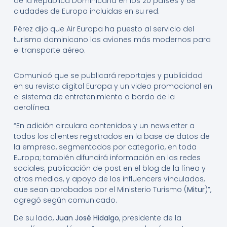
de la República Dominicana en los 20 países y 68
ciudades de Europa incluidas en su red.
Pérez dijo que Air Europa ha puesto al servicio del
turismo dominicano los aviones más modernos para
el transporte aéreo.
Comunicó que se publicará reportajes y publicidad
en su revista digital Europa y un video promocional en
el sistema de entretenimiento a bordo de la
aerolínea.
“En adición circulara contenidos y un newsletter a
todos los clientes registrados en la base de datos de
la empresa, segmentados por categoría, en toda
Europa; también difundirá información en las redes
sociales; publicación de post en el blog de la línea y
otros medios, y apoyo de los influencers vinculados,
que sean aprobados por el Ministerio Turismo (
Mitur
)”,
agregó según comunicado.
De su lado,
Juan José Hidalgo
, presidente de la