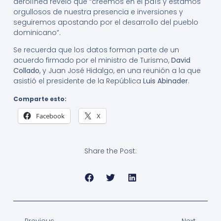
aerolínea reveló que “creemos en el país y estamos
orgullosos de nuestra presencia e inversiones y
seguiremos apostando por el desarrollo del pueblo
dominicano”.
Se recuerda que los datos forman parte de un
acuerdo firmado por el ministro de Turismo,
David
Collado
, y Juan José Hidalgo, en una reunión a la que
asistió el presidente de la República
Luis Abinader
.
Comparte esto:
Facebook
X
Share the Post:
Previous
Next