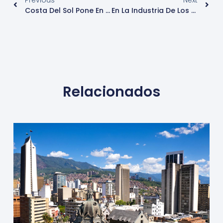
Costa Del Sol Pone En Marcha Un Plan De Promoción De Golf Para El 2022
En La Industria De Los Cruceros Plantean Recuperar Su Plena Capacidad Para Agosto
Relacionados