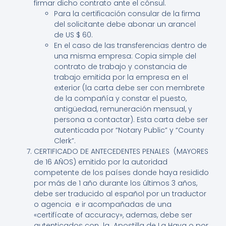
firmar dicho contrato ante el cónsul.
Para la certificación consular de la firma
del solicitante debe abonar un arancel
de US $ 60.
En el caso de las transferencias dentro de
una misma empresa: Copia simple del
contrato de trabajo y constancia de
trabajo emitida por la empresa en el
exterior (la carta debe ser con membrete
de la compañía y constar el puesto,
antigüedad, remuneración mensual, y
persona a contactar). Esta carta debe ser
autenticada por “Notary Public” y “County
Clerk”.
CERTIFICADO DE ANTECEDENTES PENALES (MAYORES
de 16 AÑOS) emitido por la autoridad
competente de los países donde haya residido
por más de 1 año durante los últimos 3 años,
debe ser traducido al español por un traductor
o agencia e ir acompañadas de una
«certifícate of accuracy», ademas, debe ser
autenticados con la Apostilla de La Haya o por