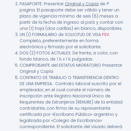
PASAPORTE:
Presentar
Original y Copia
de 1º
pagina. El pasaporte debe ser válido y tener un
plazo de vigencia mínimo de seis (6) meses a
partir de la fecha de ingreso al país y contar con
una (1) hoja (dos carillas) en blanco, disponibles.
UN (1) FORMULARIO de SOLICITUD DE VISA
FSV
.
Completo, preferentemente en forma
electrónica y firmado por el solicitante.
DOS (2) FOTOS ACTUALES: De frente, a color, con
fondo blanco, de 1 ½ x 1 ½ pulgadas.
COMPROBANTE del ESTATUS MIGRATORIO Presentar
Original y Copia
CONTRATO DE TRABAJO O TRANSFERENCIA DENTRO
DE UNA EMPRESA. Contrato laboral suscrito por el
empleador, en el cual conste el número de
inscripción ante Registro Nacional Único de
Requirentes de Extranjeros (RENURE) de la entidad
contratante, con firma de su representante
certificada por «Escribano Público» argentino y
legalizada por «Colegio de Escribanos»
correspondiente. El solicitante del visado deberá