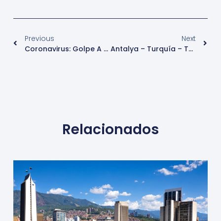
Previous
Next
Coronavirus: Golpe A Las Aerolíneas – Notiturismo
Antalya – Turquía – Turismo
Relacionados