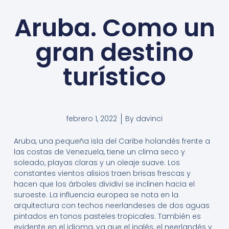
Aruba. Como un
gran destino
turístico
febrero 1, 2022
By
davinci
Aruba, una pequeña isla del Caribe holandés frente a
las costas de Venezuela, tiene un clima seco y
soleado, playas claras y un oleaje suave. Los
constantes vientos alisios traen brisas frescas y
hacen que los árboles dividivi se inclinen hacia el
suroeste. La influencia europea se nota en la
arquitectura con techos neerlandeses de dos aguas
pintados en tonos pasteles tropicales. También es
evidente en el idioma, ya que el inglés, el neerlandés y