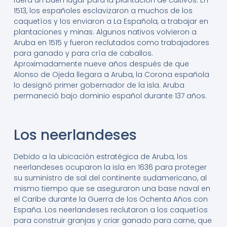
fuera un buen lugar para la plantación de cultivos. En
1513, los españoles esclavizaron a muchos de los
caquetíos y los enviaron a La Española, a trabajar en
plantaciones y minas. Algunos nativos volvieron a
Aruba en 1515 y fueron reclutados como trabajadores
para ganado y para cría de caballos.
Aproximadamente nueve años después de que
Alonso de Ojeda llegara a Aruba, la Corona española
lo designó primer gobernador de la isla. Aruba
permaneció bajo dominio español durante 137 años.
Los neerlandeses
Debido a la ubicación estratégica de Aruba, los
neerlandeses ocuparon la isla en 1636 para proteger
su suministro de sal del continente sudamericano, al
mismo tiempo que se aseguraron una base naval en
el Caribe durante la Guerra de los Ochenta Años con
España. Los neerlandeses reclutaron a los caquetíos
para construir granjas y criar ganado para carne, que