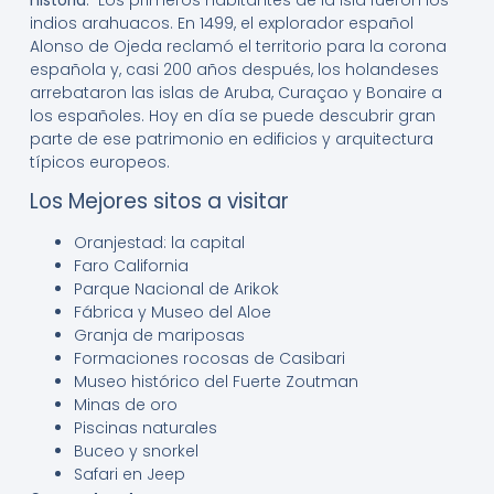
indios arahuacos. En 1499, el explorador español
Alonso de Ojeda reclamó el territorio para la corona
española y, casi 200 años después, los holandeses
arrebataron las islas de Aruba, Curaçao y Bonaire a
los españoles. Hoy en día se puede descubrir gran
parte de ese patrimonio en edificios y arquitectura
típicos europeos.
Los Mejores sitos a visitar
Oranjestad: la capital
Faro California
Parque Nacional de Arikok
Fábrica y Museo del Aloe
Granja de mariposas
Formaciones rocosas de Casibari
Museo histórico del Fuerte Zoutman
Minas de oro
Piscinas naturales
Buceo y snorkel
Safari en Jeep