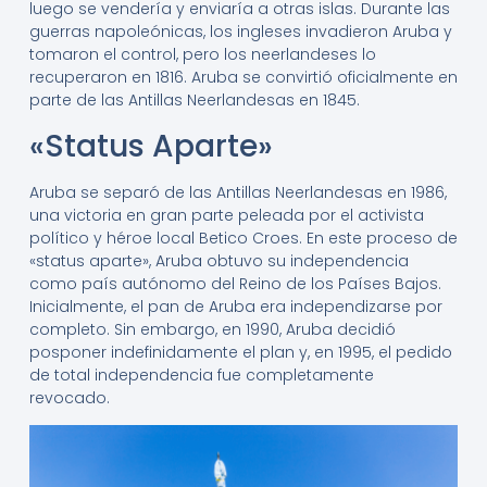
luego se vendería y enviaría a otras islas. Durante las
guerras napoleónicas, los ingleses invadieron Aruba y
tomaron el control, pero los neerlandeses lo
recuperaron en 1816. Aruba se convirtió oficialmente en
parte de las Antillas Neerlandesas en 1845.
«Status Aparte»
Aruba se separó de las Antillas Neerlandesas en 1986,
una victoria en gran parte peleada por el activista
político y héroe local Betico Croes. En este proceso de
«status aparte», Aruba obtuvo su independencia
como país autónomo del Reino de los Países Bajos.
Inicialmente, el pan de Aruba era independizarse por
completo. Sin embargo, en 1990, Aruba decidió
posponer indefinidamente el plan y, en 1995, el pedido
de total independencia fue completamente
revocado.