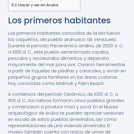
Hacer y ver en Aruba
Los primeros habitantes
Los primeros habitantes conocidos de la isla fueron
los caquetíos, del pueblo arahuaco de Venezuela.
Durante el período Precerámico andino, de 2500 a. C.
a 1000 d. C., este pueblo seminómada cazaba,
pescaba y recolectaba alimentos, y dependía
mayormente del mar para vivir. Crearon herramientas
a partir de hojuelas de piedras y caracoles, y vivían en
pequeños grupos familiares en las áreas costeras
hoy conocidas como Malmok y Palm Beach.
A comienzos del período Cerámico, de 1000 d. C. a
1515 d. C., los nativos formaron cinco pueblos grandes
y comenzaron a producir maíz y yuca. En el Museo
arqueológico de Aruba se pueden apreciar versiones
en escala de estos pueblos amerindios, así como
representaciones de una vivienda amerindia. El
museo también cuenta con restos de urnas de