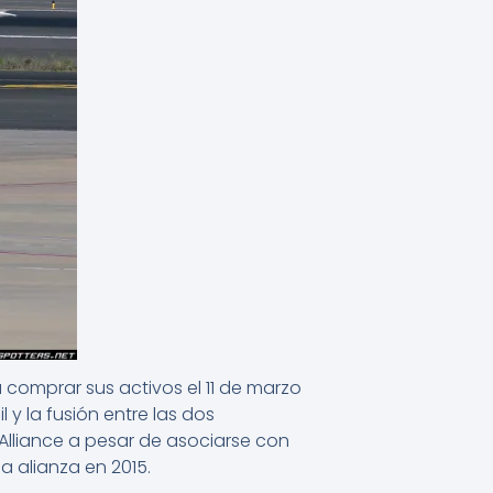
a comprar sus activos el 11 de marzo
 y la fusión entre las dos
 Alliance a pesar de asociarse con
a alianza en 2015.