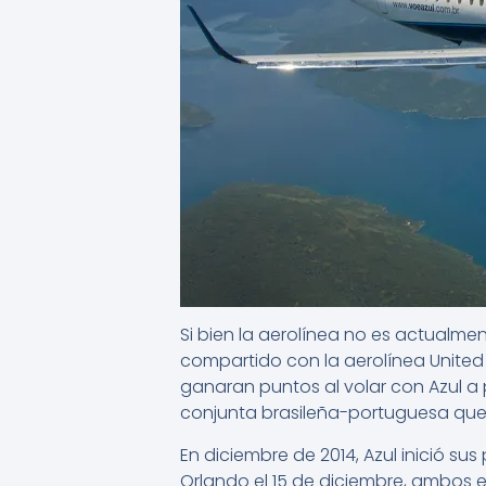
Si bien la aerolínea no es actualm
compartido con la aerolínea United A
ganaran puntos al volar con Azul a p
conjunta brasileña-portuguesa que es
En diciembre de 2014, Azul inició su
Orlando el 15 de diciembre, ambos e