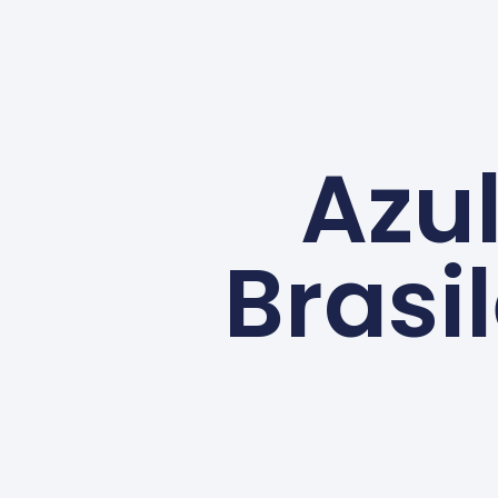
Azu
Brasi