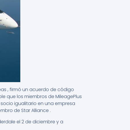
eas , firmó un acuerdo de código
sible que los miembros de MileagePlus
n socio igualitario en una empresa
mbro de Star Alliance .
derdale el 2 de diciembre y a