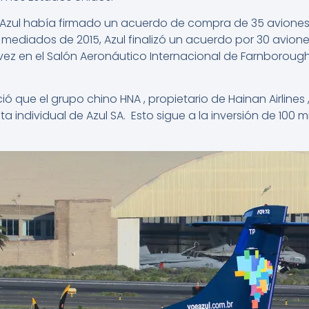
e Azul había firmado un acuerdo de compra de 35 aviones
A mediados de 2015, Azul finalizó un acuerdo por 30 avion
ez en el Salón Aeronáutico Internacional de Farnborough 
 que el grupo chino HNA , propietario de Hainan Airlines , i
 individual de Azul SA. Esto sigue a la inversión de 100 m