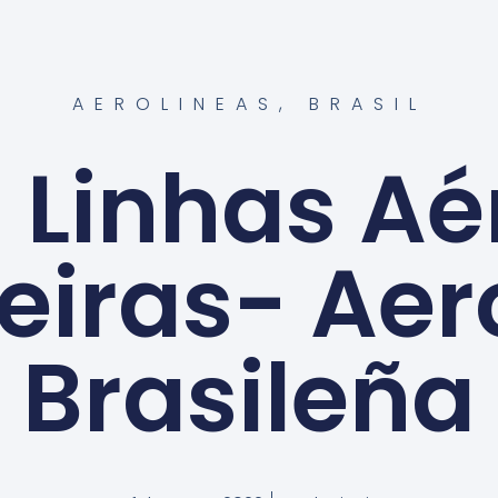
AEROLINEAS
,
BRASIL
l Linhas Aé
leiras- Aer
Brasileña