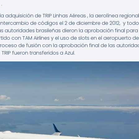
.
a adquisición de TRIP Linhas Aéreas , la aerolínea regional
 intercambio de códigos el 2 de diciembre de 2012, y todo
 las autoridades brasileñas dieron la aprobación final para
do con TAM Airlines y el uso de slots en el aeropuerto d
oceso de fusión con la aprobación final de las autoridad
 TRIP fueron transferidos a Azul.