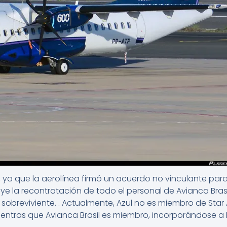
 , ya que la aerolínea firmó un acuerdo no vinculante par
uye la recontratación de todo el personal de Avianca Brasil
sobreviviente. . Actualmente, Azul no es miembro de Star
ntras que Avianca Brasil es miembro, incorporándose a l