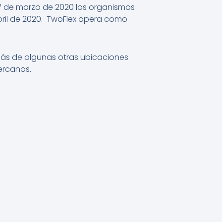
l 27 de marzo de 2020 los organismos
 abril de 2020. TwoFlex opera como
emás de algunas otras ubicaciones
ercanos.