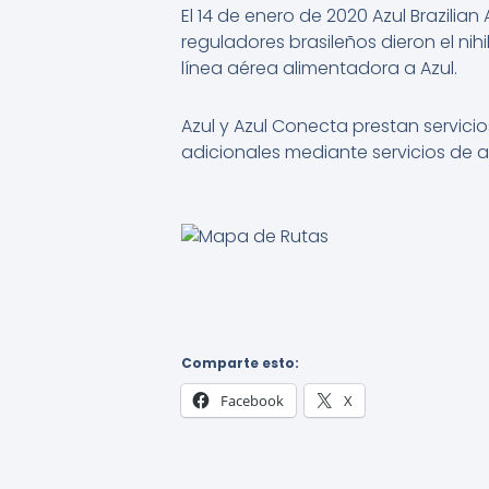
El 14 de enero de 2020 Azul Brazilia
reguladores brasileños dieron el nih
línea aérea alimentadora a Azul.
Azul y Azul Conecta prestan servici
adicionales mediante servicios de 
Comparte esto:
Facebook
X