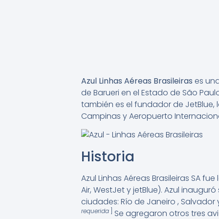
Azul Linhas Aéreas Brasileiras
es una
de Barueri en el Estado de São Paulo
también es el fundador de JetBlue, 
Campinas y Aeropuerto Internaciona
Historia
Azul Linhas Aéreas Brasileiras SA f
Air, WestJet y jetBlue). Azul inaugu
ciudades: Río de Janeiro , Salvador 
requerida
]
Se agregaron otros tres avi