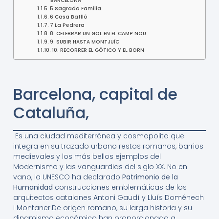
BARCELONA
5 Sagrada Familia
6 Casa Batlló
7 La Pedrera
8. CELEBRAR UN GOL EN EL CAMP NOU
9. SUBIR HASTA MONTJUÏC
10. RECORRER EL GÓTICO Y EL BORN
Barcelona, capital de
Cataluña,
Es una ciudad mediterránea y cosmopolita que
integra en su trazado urbano restos romanos, barrios
medievales y los más bellos ejemplos del
Modernismo y las vanguardias del siglo XX. No en
vano, la UNESCO ha declarado
Patrimonio de la
Humanidad
construcciones emblemáticas de los
arquitectos catalanes Antoni Gaudí y Lluís Doménech
i Montaner.De origen romano, su larga historia y su
dinamismo económico han proporcionado a