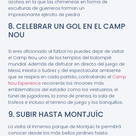
azotea, en la que las chimeneas en forma de
esculturas de guerreros forman un
impresionante ejército de piedra
8. CELEBRAR UN GOL EN EL CAMP
NOU
Si eres aficionado al fútbol no puedes dejar de visitar
el Camp Nou, uno de los templos del balompié
mundial. Además de disfrutar en directo del juego de
Messi, Iniesta o Suárez y del espectacular ambiente
que se respira en cada partido, contratando el
Camp
Nou Experience
recorrerás los rincones más
emblemáticos del estadio como los vestuarios, el
túnel de jugadores, la zona de prensa, la sala de
trofeos e incluso el terreno de juego y los banquillos.
9. SUBIR HASTA MONTJUÏC
La visita al inmenso parque de Montjuïc te permitirá
conocer desde los más bellos jardines hasta