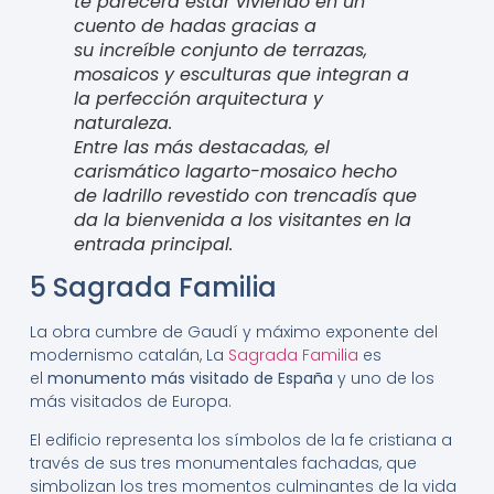
te parecerá estar viviendo en un
cuento de hadas gracias a
su increíble conjunto de terrazas,
mosaicos y esculturas que integran a
la perfección arquitectura y
naturaleza.
Entre las más destacadas, el
carismático lagarto-mosaico hecho
de ladrillo revestido con trencadís que
da la bienvenida a los visitantes en la
entrada principal.
5 Sagrada Familia
La obra cumbre de Gaudí y máximo exponente del
modernismo catalán, La
Sagrada Familia
es
el
monumento más visitado de España
y uno de los
más visitados de Europa.
El edificio representa los símbolos de la fe cristiana a
través de sus tres monumentales fachadas, que
simbolizan los tres momentos culminantes de la vida