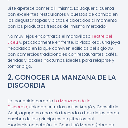
Si te apetece comer allí mismo, La Boqueria cuenta
con excelentes restaurantes y puestos de comida en
los degustar tapas y platos elaborados al momento
con los productos frescos del mismo mercado.
No muy lejos encontrarás el maravilloso
Teatre del
Liceu
y, prácticamente en frente, la Plaza Real, una joya
neoclásica en la que conviven edificios del siglo XIX
con comercios tradicionales con restaurantes, cafés,
tiendas y locales nocturnos ideales para relajarse y
tomar algo.
2. CONOCER LA MANZANA DE LA
DISCORDIA
La conocida como la
La Manzana de la
Discordia
, ubicada entre las calles Aragó y Consell de
Cent, agrupa en una sola fachada a tres de las obras
cumbre de los principales arquitectos del
modernismo catalán: la Casa Lleó Morera (obra de