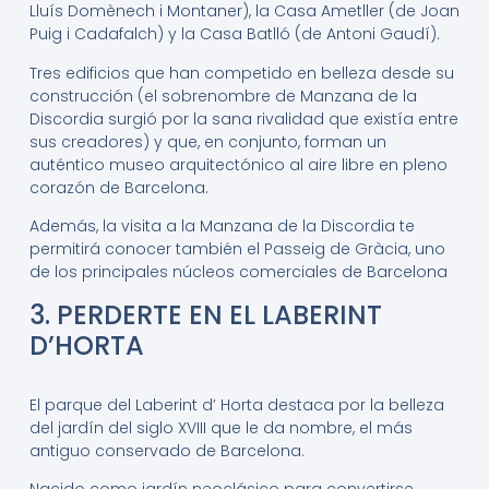
Lluís Domènech i Montaner), la Casa Ametller (de Joan
Puig i Cadafalch) y la Casa Batlló (de Antoni Gaudí).
Tres edificios que han competido en belleza desde su
construcción (el sobrenombre de Manzana de la
Discordia surgió por la sana rivalidad que existía entre
sus creadores) y que, en conjunto, forman un
auténtico museo arquitectónico al aire libre en pleno
corazón de Barcelona.
Además, la visita a la Manzana de la Discordia te
permitirá conocer también el Passeig de Gràcia, uno
de los principales núcleos comerciales de Barcelona
3. PERDERTE EN EL LABERINT
D’HORTA
El parque del Laberint d’ Horta destaca por la belleza
del jardín del siglo XVIII que le da nombre, el más
antiguo conservado de Barcelona.
Nacido como jardín neoclásico para convertirse