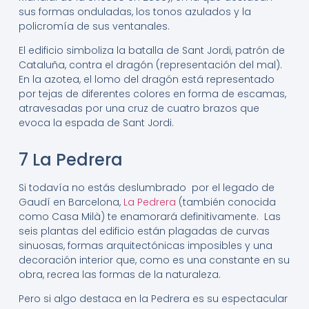
sus formas onduladas, los tonos azulados y la
policromía de sus ventanales.
El edificio simboliza la batalla de Sant Jordi, patrón de
Cataluña, contra el dragón (representación del mal).
En la azotea, el lomo del dragón está representado
por tejas de diferentes colores en forma de escamas,
atravesadas por una cruz de cuatro brazos que
evoca la espada de Sant Jordi.
7 La Pedrera
Si todavía no estás deslumbrado por el legado de
Gaudí en Barcelona,
La Pedrera
(también conocida
como Casa Milà) te enamorará definitivamente. Las
seis plantas del edificio están plagadas de curvas
sinuosas, formas arquitectónicas imposibles y una
decoración interior que, como es una constante en su
obra, recrea las formas de la naturaleza.
Pero si algo destaca en la Pedrera es su espectacular