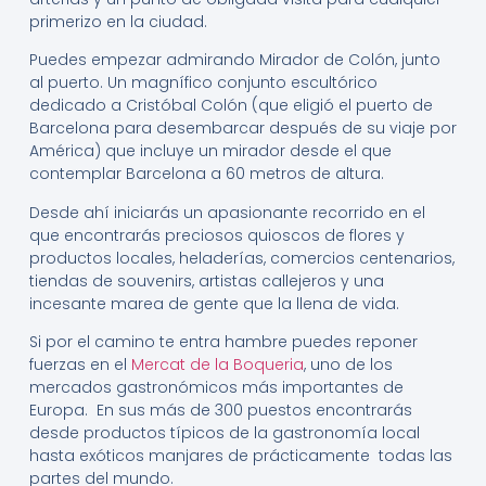
primerizo en la ciudad.
Puedes empezar admirando Mirador de Colón, junto
al puerto. Un magnífico conjunto escultórico
dedicado a Cristóbal Colón (que eligió el puerto de
Barcelona para desembarcar después de su viaje por
América) que incluye un mirador desde el que
contemplar Barcelona a 60 metros de altura.
Desde ahí iniciarás un apasionante recorrido en el
que encontrarás preciosos quioscos de flores y
productos locales, heladerías, comercios centenarios,
tiendas de souvenirs, artistas callejeros y una
incesante marea de gente que la llena de vida.
Si por el camino te entra hambre puedes reponer
fuerzas en el
Mercat de la Boqueria
, uno de los
mercados gastronómicos más importantes de
Europa. En sus más de 300 puestos encontrarás
desde productos típicos de la gastronomía local
hasta exóticos manjares de prácticamente todas las
partes del mundo.