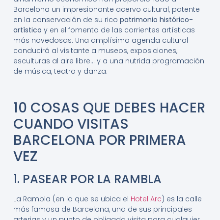
Barcelona un impresionante acervo cultural, patente
en la conservación de su rico
patrimonio histórico-
artístico
y en el fomento de las corrientes artísticas
más novedosas. Una amplísima agenda cultural
conducirá al visitante a museos, exposiciones,
esculturas al aire libre… y a una nutrida programación
de música, teatro y danza.
10 COSAS QUE DEBES HACER
CUANDO VISITAS
BARCELONA POR PRIMERA
VEZ
1. PASEAR POR LA RAMBLA
La Rambla (en la que se ubica el
Hotel Arc
) es la calle
más famosa de Barcelona, una de sus principales
arterias y un punto de obligada visita para cualquier