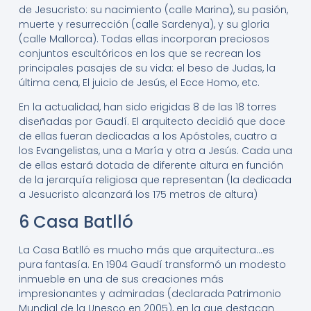
de Jesucristo: su nacimiento (calle Marina), su pasión,
muerte y resurrección (calle Sardenya), y su gloria
(calle Mallorca). Todas ellas incorporan preciosos
conjuntos escultóricos en los que se recrean los
principales pasajes de su vida: el beso de Judas, la
última cena, El juicio de Jesús, el Ecce Homo, etc.
En la actualidad, han sido erigidas 8 de las 18 torres
diseñadas por Gaudí. El arquitecto decidió que doce
de ellas fueran dedicadas a los Apóstoles, cuatro a
los Evangelistas, una a María y otra a Jesús. Cada una
de ellas estará dotada de diferente altura en función
de la jerarquía religiosa que representan (la dedicada
a Jesucristo alcanzará los 175 metros de altura)
6 Casa Batlló
La Casa Batlló es mucho más que arquitectura…es
pura fantasía. En 1904 Gaudí transformó un modesto
inmueble en una de sus creaciones más
impresionantes y admiradas (declarada Patrimonio
Mundial de la Unesco en 2005), en la que destacan