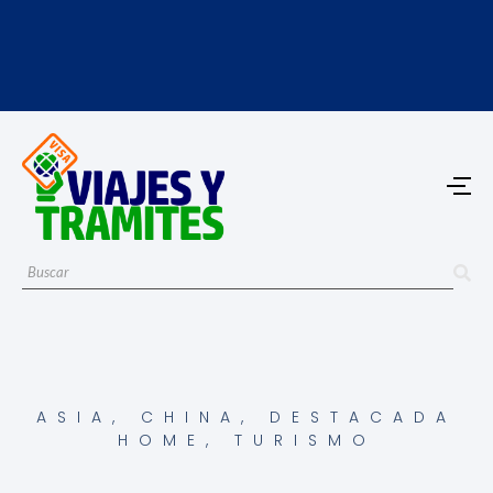
ASIA
,
CHINA
,
DESTACADA
HOME
,
TURISMO