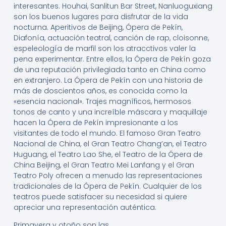
interesantes. Houhai, Sanlitun Bar Street, Nanluoguxiang
son los buenos lugares para disfrutar de la vida
nocturna. Aperitivos de Beijing, Ópera de Pekín,
Diafonía, actuación teatral, canción de rap, cloisonne,
espeleología de marfil son los atracctivos valer la
pena experimentar. Entre ellos, la Ópera de Pekín goza
de una reputación privilegiada tanto en China como
en extranjero. La Ópera de Pekín con una historia de
más de doscientos años, es conocida como la
«esencia nacional». Trajes magníficos, hermosos
tonos de canto y una increíble máscara y maquillaje
hacen la Ópera de Pekín impresionante a los
visitantes de todo el mundo. El famoso Gran Teatro
Nacional de China, el Gran Teatro Chang’an, el Teatro
Huguang, el Teatro Lao She, el Teatro de la Ópera de
China Beijing, el Gran Teatro Mei Lanfang y el Gran
Teatro Poly ofrecen a menudo las representaciones
tradicionales de la Ópera de Pekín. Cualquier de los
teatros puede satisfacer su necesidad si quiere
apreciar una representación auténtica.
Primavera y otoño son las