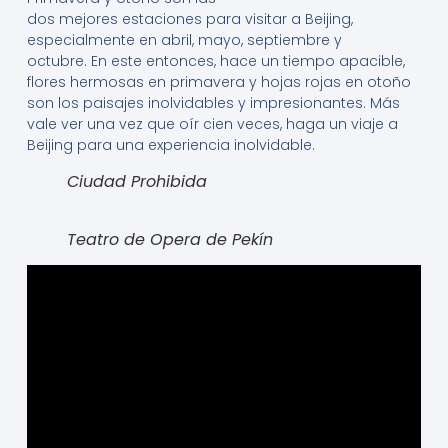
dos mejores estaciones para visitar a Beijing,
especialmente en abril, mayo, septiembre y
octubre. En este entonces, hace un tiempo apacible,
flores hermosas en primavera y hojas rojas en otoño
son los paisajes inolvidables y impresionantes. Más
vale ver una vez que oír cien veces, haga un viaje a
Beijing para una experiencia inolvidable.
Ciudad Prohibida
Teatro de Opera de Pekín