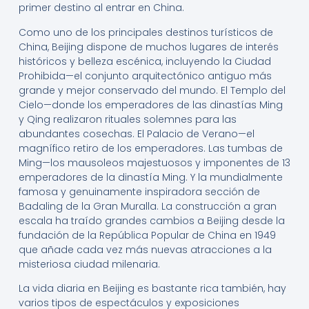
primer destino al entrar en China.
Como uno de los principales destinos turísticos de
China, Beijing dispone de muchos lugares de interés
históricos y belleza escénica, incluyendo la Ciudad
Prohibida—el conjunto arquitectónico antiguo más
grande y mejor conservado del mundo. El Templo del
Cielo—donde los emperadores de las dinastías Ming
y Qing realizaron rituales solemnes para las
abundantes cosechas. El Palacio de Verano—el
magnífico retiro de los emperadores. Las tumbas de
Ming—los mausoleos majestuosos y imponentes de 13
emperadores de la dinastía Ming. Y la mundialmente
famosa y genuinamente inspiradora sección de
Badaling de la Gran Muralla. La construcción a gran
escala ha traído grandes cambios a Beijing desde la
fundación de la República Popular de China en 1949
que añade cada vez más nuevas atracciones a la
misteriosa ciudad milenaria.
La vida diaria en Beijing es bastante rica también, hay
varios tipos de espectáculos y exposiciones