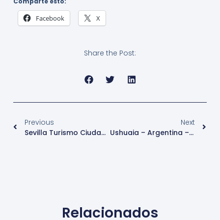
Comparte esto:
Facebook
X
Share the Post:
Previous
Next
Sevilla Turismo Ciudades Del Mundo
Ushuaia – Argentina – Turismo Top – Ciudades Del Mundo
Relacionados