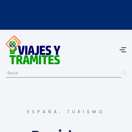
ESPAÑA
,
TURISMO