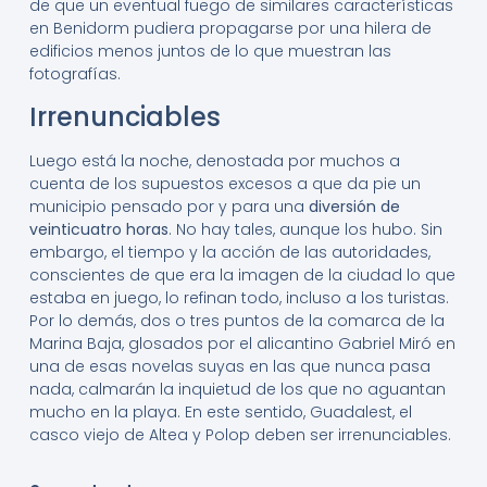
de que un eventual fuego de similares características
en Benidorm pudiera propagarse por una hilera de
edificios menos juntos de lo que muestran las
fotografías.
Irrenunciables
Luego está la noche, denostada por muchos a
cuenta de los supuestos excesos a que da pie un
municipio pensado por y para una
diversión de
veinticuatro horas
. No hay tales, aunque los hubo. Sin
embargo, el tiempo y la acción de las autoridades,
conscientes de que era la imagen de la ciudad lo que
estaba en juego, lo refinan todo, incluso a los turistas.
Por lo demás, dos o tres puntos de la comarca de la
Marina Baja, glosados por el alicantino Gabriel Miró en
una de esas novelas suyas en las que nunca pasa
nada, calmarán la inquietud de los que no aguantan
mucho en la playa. En este sentido, Guadalest, el
casco viejo de Altea y Polop deben ser irrenunciables.