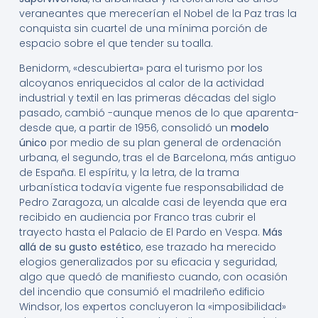
veraneantes que merecerían el Nobel de la Paz tras la
conquista sin cuartel de una mínima porción de
espacio sobre el que tender su toalla.
Benidorm, «descubierta» para el turismo por los
alcoyanos enriquecidos al calor de la actividad
industrial y textil en las primeras décadas del siglo
pasado, cambió -aunque menos de lo que aparenta-
desde que, a partir de 1956, consolidó un
modelo
único
por medio de su plan general de ordenación
urbana, el segundo, tras el de Barcelona, más antiguo
de España. El espíritu, y la letra, de la trama
urbanística todavía vigente fue responsabilidad de
Pedro Zaragoza, un alcalde casi de leyenda que era
recibido en audiencia por Franco tras cubrir el
trayecto hasta el Palacio de El Pardo en Vespa.
Más
allá de su gusto estético
, ese trazado ha merecido
elogios generalizados por su eficacia y seguridad,
algo que quedó de manifiesto cuando, con ocasión
del incendio que consumió el madrileño edificio
Windsor, los expertos concluyeron la «imposibilidad»