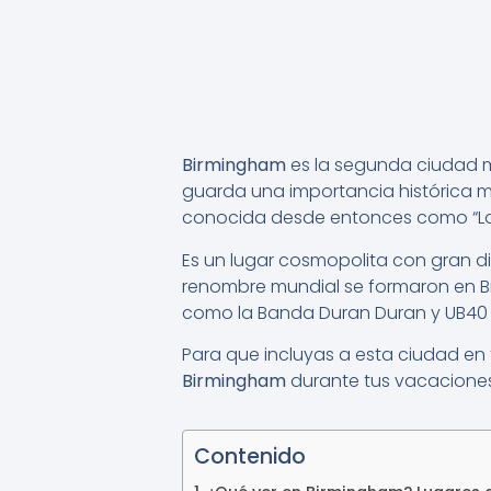
Birmingham
es la segunda ciudad m
guarda una importancia histórica mu
conocida desde entonces como “La Ci
Es un lugar cosmopolita con gran d
renombre mundial se formaron en Bi
como la Banda Duran Duran y UB40 
Para que incluyas a esta ciudad en 
Birmingham
durante tus vacaciones
Contenido