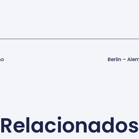
mo
Berlin – Al
Relacionados