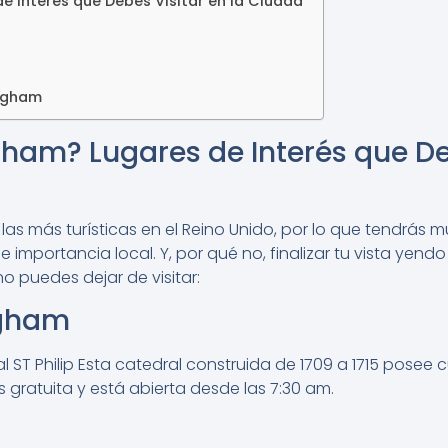
e Interés que Debes Visitar en la Ciudad
ingham
ham? Lugares de Interés que Deb
as más turísticas en el Reino Unido, por lo que tendrás 
e importancia local. Y, por qué no, finalizar tu vista yen
 puedes dejar de visitar:
ngham
T Philip Esta catedral construida de 1709 a 1715 posee c
 gratuita y está abierta desde las 7:30 am.