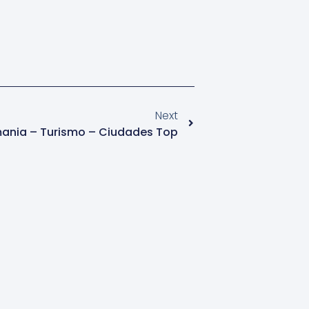
Next
emania – Turismo – Ciudades Top