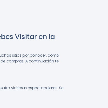
es Visitar en la
muchos sitios por conocer, como
do de compras. A continuación te
uatro vidrieras espectaculares. Se