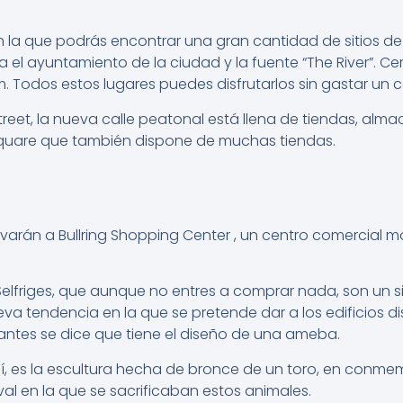
la que podrás encontrar una gran cantidad de sitios de
 el ayuntamiento de la ciudad y la fuente “The River”. Ce
m. Todos estos lugares puedes disfrutarlos sin gastar un 
reet, la nueva calle peatonal está llena de tiendas, alm
quare que también dispone de muchas tiendas.
varán a Bullring Shopping Center , un centro comercial
lfriges, que aunque no entres a comprar nada, son un sit
va tendencia en la que se pretende dar a los edificios di
antes se dice que tiene el diseño de una ameba.
í, es la escultura hecha de bronce de un toro, en conme
l en la que se sacrificaban estos animales.