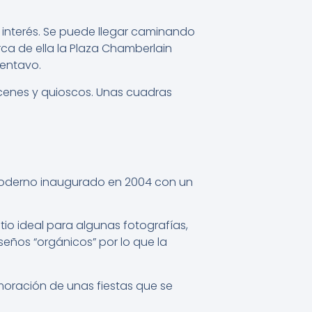
 interés. Se puede llegar caminando
rca de ella la Plaza Chamberlain
centavo.
acenes y quioscos. Unas cuadras
 moderno inaugurado en 2004 con un
io ideal para algunas fotografías,
seños “orgánicos” por lo que la
moración de unas fiestas que se