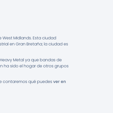
e West Midlands. Esta ciudad
trial en Gran Bretaña; la ciudad es
el Heavy Metal ya que bandas de
n ha sido el hogar de otros grupos
ón te contaremos qué puedes
ver en