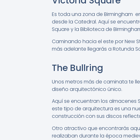
Victoria Square
Es toda una zona de Birmingham en 
desde la Catedral. Aquí se encuentra
Square y la Biblioteca de Birmingha
Caminando hacia el este por New St
más adelante llegarás a Rotunda S
The Bullring
Unos metros más de caminata te lle
diseño arquitectónico único.
Aquí se encuentran los almacenes Se
este tipo de arquitectura es una nue
construcción con sus discos reflect
Otro atractivo que encontrarás aqu
realizaban durante la época medieva