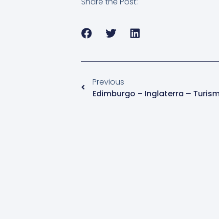
Share the Post:
Previous
Edimburgo – Inglaterra – Turis