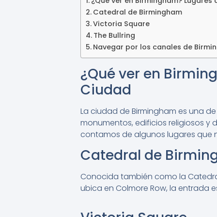
¿Qué ver en Birmingham? Lugares d
Catedral de Birmingham
Victoria Square
The Bullring
Navegar por los canales de Birm
¿Qué ver en Birming
Ciudad
La ciudad de Birmingham es una de l
monumentos, edificios religiosos y d
contamos de algunos lugares que no
Catedral de Birmi
Conocida también como la Catedral S
ubica en Colmore Row, la entrada es