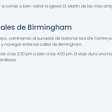
comer o bien visitar la Iglesia St. Martin de las más anti
nales de Birmingham
mpo, caminando al suroeste de National Sea Life Centre p
 y navegar entre las calles de Birmingham.
e a las 2:30 pm o bien a las 4:00 pm. El viaje dura una ho
miliares.