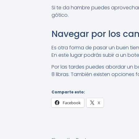
Si te da hambre puedes aprovechar a 
gótico.
Navegar por los ca
Es otra forma de pasar un buen tie
En este lugar podrás subir a un bote
Por las tardes puedes abordar un bot
8 libras. También existen opciones fa
Comparte esto:
Facebook
X