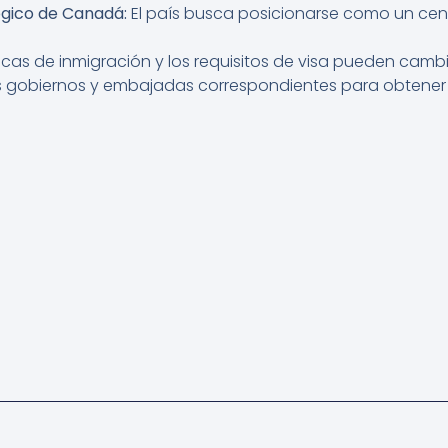
ógico de Canadá:
El país busca posicionarse como un cen
ticas de inmigración y los requisitos de visa pueden cam
 los gobiernos y embajadas correspondientes para obtener