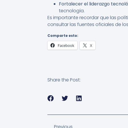
Fortalecer el liderazgo tecnol
tecnología.
Es importante recordar que las polí
consultar las fuentes oficiales de
Comparte esto:
Facebook
X
Share the Post:
Previous