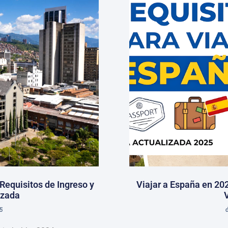
 Requisitos de Ingreso y
Viajar a España en 202
izada
5