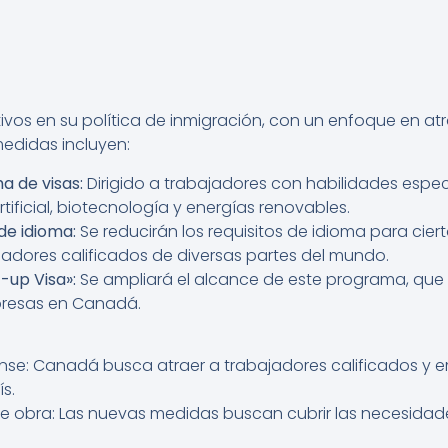
os en su política de inmigración, con un enfoque en atr
medidas incluyen:
 de visas:
Dirigido a trabajadores con habilidades espec
ificial, biotecnología y energías renovables.
 de idioma:
Se reducirán los requisitos de idioma para cie
ajadores calificados de diversas partes del mundo.
-up Visa»:
Se ampliará el alcance de este programa, qu
presas en Canadá.
nse: Canadá busca atraer a trabajadores calificados y 
s.
e obra: Las nuevas medidas buscan cubrir las necesida