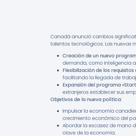
Canadá anunció cambios significativ
talentos tecnológicos. Las nuevas 
Creación de un nuevo programa
demanda, como inteligencia art
Flexibilización de los requisitos
facilitando la llegada de trab
Expansión del programa «Start
extranjeros establecer sus em
Objetivos de la nueva política:
Impulsar la economía canadie
crecimiento económico del paí
Abordar la escasez de mano d
clave de la economía.