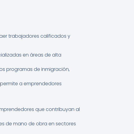
aer trabajadores calificados y
ializadas en áreas de alta
rtos programas de inmigración,
e permite a emprendedores
emprendedores que contribuyan al
des de mano de obra en sectores