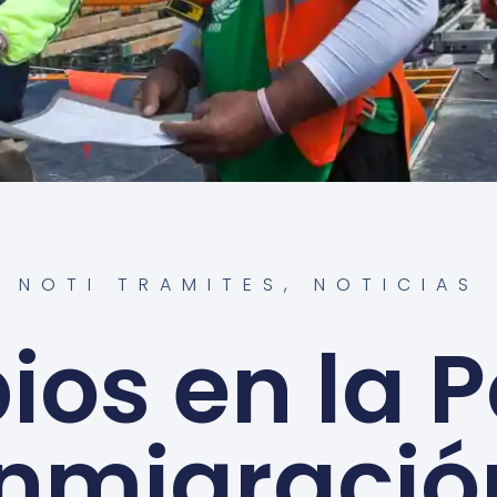
NOTI TRAMITES
,
NOTICIAS
os en la Po
Inmigració