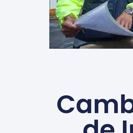
Cambi
de 