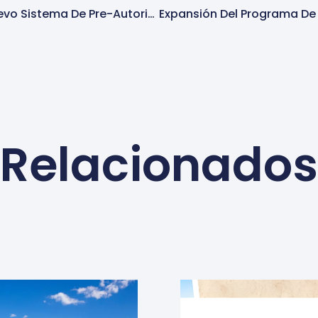
Estados Unidos Implementa Nuevo Sistema De Pre-Autorización De Viaje: «Travel USA»
Relacionados