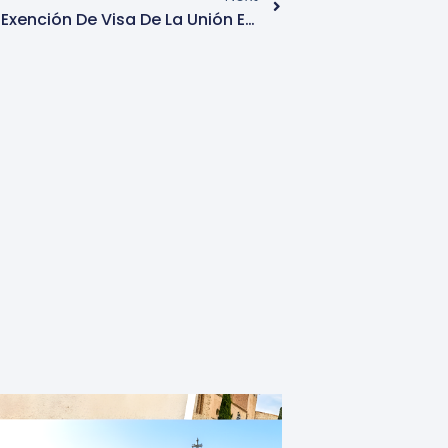
Expansión Del Programa De Exención De Visa De La Unión Europea: Nuevos Países Beneficiados