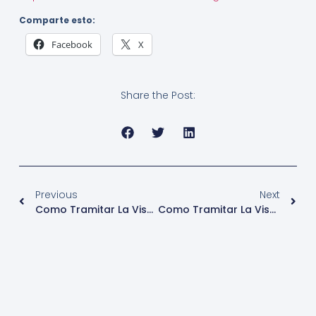
Comparte esto:
Facebook
X
Share the Post:
Previous
Next
Como Tramitar La Visa Polaca
Como Tramitar La Visa Estadounidense En Uruguay