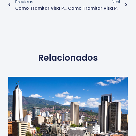
Previous
Next
Como Tramitar Visa Para Ir A China
Como Tramitar Visa Para Ir A Canada
Relacionados