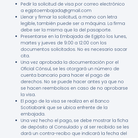
Pedir la solicitud de visa por correo electrónico
a egiptoembajada@gmail.com
Llenar y firmar la solicitud, a mano con letra
legible, también puede ser a máquina. La firma
debe ser la misma que la del pasaporte.
Presentarse en la Embajada de Egipto los lunes,
martes y jueves de 9:00 a 12:00 con los
documentos solicitados. No es necesario sacar
cita.
Una vez aprobada la documentación por el
Oficial Cónsul, se les otorgará un número de
cuenta bancario para hacer el pago de
derechos. No se puede hacer antes ya que no
se hacen reembolsos en caso de no aprobarse
la visa.
El pago de la visa se realiza en el Banco
Scotiabank que se ubica enfrente de la
embajada.
Una vez hecho el pago, se debe mostrar la ficha
de depósito al Consulado y al ser recibido se les
dará un contra-recibo que indicará la fecha del