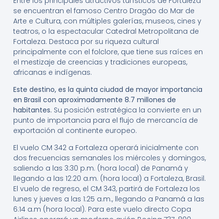
Entre los principales atractivos turísticos de Fortaleza
se encuentran el famoso Centro Dragão do Mar de
Arte e Cultura, con múltiples galerías, museos, cines y
teatros, o la espectacular Catedral Metropolitana de
Fortaleza. Destaca por su riqueza cultural
principalmente con el folclore, que tiene sus raíces en
el mestizaje de creencias y tradiciones europeas,
africanas e indígenas.
Este destino, es la quinta ciudad de mayor importancia
en Brasil con aproximadamente 8.7 millones de
habitantes.
Su posición estratégica la convierte en un
punto de importancia para el flujo de mercancía de
exportación al continente europeo.
El vuelo CM 342 a Fortaleza operará inicialmente con
dos frecuencias semanales los miércoles y domingos,
saliendo a las 3:30 p.m. (hora local) de Panamá y
llegando a las 12:20 a.m. (hora local) a Fortaleza, Brasil.
El vuelo de regreso, el CM 343, partirá de Fortaleza los
lunes y jueves a las 1:25 a.m., llegando a Panamá a las
6:14 a.m (hora local). Para este vuelo directo Copa