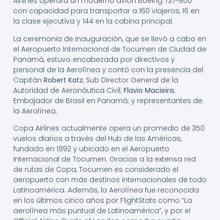
Airlines operará un moderno avión Boeing 737-800
con capacidad para transportar a 160 viajeros, 16 en
la clase ejecutiva y 144 en la cabina principal.
La ceremonia de inauguración, que se llevó a cabo en
el Aeropuerto Internacional de Tocumen de Ciudad de
Panamá, estuvo encabezada por directivos y
personal de la Aerolínea y contó con la presencia del
Capitán
Robert Katz
, Sub Director General de la
Autoridad de Aeronáutica Civil;
Flavio Macieira
,
Embajador de Brasil en Panamá; y representantes de
la Aerolínea.
Copa Airlines actualmente opera un promedio de 350
vuelos diarios a través del Hub de las Américas,
fundado en 1992 y ubicado en el Aeropuerto
Internacional de Tocumen. Gracias a la extensa red
de rutas de Copa, Tocumen es considerado el
aeropuerto con más destinos internacionales de todo
Latinoamérica. Además, la Aerolínea fue reconocida
en los últimos cinco años por FlightStats como “La
aerolínea más puntual de Latinoamérica”, y por el