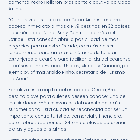
comentó
Pedro Heilbron
, presidente ejecutivo de Copa
Airlines.
“Con los vuelos directos de Copa Airlines, tenemos
acceso inmediato a más de 79 destinos en 32 países
de América del Norte, Sur y Central, además del
Caribe. Esta conexión abre la posibilidad de más
negocios para nuestro Estado, además de ser
fundamental para ampliar el número de turistas
extranjeros a Ceará y para facilitar la ida del cearense
a países como Estados Unidos, México y Canadá, por
ejemplo”, afirma
Arialdo Pinho
, secretario de Turismo
de Ceará.
Fortaleza es la capital del estado de Ceará, Brasil,
destino clave para quienes deseen conocer una de
las ciudades más relevantes del noreste del país
suramericano. Esta ciudad es reconocida por ser un
importante centro turístico, comercial y financiero,
pero sobre todo por sus 34 km de playas de arenas
claras y aguas cristalinas.