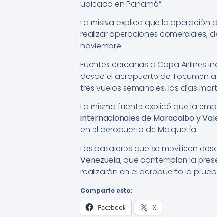
ubicado en Panamá”.
La misiva explica que la operación 
realizar operaciones comerciales, 
noviembre.
Fuentes cercanas a Copa Airlines i
desde el aeropuerto de Tocumen a M
tres vuelos semanales, los días mar
La misma fuente explicó que la em
internacionales de Maracaibo y Val
en el aeropuerto de Maiquetía.
Los pasajeros que se movilicen d
Venezuela
, que contemplan la pres
realizarán en el aeropuerto la prueb
Comparte esto:
Facebook
X