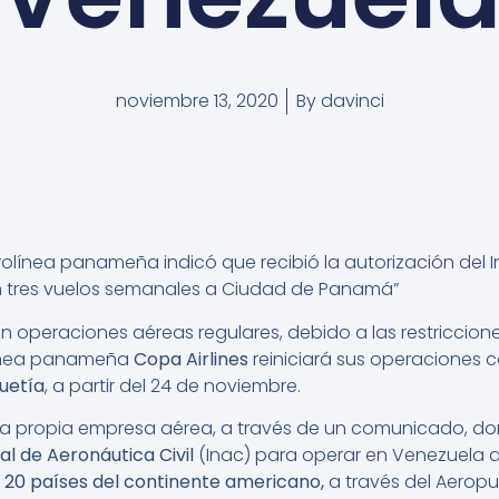
noviembre 13, 2020
By
davinci
olínea panameña indicó que recibió la autorización del I
on tres vuelos semanales a Ciudad de Panamá”
 operaciones aéreas regulares, debido a las restriccione
olínea panameña
Copa Airlines
reiniciará sus operaciones 
uetía
, a partir del 24 de noviembre.
la propia empresa aérea, a través de un comunicado, don
al de Aeronáutica Civil
(Inac) para operar en Venezuela a 
20 países del continente americano,
a través del Aeropu