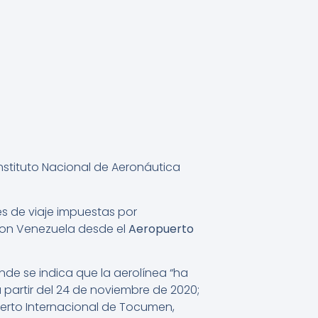
nstituto Nacional de Aeronáutica
s de viaje impuestas por
con Venezuela desde el
Aeropuerto
de se indica que la aerolínea “ha
partir del 24 de noviembre de 2020;
erto Internacional de Tocumen,