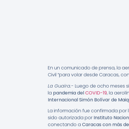
En un comunicado de prensa, la aer
Civil “para volar desde Caracas, c
La Guaira.-
Luego de ocho meses sin
la
pandemia del
COVID-19
, la aer
Internacional Simón Bolívar de Maiq
La información fue confirmada por 
sido autorizada por
Instituto Nacion
conectando a
Caracas con más de 