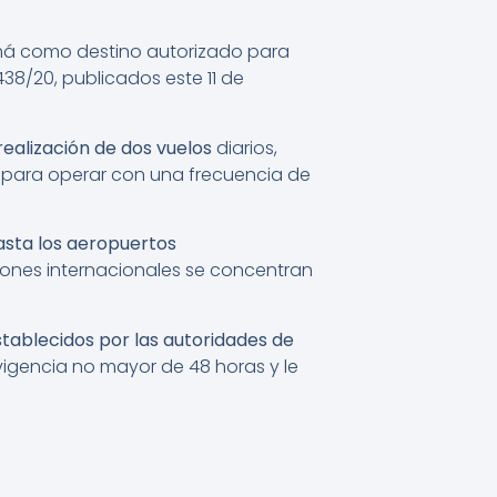
amá como destino autorizado para
38/20, publicados este 11 de
realización de dos vuelos
diarios,
a para operar con una frecuencia de
sta los aeropuertos
iones internacionales se concentran
stablecidos por las autoridades de
vigencia no mayor de 48 horas y le