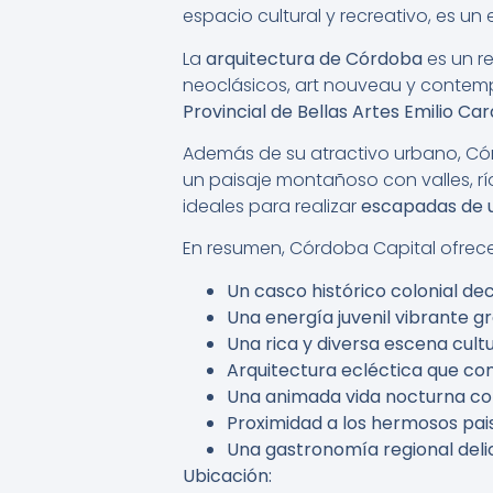
espacio cultural y recreativo, es un
La
arquitectura de Córdoba
es un re
neoclásicos, art nouveau y contem
Provincial de Bellas Artes Emilio Car
Además de su atractivo urbano, Có
un paisaje montañoso con valles, rí
ideales para realizar
escapadas de u
En resumen, Córdoba Capital ofrece
Un casco histórico colonial d
Una energía juvenil vibrante gra
Una rica y diversa escena cult
Arquitectura ecléctica que com
Una animada vida nocturna con 
Proximidad a los hermosos pais
Una gastronomía regional delic
Ubicación: