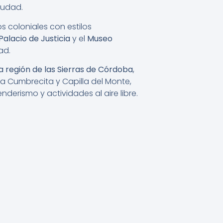
iudad.
s coloniales con estilos
Palacio de Justicia
y el
Museo
ad.
 región de las Sierras de Córdoba
,
La Cumbrecita y Capilla del Monte,
enderismo y actividades al aire libre.