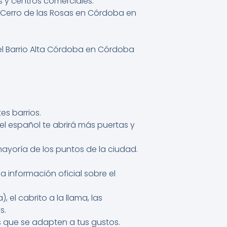
s y centros comerciales.
el Cerro de las Rosas en Córdoba en
del Barrio Alta Córdoba en Córdoba
es barrios.
el español te abrirá más puertas y
ayoría de los puntos de la ciudad.
 a información oficial sobre el
el cabrito a la llama, las
s.
 que se adapten a tus gustos.