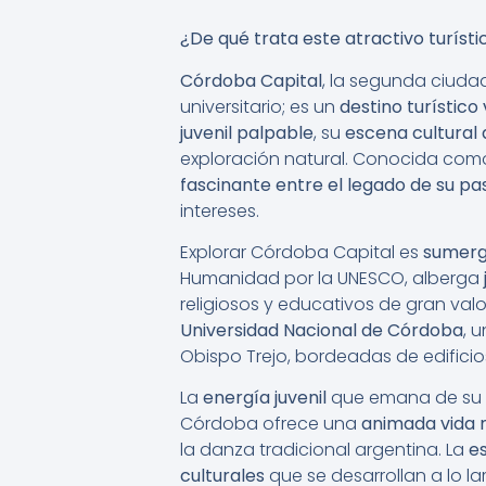
¿De qué trata este atractivo turísti
Córdoba Capital
, la segunda ciud
universitario; es un
destino turístico
juvenil palpable
, su
escena cultural
exploración natural. Conocida como
fascinante entre el legado de su pas
intereses.
Explorar Córdoba Capital es
sumergi
Humanidad por la UNESCO, alberga
religiosos y educativos de gran valor
Universidad Nacional de Córdoba
, 
Obispo Trejo, bordeadas de edificios
La
energía juvenil
que emana de su g
Córdoba ofrece una
animada vida 
la danza tradicional argentina. La
e
culturales
que se desarrollan a lo la