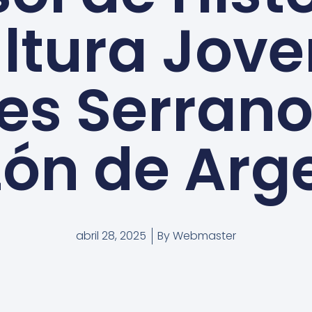
ltura Jove
es Serrano
ón de Arg
abril 28, 2025
By
Webmaster