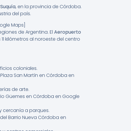
 Suquía
, en la provincia de Córdoba.
tria del país.
oogle Maps]
egiones de Argentina. El
Aeropuerto
11 kilómetros al noroeste del centro
icios coloniales.
la Plaza San Martín en Córdoba en
rías de arte.
Barrio Güemes en Córdoba en Google
 y cercanía a parques.
n del Barrio Nueva Córdoba en