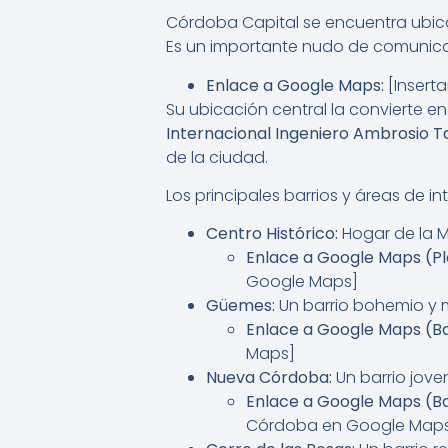
Córdoba Capital se encuentra ubic
Es un importante nudo de comunicaci
Enlace a Google Maps:
[Insert
Su ubicación central la convierte en
Internacional Ingeniero Ambrosio T
de la ciudad.
Los principales barrios y áreas de in
Centro Histórico:
Hogar de la Ma
Enlace a Google Maps (Pl
Google Maps]
Güemes:
Un barrio bohemio y m
Enlace a Google Maps (B
Maps]
Nueva Córdoba:
Un barrio jove
Enlace a Google Maps (B
Córdoba en Google Map