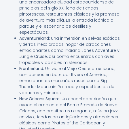
una encantadora ciudad estadounidense de
principios del siglo XX, llena de tiendas
pintorescas, restaurantes clásicos y la promesa
de aventura más allá. Es la entrada icónica al
parque y el escenario de desfiles y
espectáculos.
Adventureland:
Una inmersión en selvas exóticas
y tierras inexploradas, hogar de atracciones
emocionantes como Indiana Jones Adventure y
Jungle Cruise, así como encuentros con aves
tropicales y paisajes misteriosos.
Frontierland:
Un viaje al Viejo Oeste americano,
con paseos en bote por Rivers of America,
emocionantes montañas rusas como Big
Thunder Mountain Railroad y espectáculos de
vaqueros y mineros.
New Orleans Square:
Un encantador rincón que
evoca el ambiente del Barrio Francés de Nueva
Orleans, con arquitectura elegante, música jazz
en vivo, tiendas de antigüedades y atracciones
clásicas como Pirates of the Caribbean y