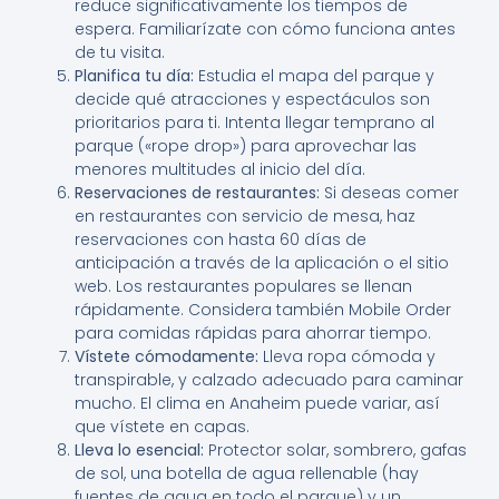
reduce significativamente los tiempos de
espera. Familiarízate con cómo funciona antes
de tu visita.
Planifica tu día:
Estudia el mapa del parque y
decide qué atracciones y espectáculos son
prioritarios para ti. Intenta llegar temprano al
parque («rope drop») para aprovechar las
menores multitudes al inicio del día.
Reservaciones de restaurantes:
Si deseas comer
en restaurantes con servicio de mesa, haz
reservaciones con hasta 60 días de
anticipación a través de la aplicación o el sitio
web. Los restaurantes populares se llenan
rápidamente. Considera también Mobile Order
para comidas rápidas para ahorrar tiempo.
Vístete cómodamente:
Lleva ropa cómoda y
transpirable, y calzado adecuado para caminar
mucho. El clima en Anaheim puede variar, así
que vístete en capas.
Lleva lo esencial:
Protector solar, sombrero, gafas
de sol, una botella de agua rellenable (hay
fuentes de agua en todo el parque) y un