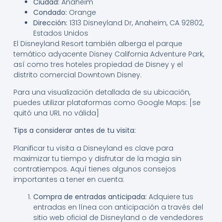
Ciudad:
Anaheim
Condado:
Orange
Dirección:
1313 Disneyland Dr, Anaheim, CA 92802,
Estados Unidos
El Disneyland Resort también alberga el parque
temático adyacente Disney California Adventure Park,
así como tres hoteles propiedad de Disney y el
distrito comercial Downtown Disney.
Para una visualización detallada de su ubicación,
puedes utilizar plataformas como Google Maps: [se
quitó una URL no válida]
Tips a considerar antes de tu visita:
Planificar tu visita a Disneyland es clave para
maximizar tu tiempo y disfrutar de la magia sin
contratiempos. Aquí tienes algunos consejos
importantes a tener en cuenta:
Compra de entradas anticipada:
Adquiere tus
entradas en línea con anticipación a través del
sitio web oficial de Disneyland o de vendedores