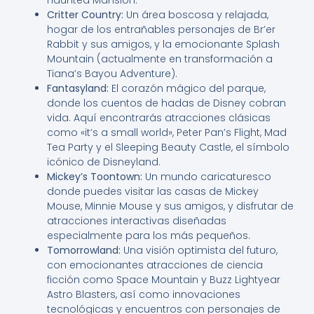
Haunted Mansion.
Critter Country:
Un área boscosa y relajada,
hogar de los entrañables personajes de Br’er
Rabbit y sus amigos, y la emocionante Splash
Mountain (actualmente en transformación a
Tiana’s Bayou Adventure).
Fantasyland:
El corazón mágico del parque,
donde los cuentos de hadas de Disney cobran
vida. Aquí encontrarás atracciones clásicas
como «it’s a small world», Peter Pan’s Flight, Mad
Tea Party y el Sleeping Beauty Castle, el símbolo
icónico de Disneyland.
Mickey’s Toontown:
Un mundo caricaturesco
donde puedes visitar las casas de Mickey
Mouse, Minnie Mouse y sus amigos, y disfrutar de
atracciones interactivas diseñadas
especialmente para los más pequeños.
Tomorrowland:
Una visión optimista del futuro,
con emocionantes atracciones de ciencia
ficción como Space Mountain y Buzz Lightyear
Astro Blasters, así como innovaciones
tecnológicas y encuentros con personajes de