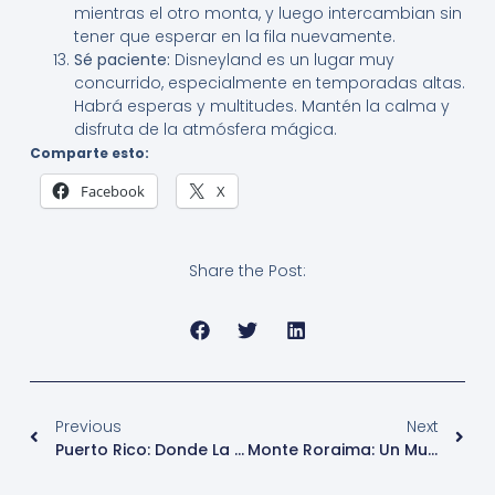
mientras el otro monta, y luego intercambian sin
tener que esperar en la fila nuevamente.
Sé paciente:
Disneyland es un lugar muy
concurrido, especialmente en temporadas altas.
Habrá esperas y multitudes. Mantén la calma y
disfruta de la atmósfera mágica.
Comparte esto:
Facebook
X
Share the Post:
Previous
Next
Puerto Rico: Donde La Historia Se Encuentra Con La Belleza Tropical
Monte Roraima: Un Mundo Perdido En La Nubes