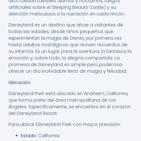
alta calidad (desfiles diurnos y nocturnos, fuegos
artificiales sobre el Sleeping Beauty Castle) y su
atención meticulosa a la narración en cada rincón.
Disneyland es un destino que atrae a visitantes de
todas las edades, desde niños pequeños que
experimentan la magia de Disney por primera vez
hasta adultos nostálgicos que reviven recuerdos de
su infancia. Es un lugar para la aventura, la fantasía, la
emoción y, sobre todo, la alegría compartida. La
promesa de Disneyland es simple pero poderosa:
ofrecer un día inolvidable lleno de magia y felicidad.
Ubicación:
Disneyland Park está ubicado en Anaheim, California,
que forma parte del área metropolitana de Los
Ángeles. Específicamente, se encuentra en el corazón
del Disneyland Resort.
Para ubicar Disneyland Park con mayor precisión:
Estado:
California