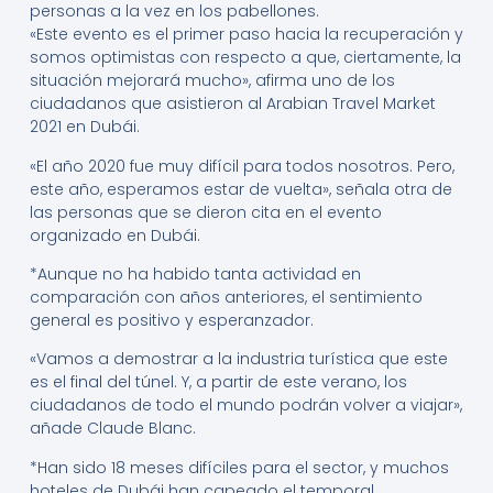
personas a la vez en los pabellones.
«Este evento es el primer paso hacia la recuperación y
somos optimistas con respecto a que, ciertamente, la
situación mejorará mucho», afirma uno de los
ciudadanos que asistieron al Arabian Travel Market
2021 en Dubái.
«El año 2020 fue muy difícil para todos nosotros. Pero,
este año, esperamos estar de vuelta», señala otra de
las personas que se dieron cita en el evento
organizado en Dubái.
*Aunque no ha habido tanta actividad en
comparación con años anteriores, el sentimiento
general es positivo y esperanzador.
«Vamos a demostrar a la industria turística que este
es el final del túnel. Y, a partir de este verano, los
ciudadanos de todo el mundo podrán volver a viajar»,
añade Claude Blanc.
*Han sido 18 meses difíciles para el sector, y muchos
hoteles de Dubái han capeado el temporal,