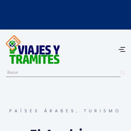
PAÍSES ÁRABES
,
TURISMO