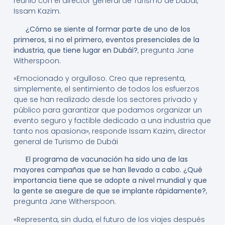
reunió con el director general de Turismo de Dubái,
Issam Kazim.
¿Cómo se siente al formar parte de uno de los
primeros, si no el primero, eventos presenciales de la
industria, que tiene lugar en Dubái?
, pregunta Jane
Witherspoon.
«Emocionado y orgulloso. Creo que representa,
simplemente, el sentimiento de todos los esfuerzos
que se han realizado desde los sectores privado y
público para garantizar que podamos organizar un
evento seguro y factible dedicado a una industria que
tanto nos apasiona», responde Issam Kazim, director
general de Turismo de Dubái
El programa de vacunación ha sido una de las
mayores campañas que se han llevado a cabo. ¿Qué
importancia tiene que se adopte a nivel mundial y que
la gente se asegure de que se implante rápidamente?
,
pregunta Jane Witherspoon.
«Representa, sin duda, el futuro de los viajes después