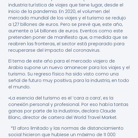
industria turística de viajes que tiene lugar, desde el
inicio de la pandemia. En 2020, el volumen del
mercado mundial de los viajes y el turismo se redujo
a 1,27 billones de euros. Pero se prevé que, este año,
aumente a 1,4 billones de euros. Eventos como este
pretenden poner de manifiesto que, a medida que se
reabren las fronteras, el sector está preparado para
recuperarse del impacto del coronavirus.
El tema de este año para el mercado viajero de
Arabia supone un nuevo amanecer para los viajes y el
turismo. Su regreso físico ha sido visto como una
señal de futuro muy positiva, para la industria, en todo
el mundo.
«La esencia del turismo es el ‘cara a cara’, es la
conexión personal y profesional. Por eso había tantas
ganas por parte de la industria», declara Claude
Blanc, director de cartera del World Travel Market.
*El aforo limitado y las normas de distanciamiento
social hicieron que hubiese un máximo de 11 000