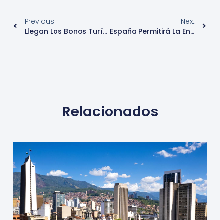
Previous
Next
Llegan Los Bonos Turísticos: Estas CCAA Te Pagan Parte Del Viaje Si Las Visitas Estas Vacaciones
España Permitirá La Entrada De Cruceros A Partir Del 7 De Junio
Relacionados