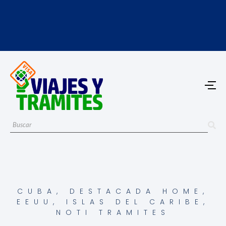
CUBA
,
DESTACADA HOME
,
EEUU
,
ISLAS DEL CARIBE
,
NOTI TRAMITES