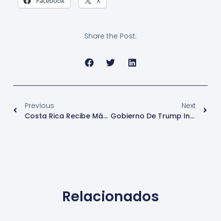
Facebook
X
Share the Post:
Previous
Next
Costa Rica Recibe Más Visitantes Desde Asia Y Pacífico
Gobierno De Trump Incrementa Visas Para Trabajadores
Relacionados