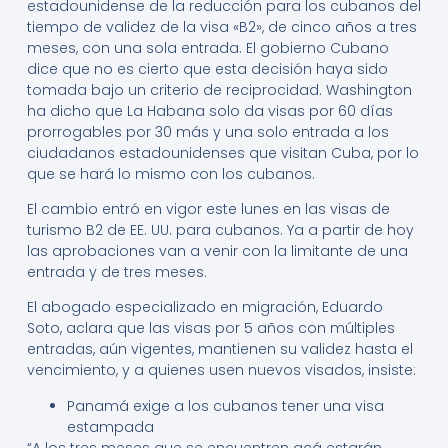
estadounidense de la reducción para los cubanos del
tiempo de validez de la visa «B2», de cinco años a tres
meses, con una sola entrada. El gobierno Cubano
dice que no es cierto que esta decisión haya sido
tomada bajo un criterio de reciprocidad. Washington
ha dicho que La Habana solo da visas por 60 días
prorrogables por 30 más y una solo entrada a los
ciudadanos estadounidenses que visitan Cuba, por lo
que se hará lo mismo con los cubanos.
El cambio entró en vigor este lunes en las visas de
turismo B2 de EE. UU. para cubanos. Ya a partir de hoy
las aprobaciones van a venir con la limitante de una
entrada y de tres meses.
El abogado especializado en migración, Eduardo
Soto, aclara que las visas por 5 años con múltiples
entradas, aún vigentes, mantienen su validez hasta el
vencimiento, y a quienes usen nuevos visados, insiste:
Panamá exige a los cubanos tener una visa
estampada
“A los tres meses que se encuentren acá estarán