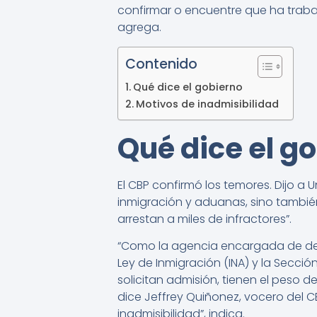
confirmar o encuentre que ha traba
agrega.
Contenido
Qué dice el gobierno
Motivos de inadmisibilidad
Qué dice el g
El CBP confirmó los temores. Dijo a 
inmigración y aduanas, sino tambié
arrestan a miles de infractores”.
“Como la agencia encargada de deter
Ley de Inmigración (INA) y la Secc
solicitan admisión, tienen el peso 
dice Jeffrey Quiñonez, vocero del C
inadmisibilidad”, indica.