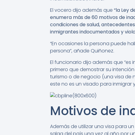
El vocero dijo además que
“la Ley d
enumera más de 60 motivos de inadmi
condiciones de salud, antecedentes 
inmigrantes indocumentados y viola
“En ocasiones la persona puede habe
persona”, añade Quiñonez.
El funcionario dijo además que “es 
primero que demostrar su intención 
turismo o de negocio (una visa de n
este no es un visado para inmigrar y 
Motivos de in
Además de utilizar una visa para un 
salga del país una vez al año por u