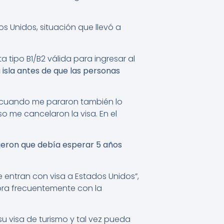
s Unidos, situación que llevó a
 tipo B1/B2 válida para ingresar al
 isla antes de que las personas
 “cuando me pararon también lo
so me cancelaron la visa. En el
dijeron que debía esperar 5 años
e entran con visa a Estados Unidos”,
ora frecuentemente con la
su visa de turismo y tal vez pueda