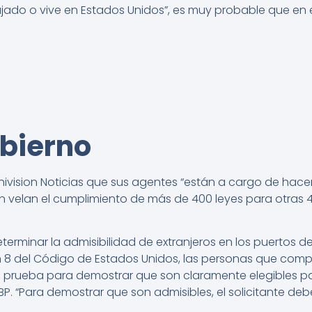
jado o vive en Estados Unidos”, es muy probable que en 
obierno
Univision Noticias que sus agentes “están a cargo de hacer
n velan el cumplimiento de más de 400 leyes para otras 
minar la admisibilidad de extranjeros en los puertos de 
ión 8 del Código de Estados Unidos, las personas que com
de prueba para demostrar que son claramente elegibles par
BP. “Para demostrar que son admisibles, el solicitante de