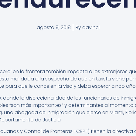
agosto 9, 2018
By
davinci
a cero’ en la frontera también impacta a los extranjeros q
esta mal dada o la sospecha de que un turista viene por
ente para que le cancelen la visa y deba esperar cinco años
s, donde la discrecionalidad de los funcionarios de inmi
oles “son más importantes” y determinantes al momento de
, una abogada de inmigración que ejerce en Miami, Florid
 Departamento de Justicia.
Aduanas y Control de Fronteras -CBP-) tienen la directiva d