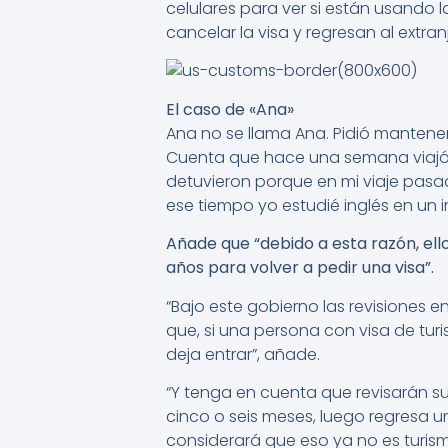
celulares para ver si están usando 
cancelar la visa y regresan al extra
El caso de «Ana»
Ana no se llama Ana. Pidió mantene
Cuenta que hace una semana viajó 
detuvieron porque en mi viaje pasa
ese tiempo yo estudié inglés en un i
Añade que “debido a esta razón, ell
años para volver a pedir una visa”.
“Bajo este gobierno las revisiones e
que, si una persona con visa de turi
deja entrar”, añade.
“Y tenga en cuenta que revisarán su
cinco o seis meses, luego regresa 
considerará que eso ya no es turism