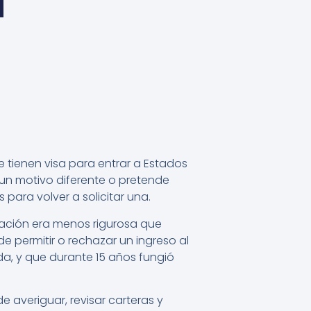
ue tienen visa para entrar a Estados
 un motivo diferente o pretende
 para volver a solicitar una.
gración era menos rigurosa que
 permitir o rechazar un ingreso al
a, y que durante 15 años fungió
e averiguar, revisar carteras y