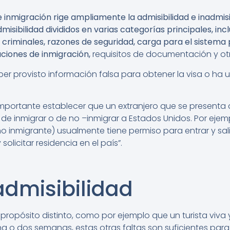
e inmigración rige ampliamente la admisibilidad e inadmisi
sibilidad divididos en varias categorías principales, in
criminales, razones de seguridad, carga para el sistema p
ciones de inmigración,
requisitos de documentación y otr
r provisto información falsa para obtener la visa o ha 
importante establecer que un extranjero que se presenta 
de inmigrar o de no –inmigrar a Estados Unidos. Por ejemp
o inmigrante) usualmente tiene permiso para entrar y sal
solicitar residencia en el país”.
admisibilidad
propósito distinto, como por ejemplo que un turista viva 
na o dos semanas, estas otras faltas son suficientes para 