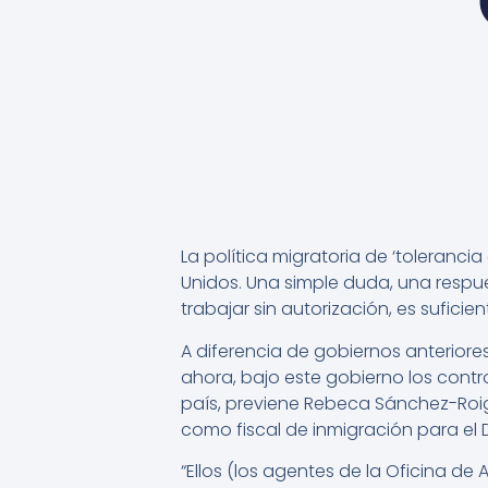
La política migratoria de ‘toleranci
Unidos. Una simple duda, una respu
trabajar sin autorización, es sufici
A diferencia de gobiernos anteriore
ahora, bajo este gobierno los contr
país, previene Rebeca Sánchez-Roig
como fiscal de inmigración para el
“Ellos (los agentes de la Oficina de 