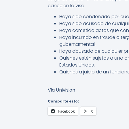
cancelen la visa:
Haya sido condenado por cualq
Haya sido acusado de cualquie
Haya cometido actos que const
Haya incurrido en fraude o ter
gubernamental.
Haya abusado de cualquier pro
Quienes estén sujetos a una o
Estados Unidos.
Quienes a juicio de un funcion
Via Univision
Comparte esto:
Facebook
X