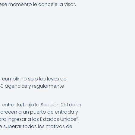
ese momento le cancele la visa”,
 cumplir no solo las leyes de
40 agencias y regularmente
entrada, bajo la Sección 291 de la
parecen a un puerto de entrada y
a ingresar a los Estados Unidos”,
be superar todos los motivos de