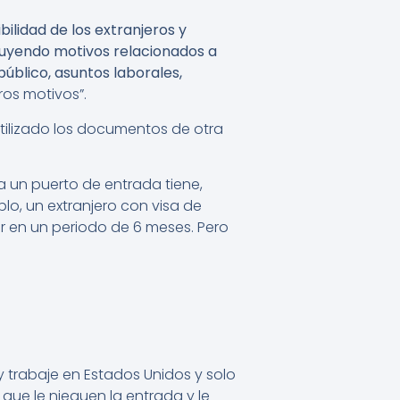
bilidad de los extranjeros y
cluyendo motivos relacionados a
úblico, asuntos laborales,
os motivos”.
utilizado los documentos de otra
a un puerto de entrada tiene,
lo, un extranjero con visa de
ir en un periodo de 6 meses. Pero
y trabaje en Estados Unidos y solo
que le nieguen la entrada y le