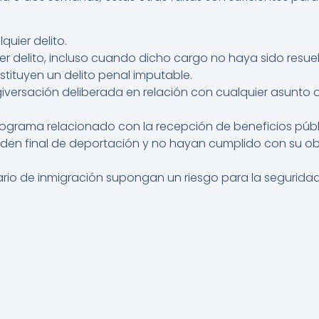
uier delito.
r delito, incluso cuando dicho cargo no haya sido resuel
ituyen un delito penal imputable.
giversación deliberada en relación con cualquier asunto o
grama relacionado con la recepción de beneficios públ
rden final de deportación y no hayan cumplido con su o
ario de inmigración supongan un riesgo para la seguridad