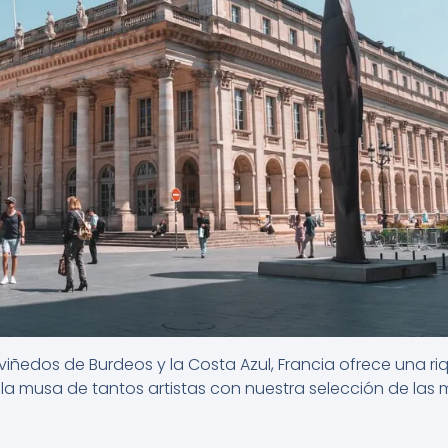
viñedos de Burdeos y la Costa Azul, Francia ofrece una riqu
la musa de tantos artistas con nuestra selección de las m