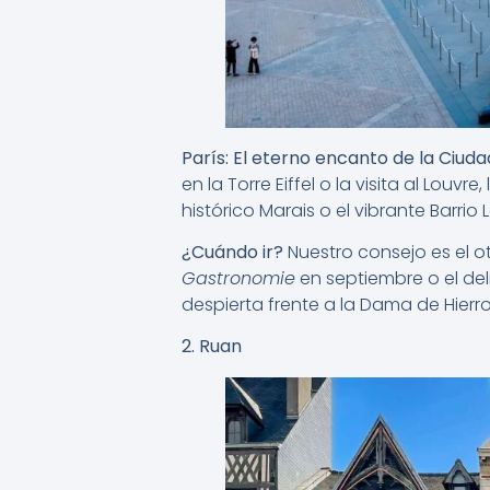
París: El eterno encanto de la Ciuda
en la Torre Eiffel o la visita al Louv
histórico Marais o el vibrante Barrio L
¿Cuándo ir?
Nuestro consejo es el o
Gastronomie
en septiembre o el de
despierta frente a la Dama de Hierr
2. Ruan