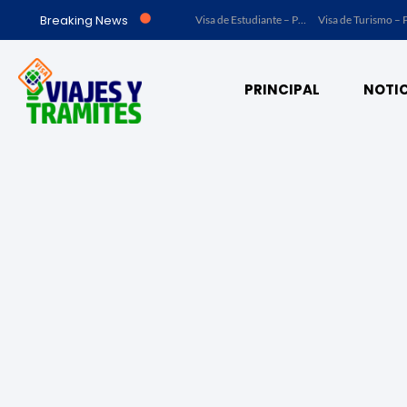
Breaking News
Visa de Trabajo – Perú
Visa de Trabajo – Acuerdo Marrakech (Ley No. 23 de 15 de julio de 1997) – Panamá
Visa de Estudiante – Panamá
Visa de Turismo – Panamá
PRINCIPAL
NOTIC