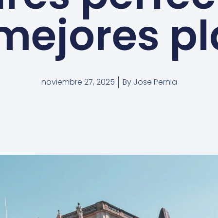
mejores p
noviembre 27, 2025
By
Jose Pernia