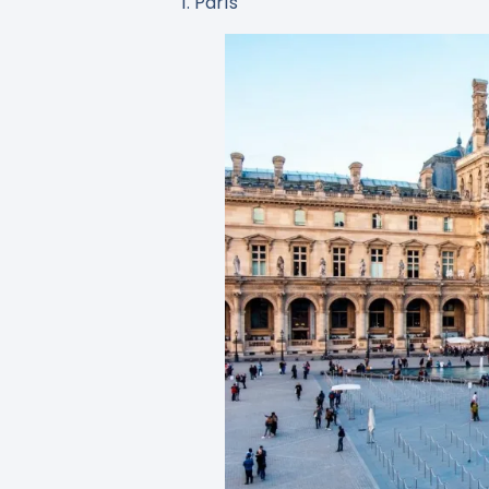
1. París