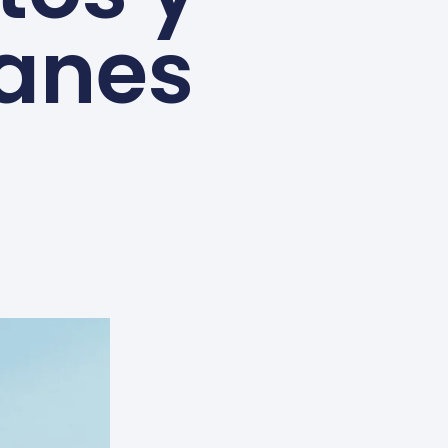
lanes