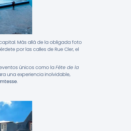
apital. Más allá de la obligada foto
érdete por las calles de Rue Cler, el
e eventos únicos como la
Fête de la
ra una experiencia inolvidable,
omtesse
.