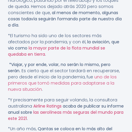
hidrológico, pasando por el teletrabajo y los toques
de queda. Hemos dejado atrás 2020 pero somos
conscientes de que,
al menos de momento, algunas
cosas todavía seguirán formando parte de nuestro día
a día.
*El turismo ha sido uno de los sectores más
afectados por la pandemia, y con él,
la aviación, que
vio como
la mayor parte de la flota mundial se
quedaba en tierra
.
*Viajar, y por ende, volar, no serán lo mismo, pero
serán.
Es cierto que el sector tardará en recuperarse,
pero desde el inicio de la pandemia, fue
uno de los
primeros que tomó medidas para adaptarse a la
nueva situación
.
*Y precisamente para seguir volando, la consultora
australiana
Airline Ratings
acaba de publicar su informe
anual sobre
las aerolíneas más seguras del mundo para
este 2021
.
*Un año más,
Qantas se coloca en lo más alto del