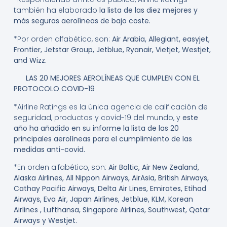
también ha elaborado
la lista de las diez mejores y
más seguras aerolíneas de bajo coste.
*Por orden alfabético, son:
Air Arabia, Allegiant, easyjet,
Frontier, Jetstar Group, Jetblue, Ryanair, Vietjet, Westjet,
and Wizz.
LAS 20 MEJORES AEROLÍNEAS QUE CUMPLEN CON EL
PROTOCOLO COVID-19
*Airline Ratings es la única agencia de calificación de
seguridad, productos y covid-19 del mundo, y
este
año ha añadido en su informe la lista de las 20
principales aerolíneas para el cumplimiento de las
medidas anti-covid.
*En orden alfabético, son:
Air Baltic, Air New Zealand,
Alaska Airlines, All Nippon Airways, AirAsia, British Airways,
Cathay Pacific Airways, Delta Air Lines, Emirates, Etihad
Airways, Eva Air, Japan Airlines, Jetblue, KLM, Korean
Airlines , Lufthansa, Singapore Airlines, Southwest, Qatar
Airways y Westjet.