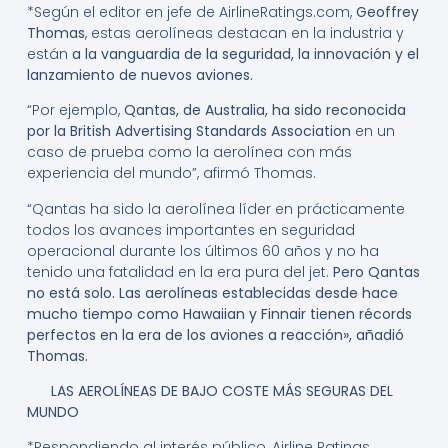
*Según el editor en jefe de AirlineRatings.com,
Geoffrey
Thomas
, estas aerolíneas destacan en la industria y
están
a la vanguardia de la seguridad, la innovación y el
lanzamiento de nuevos aviones.
“Por ejemplo,
Qantas, de Australia, ha sido reconocida
por la British Advertising Standards Association
en un
caso de prueba como la aerolínea con más
experiencia del mundo”, afirmó Thomas.
“Qantas ha sido la aerolínea líder en prácticamente
todos los avances importantes en seguridad
operacional durante los últimos 60 años y no ha
tenido una fatalidad en la era pura del jet.
Pero Qantas
no está solo. Las aerolíneas establecidas desde hace
mucho tiempo como Hawaiian y Finnair tienen récords
perfectos en la era de los aviones a reacción», añadió
Thomas.
LAS AEROLÍNEAS DE BAJO COSTE MÁS SEGURAS DEL
MUNDO
*Respondiendo al interés público, Airline Ratings