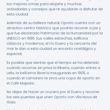
los mejores zonas para alojarte y muchas
actividades y consejos que te ayudarán a disfrutar de
esta ciudad.
Además de su belleza natural, Oporto cuenta con un
atractivo centro histórico que podrás recorrer a pie y
que fue declarado Patrimonio de la Humanidad por la
UNESCO en 1996. Sus calles estrechas, edificios
clásicos y modernos, el río Duero y la cercanía del
mar le dan a esta ciudad un encanto nostálgico y
especial.
Es posible que sientas que el tiempo se ha detenido
cuando recorras sin prisa la Ribeira, cuando entres a
Lello, la bellísima librería inaugurada en 1906, o
cuando el camarero te sirva una copa de oporto en
el Café Majestic.
No dejes de hacer un crucero por el Duero y recorrer
los seis puentes que unen Oporto con Vila Nova de
Gaia.