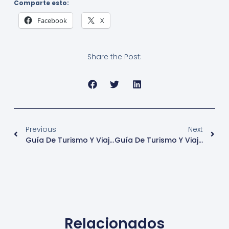
Comparte esto:
Facebook
X
Share the Post:
Previous
Next
Guía De Turismo Y Viaje De Cracovia – Polonia
Guía De Turismo Y Viaje De Varsovia – Polonia
Relacionados