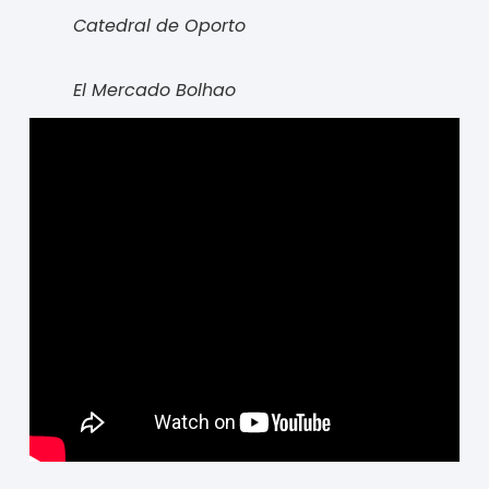
Catedral de Oporto
El Mercado Bolhao