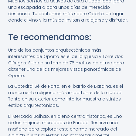
Muchos son los atractivos de esta ciudad ideal para
una escapada o para unos días de merecido
descanso. Te contamos más sobre Oporto, un lugar
donde el vino y la música invitan a relajarse y disfrutar.
Te recomendamos:
Uno de los conjuntos arquitectónicos más
interesantes de Oporto es el de la Iglesia y Torre dos
Clérigos. Sube a su torre de 76 metros de altura para
obtener una de las mejores vistas panorámicas de
Oporto.
La Catedral Sé de Porto, en el barrio de Batalha, es el
monumento religioso más importante de la ciudad.
Tanto en su exterior como interior muestra distintos
estilos arquitectónicos.
El Mercado Bolhao, en pleno centro histórico, es uno
de los mejores mercados de Europa. Reserva una
mañana para explorar este enorme mercado del
siglo XIX cuyos puestos son mayoritariamente