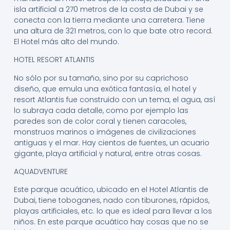
isla artificial a 270 metros de la costa de Dubai y se
conecta con la tierra mediante una carretera. Tiene
una altura de 321 metros, con lo que bate otro record.
El Hotel más alto del mundo.
HOTEL RESORT ATLANTIS
No sólo por su tamaño, sino por su caprichoso
diseño, que emula una exótica fantasía, el hotel y
resort Atlantis fue construido con un tema, el agua, así
lo subraya cada detalle, como por ejemplo las
paredes son de color coral y tienen caracoles,
monstruos marinos o imágenes de civilizaciones
antiguas y el mar. Hay cientos de fuentes, un acuario
gigante, playa artificial y natural, entre otras cosas.
AQUADVENTURE
Este parque acuático, ubicado en el Hotel Atlantis de
Dubai, tiene toboganes, nado con tiburones, rápidos,
playas artificiales, etc. lo que es ideal para llevar a los
niños. En este parque acuático hay cosas que no se