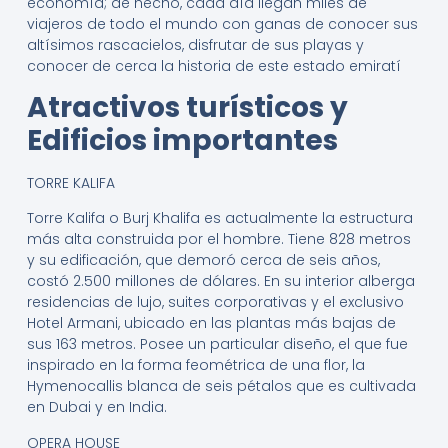
economía; de hecho, cada día llegan miles de
viajeros de todo el mundo con ganas de conocer sus
altísimos rascacielos, disfrutar de sus playas y
conocer de cerca la historia de este estado emiratí
Atractivos turísticos y
Edificios importantes
TORRE KALIFA
Torre Kalifa o Burj Khalifa es actualmente la estructura
más alta construida por el hombre. Tiene 828 metros
y su edificación, que demoró cerca de seis años,
costó 2.500 millones de dólares. En su interior alberga
residencias de lujo, suites corporativas y el exclusivo
Hotel Armani, ubicado en las plantas más bajas de
sus 163 metros. Posee un particular diseño, el que fue
inspirado en la forma feométrica de una flor, la
Hymenocallis blanca de seis pétalos que es cultivada
en Dubai y en India.
OPERA HOUSE