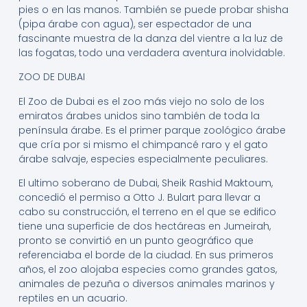
pies o en las manos. También se puede probar shisha
(pipa árabe con agua), ser espectador de una
fascinante muestra de la danza del vientre a la luz de
las fogatas, todo una verdadera aventura inolvidable.
ZOO DE DUBAI
El Zoo de Dubai es el zoo más viejo no solo de los
emiratos árabes unidos sino también de toda la
península árabe. Es el primer parque zoológico árabe
que cría por si mismo el chimpancé raro y el gato
árabe salvaje, especies especialmente peculiares.
El ultimo soberano de Dubai, Sheik Rashid Maktoum,
concedió el permiso a Otto J. Bulart para llevar a
cabo su construcción, el terreno en el que se edifico
tiene una superficie de dos hectáreas en Jumeirah,
pronto se convirtió en un punto geográfico que
referenciaba el borde de la ciudad. En sus primeros
años, el zoo alojaba especies como grandes gatos,
animales de pezuña o diversos animales marinos y
reptiles en un acuario.