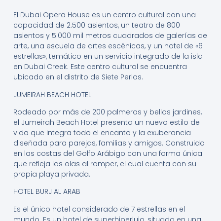
El Dubai Opera House es un centro cultural con una
capacidad de 2.500 asientos, un teatro de 800
asientos y 5.000 mil metros cuadrados de galerías de
arte, una escuela de artes escénicas, y un hotel de «6
estrellas», temático en un servicio integrado de la isla
en Dubai Creek. Este centro cultural se encuentra
ubicado en el distrito de Siete Perlas.
JUMEIRAH BEACH HOTEL
Rodeado por más de 200 palmeras y bellos jardines,
el Jumeirah Beach Hotel presenta un nuevo estilo de
vida que integra todo el encanto y la exuberancia
diseñada para parejas, familias y amigos. Construido
en las costas del Golfo Arábigo con una forma única
que refleja las olas al romper, el cual cuenta con su
propia playa privada.
HOTEL BURJ AL ARAB
Es el único hotel considerado de 7 estrellas en el
mundo. Es un hotel de superhiperlujo, situado en una