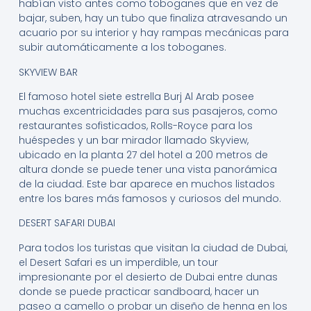
habían visto antes como toboganes que en vez de
bajar, suben, hay un tubo que finaliza atravesando un
acuario por su interior y hay rampas mecánicas para
subir automáticamente a los toboganes.
SKYVIEW BAR
El famoso hotel siete estrella Burj Al Arab posee
muchas excentricidades para sus pasajeros, como
restaurantes sofisticados, Rolls-Royce para los
huéspedes y un bar mirador llamado Skyview,
ubicado en la planta 27 del hotel a 200 metros de
altura donde se puede tener una vista panorámica
de la ciudad. Este bar aparece en muchos listados
entre los bares más famosos y curiosos del mundo.
DESERT SAFARI DUBAI
Para todos los turistas que visitan la ciudad de Dubai,
el Desert Safari es un imperdible, un tour
impresionante por el desierto de Dubai entre dunas
donde se puede practicar sandboard, hacer un
paseo a camello o probar un diseño de henna en los