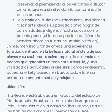
preservada, permitiendo a los visitantes disfrutar
de la naturaleza sin el ruido y la contaminación
de los coches.
La historia de la isla:
Ilha Grande tiene una historia
fascinante, desde su pasado como hogar de
comunidades indígenas hasta su uso como
colonia penal (el famoso presidio de Cândido
Mendes, ahora en ruinas, es un sitio histórico).
En resumen, Ilha Grande ofrece una
experiencia
turística centrada en la belleza natural prístina de sus
playas y su exuberante selva tropical
, la
ausencia de
coches que garantiza un ambiente tranquilo
, y una
variedad de
actividades al aire libre
como senderismo,
buceo, snorkel y paseos en barco, todo ello en un
entorno de
encanto rústico y relajado
.
Ubicación:
Ilha Grande está ubicada en la costa del estado de
Río de Janeiro, Brasil, en el municipio de Angra dos
Reis. Se encuentra en la Bahía de Ilha Grande, una de
las bahías más grandes y hermosas de Brasil,