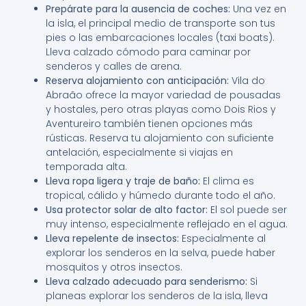
Prepárate para la ausencia de coches:
Una vez en
la isla, el principal medio de transporte son tus
pies o las embarcaciones locales (taxi boats).
Lleva calzado cómodo para caminar por
senderos y calles de arena.
Reserva alojamiento con anticipación:
Vila do
Abraão ofrece la mayor variedad de pousadas
y hostales, pero otras playas como Dois Rios y
Aventureiro también tienen opciones más
rústicas. Reserva tu alojamiento con suficiente
antelación, especialmente si viajas en
temporada alta.
Lleva ropa ligera y traje de baño:
El clima es
tropical, cálido y húmedo durante todo el año.
Usa protector solar de alto factor:
El sol puede ser
muy intenso, especialmente reflejado en el agua.
Lleva repelente de insectos:
Especialmente al
explorar los senderos en la selva, puede haber
mosquitos y otros insectos.
Lleva calzado adecuado para senderismo:
Si
planeas explorar los senderos de la isla, lleva