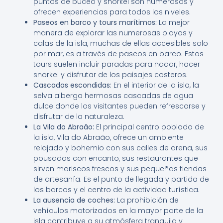
puntos de buceo y snorkel son numerosos y
ofrecen experiencias para todos los niveles.
Paseos en barco y tours marítimos:
La mejor
manera de explorar las numerosas playas y
calas de la isla, muchas de ellas accesibles solo
por mar, es a través de paseos en barco. Estos
tours suelen incluir paradas para nadar, hacer
snorkel y disfrutar de los paisajes costeros.
Cascadas escondidas:
En el interior de la isla, la
selva alberga hermosas cascadas de agua
dulce donde los visitantes pueden refrescarse y
disfrutar de la naturaleza.
La Vila do Abraão:
El principal centro poblado de
la isla, Vila do Abraão, ofrece un ambiente
relajado y bohemio con sus calles de arena, sus
pousadas con encanto, sus restaurantes que
sirven mariscos frescos y sus pequeñas tiendas
de artesanía. Es el punto de llegada y partida de
los barcos y el centro de la actividad turística.
La ausencia de coches:
La prohibición de
vehículos motorizados en la mayor parte de la
isla contribuye a su atmósfera tranquila y