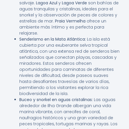
salvaje.
Lagoa Azul
y
Lagoa Verde
son bahías de
aguas tranquilas y cristalinas, ideales para el
snorkel y la observación de peces de colores y
estrellas de mar.
Praia Vermelha
ofrece un
ambiente más íntimo y es perfecta para
relajarse.
Senderismo en la Mata Atlántica:
La isla está
cubierta por una exuberante selva tropical
atlántica, con una extensa red de senderos bien
señalizados que conectan playas, cascadas y
miradores. Estos senderos ofrecen
oportunidades para caminatas de diferentes
niveles de dificultad, desde paseos suaves
hasta desafiantes travesías de varios días,
permitiendo a los visitantes explorar la rica
biodiversidad de la isla.
Buceo y snorkel en aguas cristalinas:
Las aguas
alrededor de Ilha Grande albergan una vida
marina vibrante, con arrecifes de coral,
naufragios históricos y una gran variedad de
peces tropicales, tortugas marinas y rayas. Los