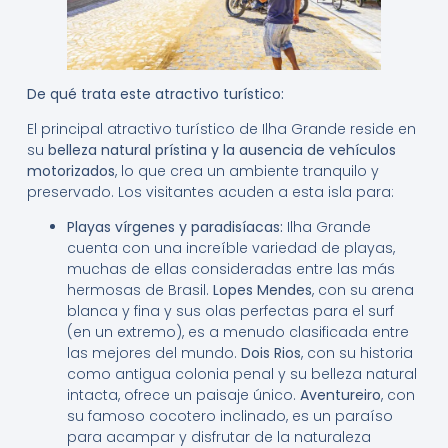
De qué trata este atractivo turístico:
El principal atractivo turístico de Ilha Grande reside en
su
belleza natural prístina y la ausencia de vehículos
motorizados
, lo que crea un ambiente tranquilo y
preservado. Los visitantes acuden a esta isla para:
Playas vírgenes y paradisíacas:
Ilha Grande
cuenta con una increíble variedad de playas,
muchas de ellas consideradas entre las más
hermosas de Brasil.
Lopes Mendes
, con su arena
blanca y fina y sus olas perfectas para el surf
(en un extremo), es a menudo clasificada entre
las mejores del mundo.
Dois Rios
, con su historia
como antigua colonia penal y su belleza natural
intacta, ofrece un paisaje único.
Aventureiro
, con
su famoso cocotero inclinado, es un paraíso
para acampar y disfrutar de la naturaleza