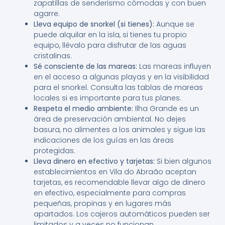
zapatillas de senderismo cómodas y con buen
agarre.
Lleva equipo de snorkel (si tienes):
Aunque se
puede alquilar en la isla, si tienes tu propio
equipo, llévalo para disfrutar de las aguas
cristalinas.
Sé consciente de las mareas:
Las mareas influyen
en el acceso a algunas playas y en la visibilidad
para el snorkel. Consulta las tablas de mareas
locales si es importante para tus planes.
Respeta el medio ambiente:
Ilha Grande es un
área de preservación ambiental. No dejes
basura, no alimentes a los animales y sigue las
indicaciones de los guías en las áreas
protegidas.
Lleva dinero en efectivo y tarjetas:
Si bien algunos
establecimientos en Vila do Abraão aceptan
tarjetas, es recomendable llevar algo de dinero
en efectivo, especialmente para compras
pequeñas, propinas y en lugares más
apartados. Los cajeros automáticos pueden ser
limitados y a veces no funcionan.