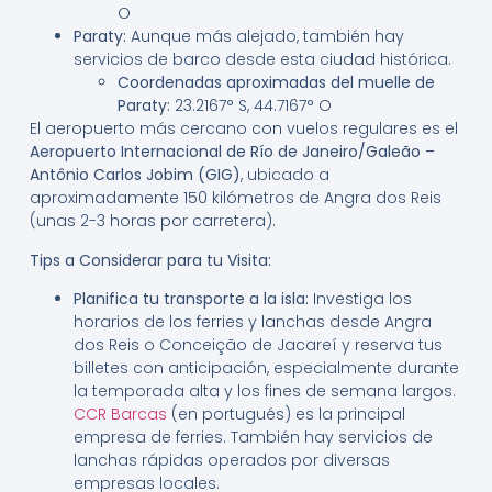
O
Paraty:
Aunque más alejado, también hay
servicios de barco desde esta ciudad histórica.
Coordenadas aproximadas del muelle de
Paraty:
23.2167° S, 44.7167° O
El aeropuerto más cercano con vuelos regulares es el
Aeropuerto Internacional de Río de Janeiro/Galeão –
Antônio Carlos Jobim (GIG)
, ubicado a
aproximadamente 150 kilómetros de Angra dos Reis
(unas 2-3 horas por carretera).
Tips a Considerar para tu Visita:
Planifica tu transporte a la isla:
Investiga los
horarios de los ferries y lanchas desde Angra
dos Reis o Conceição de Jacareí y reserva tus
billetes con anticipación, especialmente durante
la temporada alta y los fines de semana largos.
CCR Barcas
(en portugués) es la principal
empresa de ferries. También hay servicios de
lanchas rápidas operados por diversas
empresas locales.