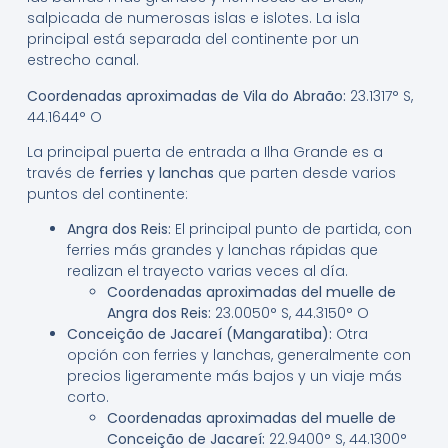
salpicada de numerosas islas e islotes. La isla
principal está separada del continente por un
estrecho canal.
Coordenadas aproximadas de Vila do Abraão:
23.1317° S,
44.1644° O
La principal puerta de entrada a Ilha Grande es a
través de
ferries y lanchas
que parten desde varios
puntos del continente:
Angra dos Reis:
El principal punto de partida, con
ferries más grandes y lanchas rápidas que
realizan el trayecto varias veces al día.
Coordenadas aproximadas del muelle de
Angra dos Reis:
23.0050° S, 44.3150° O
Conceição de Jacareí (Mangaratiba):
Otra
opción con ferries y lanchas, generalmente con
precios ligeramente más bajos y un viaje más
corto.
Coordenadas aproximadas del muelle de
Conceição de Jacareí:
22.9400° S, 44.1300°