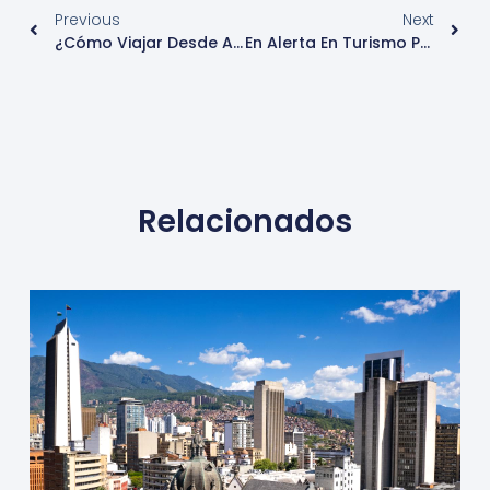
Previous
Next
¿Cómo Viajar Desde Argentina A España?
En Alerta En Turismo Por El Conflicto Entre Rusia Y Ucrania
Relacionados