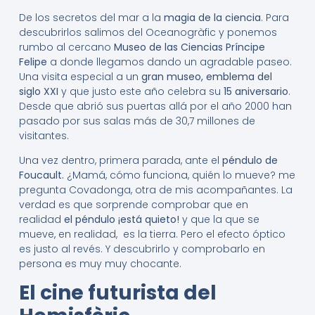
De los secretos del mar a la
magia de la ciencia
. Para
descubrirlos salimos del Oceanogràfic y ponemos
rumbo al cercano
Museo de las Ciencias Príncipe
Felipe
a donde llegamos dando un agradable paseo.
Una visita especial a un
gran museo, emblema del
siglo XXI
y que justo este año celebra su
15 aniversario
.
Desde que abrió sus puertas allá por el año 2000 han
pasado por sus salas más de 30,7 millones de
visitantes.
Una vez dentro, primera parada, ante el
péndulo de
Foucault.
¿Mamá, cómo funciona, quién lo mueve? me
pregunta Covadonga, otra de mis acompañantes. La
verdad es que sorprende comprobar que en
realidad
el péndulo ¡está quieto!
y que la que se
mueve, en realidad, es la tierra. Pero el efecto óptico
es justo al revés. Y descubrirlo y comprobarlo en
persona es muy muy chocante.
El cine futurista del