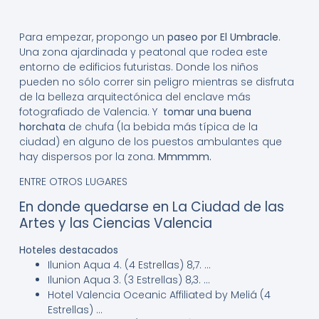
Para empezar, propongo un
paseo por El Umbracle
.
Una zona ajardinada y peatonal que rodea este
entorno de edificios futuristas. Donde los niños
pueden no sólo correr sin peligro mientras se disfruta
de la belleza arquitectónica del enclave más
fotografiado de Valencia. Y
tomar una buena
horchata
de chufa (la bebida más típica de la
ciudad) en alguno de los puestos ambulantes que
hay dispersos por la zona.
Mmmmm.
ENTRE OTROS LUGARES
En donde quedarse en La Ciudad de las
Artes y las Ciencias Valencia
Hoteles destacados
Ilunion Aqua 4. (4 Estrellas) 8,7. …
Ilunion Aqua 3. (3 Estrellas) 8,3. …
Hotel Valencia Oceanic Affiliated by Meliá (4
Estrellas) …