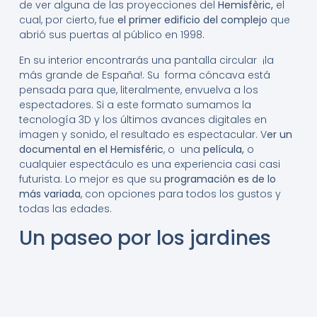
de ver alguna de las proyecciones del
Hemisfèric,
el
cual, por cierto, fue
el primer edificio del complejo
que
abrió sus puertas al público en 1998.
En su interior encontrarás una pantalla circular ¡la
más grande de España!. Su forma cóncava está
pensada para que, literalmente, envuelva a los
espectadores. Si a este formato sumamos la
tecnología 3D y los últimos avances digitales en
imagen y sonido, el resultado es espectacular. V
er un
documental en el Hemisféric
, o una
película,
o
cualquier espectáculo
es una experiencia casi casi
futurista. Lo mejor es que su
programación es de lo
más variada
, con opciones para todos los gustos y
todas las edades.
Un paseo por los jardines