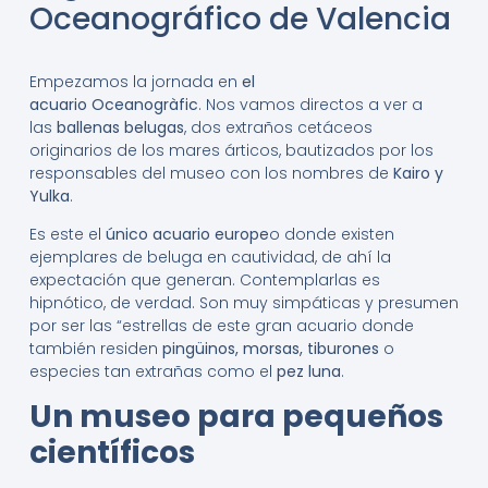
Oceanográfico de Valencia
Empezamos la jornada en
el
acuario
Oceanogr
àfic
.
Nos vamos directos a ver a
las
ballenas belugas
, dos extraños cetáceos
originarios de los mares árticos, bautizados por los
responsables del museo con los nombres de
Kairo y
Yulka
.
Es este el
único acuario europe
o donde existen
ejemplares de beluga en cautividad, de ahí la
expectación que generan. Contemplarlas es
hipnótico, de verdad. Son muy simpáticas y presumen
por ser las “estrellas de este gran acuario donde
también residen
pingüinos, morsas, tiburones
o
especies tan extrañas como el
pez luna
.
Un museo para pequeños
científicos