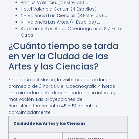
Primus Valencia. (4 Estrellas) …
Hotel Valencia Center. (4 Estrellas) …
NH Valencia Las
Ciencias
. (3 Estrellas) …
NH Valencia Las
Artes
. (4 Estrellas) …
Apartamentos Aqua Oceanografico. 8,7. Entre
Otros
¿Cuánto tiempo se tarda
en ver la Ciudad de las
Artes y las Ciencias?
En el caso del Museo, la
visita
puede tardar un
promedio de 3 horas y el Oceanogràfic 4 horas
aproximadamente dependiendo de su interés y
motivación. Las proyecciones del
Hemisfèric
tardan
entre 45 – 50 minutos
aproximadamente.
Ciudad de las Artes y las Ciencias