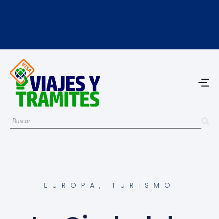
EUROPA
,
TURISMO