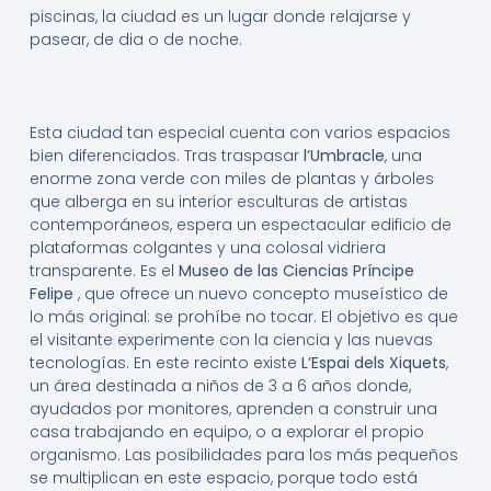
piscinas, la ciudad es un lugar donde relajarse y
pasear, de dia o de noche.
Esta ciudad tan especial cuenta con varios espacios
bien diferenciados. Tras traspasar
l’Umbracle
, una
enorme zona verde con miles de plantas y árboles
que alberga en su interior esculturas de artistas
contemporáneos, espera un espectacular edificio de
plataformas colgantes y una colosal vidriera
transparente. Es el
Museo de las Ciencias Príncipe
Felipe
, que ofrece un nuevo concepto museístico de
lo más original: se prohíbe no tocar. El objetivo es que
el visitante experimente con la ciencia y las nuevas
tecnologías. En este recinto existe
L’Espai dels Xiquets
,
un área destinada a niños de 3 a 6 años donde,
ayudados por monitores, aprenden a construir una
casa trabajando en equipo, o a explorar el propio
organismo. Las posibilidades para los más pequeños
se multiplican en este espacio, porque todo está