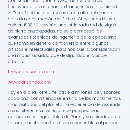
Con sus impresionantes 330 metros de altura
(incluyendo las antenas de transmisión en su cima),
la Torre Eiffel fue la estructura más alta del mundo
hasta la construcción del Edificio Chrysler en Nueva
1
York en 1930.
Su diseño, una intrincada red de vigas
de hierro entrelazadas, no solo demostró las
avanzadas técnicas de ingeniería de la época, sino
que también generó controversia entre algunos
artistas e intelectuales parisinos que la consideraban
una monstruosidad que desfiguraba el paisaje
urbano.
1. www.parisando.com
www.parisando.com
Hoy en día, la Torre Eiffel atrae a millones de visitantes
cada año, convirtiéndose en uno de los monumentos
más visitados del planeta. La experiencia de ascender
a sus diferentes niveles ofrece perspectivas
panorámicas inigualables de París y sus alrededores.
La torre cuenta con tres niveles accesibles al público: