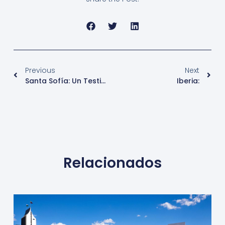
Previous
Next
Santa Sofía: Un Testimonio Milenario De Historia – Copy
Iberia:
Relacionados