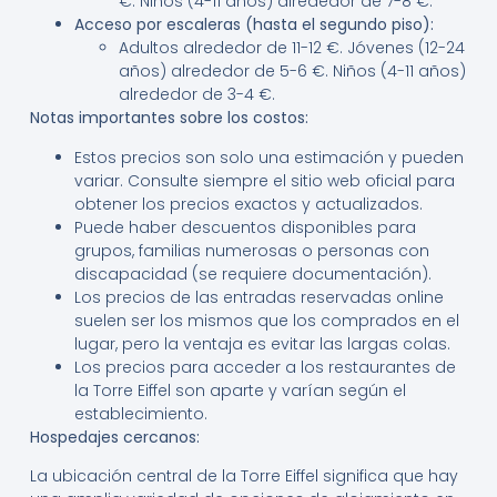
€. Niños (4-11 años) alrededor de 7-8 €.
Acceso por escaleras (hasta el segundo piso):
Adultos alrededor de 11-12 €. Jóvenes (12-24
años) alrededor de 5-6 €. Niños (4-11 años)
alrededor de 3-4 €.
Notas importantes sobre los costos:
Estos precios son solo una estimación y pueden
variar. Consulte siempre el sitio web oficial para
obtener los precios exactos y actualizados.
Puede haber descuentos disponibles para
grupos, familias numerosas o personas con
discapacidad (se requiere documentación).
Los precios de las entradas reservadas online
suelen ser los mismos que los comprados en el
lugar, pero la ventaja es evitar las largas colas.
Los precios para acceder a los restaurantes de
la Torre Eiffel son aparte y varían según el
establecimiento.
Hospedajes cercanos:
La ubicación central de la Torre Eiffel significa que hay