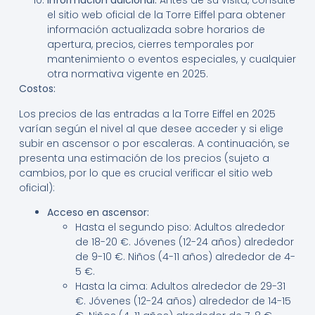
Información adicional:
Antes de su visita, consulte
el sitio web oficial de la Torre Eiffel para obtener
información actualizada sobre horarios de
apertura, precios, cierres temporales por
mantenimiento o eventos especiales, y cualquier
otra normativa vigente en 2025.
Costos:
Los precios de las entradas a la Torre Eiffel en 2025
varían según el nivel al que desee acceder y si elige
subir en ascensor o por escaleras. A continuación, se
presenta una estimación de los precios (sujeto a
cambios, por lo que es crucial verificar el sitio web
oficial):
Acceso en ascensor:
Hasta el segundo piso: Adultos alrededor
de 18-20 €. Jóvenes (12-24 años) alrededor
de 9-10 €. Niños (4-11 años) alrededor de 4-
5 €.
Hasta la cima: Adultos alrededor de 29-31
€. Jóvenes (12-24 años) alrededor de 14-15