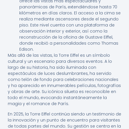
ofrece las vistas más espectaculares y
panorámicas de París, extendiéndose hasta 70
kilómetros en días claros. El acceso a la cima se
realiza mediante ascensores desde el segundo
piso. Este nivel cuenta con una plataforma de
observación interior y exterior, así como la
reconstrucción de la oficina de Gustave Eiffel,
donde recibió a personalidades como Thomas
Edison.
Más allá de las vistas, la Torre Eiffel es un símbolo
cultural y un escenario para diversos eventos. A lo
largo de su historia, ha sido iluminada con
espectáculos de luces deslumbrantes, ha servido
como telón de fondo para celebraciones nacionales
y ha aparecido en innumerables películas, fotografías
y obras de arte. Su icónica silueta es reconocible en
todo el mundo, evocando instantáneamente la
magia y el romance de París.
En 2025, la Torre Eiffel continúa siendo un testimonio de
la innovación y un punto de encuentro para visitantes
de todas partes del mundo. Su gestión se centra en la