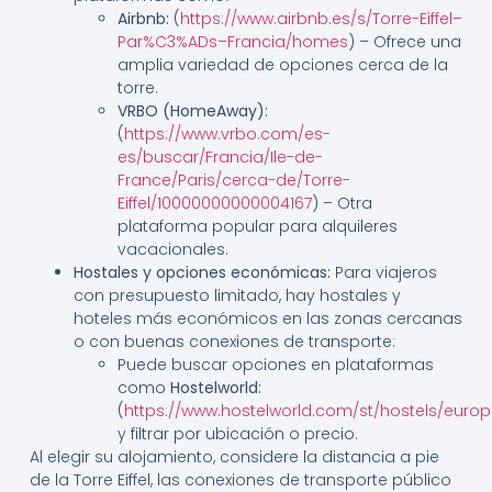
Airbnb:
(
https://www.airbnb.es/s/Torre-Eiffel–
Par%C3%ADs–Francia/homes
) – Ofrece una
amplia variedad de opciones cerca de la
torre.
VRBO (HomeAway):
(
https://www.vrbo.com/es-
es/buscar/Francia/Ile-de-
France/Paris/cerca-de/Torre-
Eiffel/10000000000004167
) – Otra
plataforma popular para alquileres
vacacionales.
Hostales y opciones económicas:
Para viajeros
con presupuesto limitado, hay hostales y
hoteles más económicos en las zonas cercanas
o con buenas conexiones de transporte:
Puede buscar opciones en plataformas
como
Hostelworld:
(
https://www.hostelworld.com/st/hostels/europ
y filtrar por ubicación o precio.
Al elegir su alojamiento, considere la distancia a pie
de la Torre Eiffel, las conexiones de transporte público