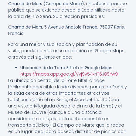
Champ de Mars (Campo de Marte)
, un extenso parque
público que se extiende desde la École Militaire hasta
la orilla del río Sena. Su dirección precisa es:
Champ de Mars, 5 Avenue Anatole France, 75007 Paris,
Francia.
Para una mejor visualización y planificación de su
visita, puede consultar su ubicación en Google Maps
a través del siguiente enlace:
Ubicación de la Torre Eiffel en Google Maps:
https://maps.app.goo.gl/Vvj9v54x4T6J89rW9
La ubicación central de la Torre Eiffel la hace
fácilmente accesible desde diversas partes de París y
la sitúa cerca de otros importantes atractivos
turísticos como el río Sena, el Arco del Triunfo (con
una vista privilegiada desde la cima de la torre) y el
Museo del Louvre (aunque a una distancia
considerable a pie, es fácilmente accesible en
transporte público). El Campo de Marte que la rodea
es un lugar ideal para pasear, disfrutar de picnics con