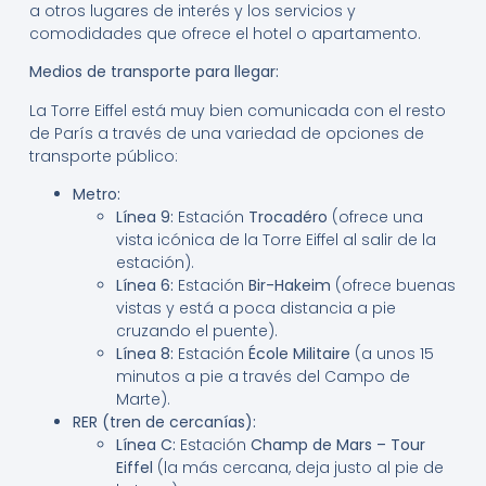
a otros lugares de interés y los servicios y
comodidades que ofrece el hotel o apartamento.
Medios de transporte para llegar:
La Torre Eiffel está muy bien comunicada con el resto
de París a través de una variedad de opciones de
transporte público:
Metro:
Línea 9:
Estación
Trocadéro
(ofrece una
vista icónica de la Torre Eiffel al salir de la
estación).
Línea 6:
Estación
Bir-Hakeim
(ofrece buenas
vistas y está a poca distancia a pie
cruzando el puente).
Línea 8:
Estación
École Militaire
(a unos 15
minutos a pie a través del Campo de
Marte).
RER (tren de cercanías):
Línea C:
Estación
Champ de Mars – Tour
Eiffel
(la más cercana, deja justo al pie de