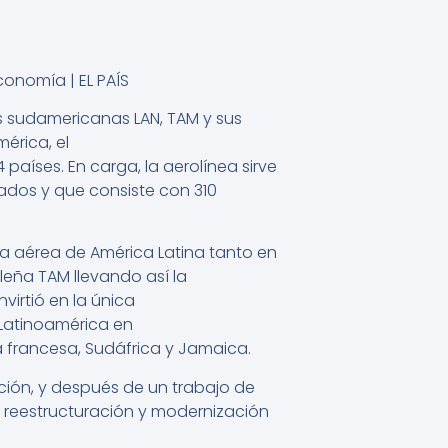
as sudamericanas LAN, TAM
y sus
érica, el
 países. En carga, la aerolínea sirve
dos y que consiste con 310
ea aérea de América Latina tanto en
leña TAM llevando así la
virtió en la única
 Latinoamérica en
ia francesa, Sudáfrica y Jamaica.
ión, y después de un trabajo de
 reestructuración y modernización