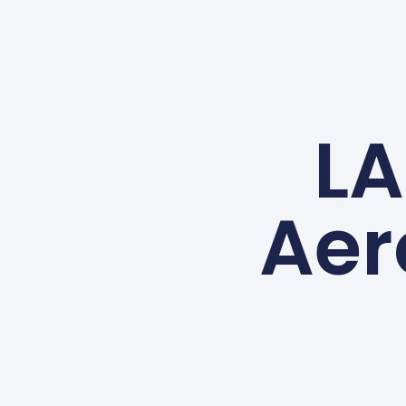
LA
Aer