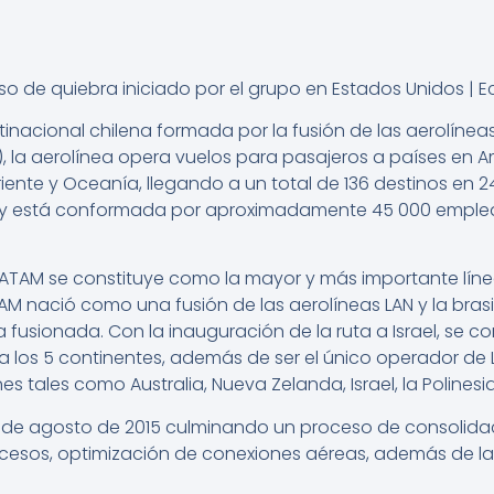
tinacional chilena formada por la fusión de las aerolíne
 la aerolínea opera vuelos para pasajeros a países en Am
riente y Oceanía, llegando a un total de 136 destinos en 24
s y está conformada por aproximadamente 45 000 emplea
 LATAM se constituye como la mayor y más importante lín
M nació como una fusión de las aerolíneas LAN y la brasi
fusionada. Con la inauguración de la ruta a Israel, se con
 a los 5 continentes, además de ser el único operador de
s tales como Australia, Nueva Zelanda, Israel, la Polines
 de agosto de 2015
culminando un proceso de consolidac
cesos, optimización de conexiones aéreas, además de la