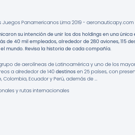
caron su intención de unir los dos holdings en una única
s de 40 mil empleados, alrededor de 280 aviones, 115 de
 el mundo. Revisa la historia de cada compañía.
al grupo de aerolíneas de Latinoamérica y uno de los may
reos a alrededor de 140
destinos
en 25 países, con prese
ile, Colombia, Ecuador y Perú, además de …