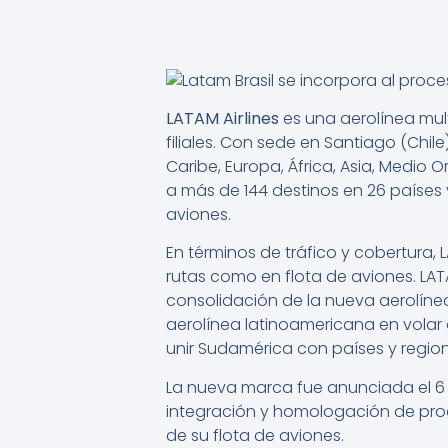
LATAM Airlines
es una aerolínea mul
filiales.
Con sede en Santiago (Chile),
Caribe, Europa, África, Asia, Medio O
a más de 144 destinos en 26 paíse
aviones.
En términos de tráfico y cobertura,
rutas como en flota de aviones.
LATA
consolidación de la nueva aerolínea 
aerolínea latinoamericana en volar
unir Sudamérica con países y regione
La nueva marca fue anunciada el 6
integración y homologación de pro
de su flota de aviones.