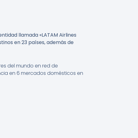
 entidad llamada «LATAM Airlines
stinos en 23 países, además de
ores del mundo en red de
ncia en 6 mercados domésticos en