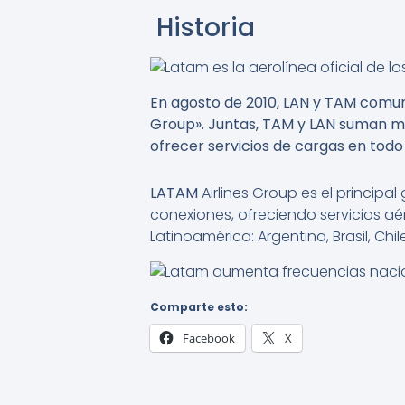
Historia
En agosto de 2010, LAN y TAM comuni
Group». Juntas, TAM y LAN suman má
ofrecer servicios de cargas en todo
LATAM
Airlines Group es el princip
conexiones, ofreciendo servicios aé
Latinoamérica: Argentina, Brasil, Ch
Comparte esto:
Facebook
X