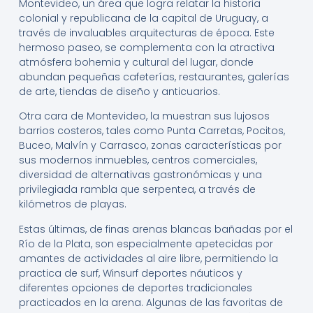
Montevideo, un área que logra relatar la historia
colonial y republicana de la capital de Uruguay, a
través de invaluables arquitecturas de época. Este
hermoso paseo, se complementa con la atractiva
atmósfera bohemia y cultural del lugar, donde
abundan pequeñas cafeterías, restaurantes, galerías
de arte, tiendas de diseño y anticuarios.
Otra cara de Montevideo, la muestran sus lujosos
barrios costeros, tales como Punta Carretas, Pocitos,
Buceo, Malvín y Carrasco, zonas características por
sus modernos inmuebles, centros comerciales,
diversidad de alternativas gastronómicas y una
privilegiada rambla que serpentea, a través de
kilómetros de playas.
Estas últimas, de finas arenas blancas bañadas por el
Río de la Plata, son especialmente apetecidas por
amantes de actividades al aire libre, permitiendo la
practica de surf, Winsurf deportes náuticos y
diferentes opciones de deportes tradicionales
practicados en la arena. Algunas de las favoritas de