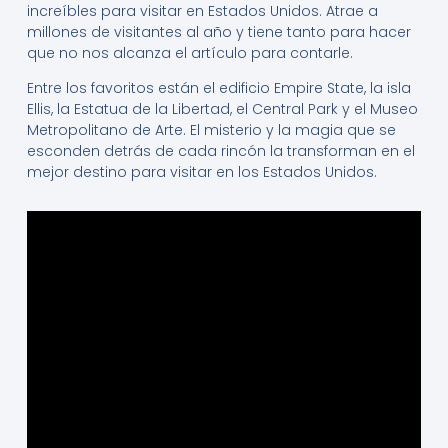
increíbles para visitar en Estados Unidos. Atrae a
millones de visitantes al año y tiene tanto para hacer
que no nos alcanza el artículo para contarle.
Entre los favoritos están el edificio Empire State, la isla
Ellis, la Estatua de la Libertad, el Central Park y el Museo
Metropolitano de Arte. El misterio y la magia que se
esconden detrás de cada rincón la transforman en el
mejor destino para visitar en los Estados Unidos.