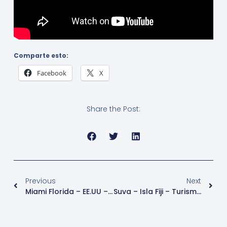
Comparte esto:
Facebook
X
Share the Post:
Previous
Next
Miami Florida – EE.UU – Turismo
Suva – Isla Fiji – Turismo