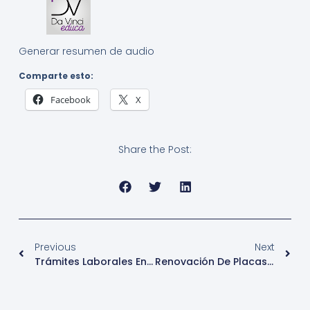
Generar resumen de audio
Comparte esto:
Facebook
X
Share the Post:
Previous
Next
Trámites Laborales En Venezuela: Inscripción En El Seguro Social, Constancias De Trabajo Y Otros
Renovación De Placas Vehiculares En Venezuela: Guía Completa Y Actualizada (2025)