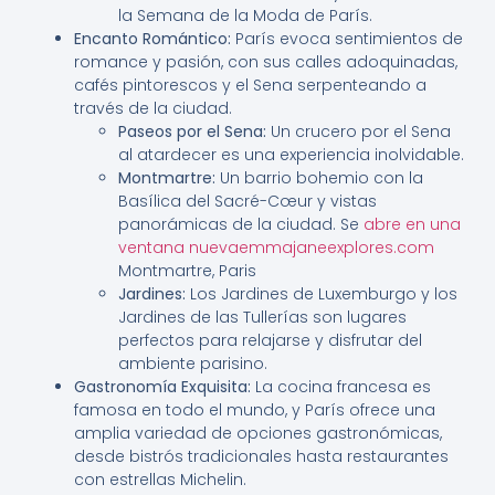
la Semana de la Moda de París.
Encanto Romántico:
París evoca sentimientos de
romance y pasión, con sus calles adoquinadas,
cafés pintorescos y el Sena serpenteando a
través de la ciudad.
Paseos por el Sena:
Un crucero por el Sena
al atardecer es una experiencia inolvidable.
Montmartre:
Un barrio bohemio con la
Basílica del Sacré-Cœur y vistas
panorámicas de la ciudad. Se
abre en una
ventana nuevaemmajaneexplores.com
Montmartre, Paris
Jardines:
Los Jardines de Luxemburgo y los
Jardines de las Tullerías son lugares
perfectos para relajarse y disfrutar del
ambiente parisino.
Gastronomía Exquisita:
La cocina francesa es
famosa en todo el mundo, y París ofrece una
amplia variedad de opciones gastronómicas,
desde bistrós tradicionales hasta restaurantes
con estrellas Michelin.