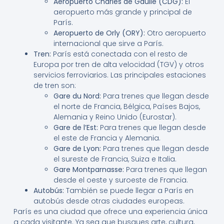
Aeropuerto Charles de Gaulle (CDG):
El
aeropuerto más grande y principal de
París.
Aeropuerto de Orly (ORY):
Otro aeropuerto
internacional que sirve a París.
Tren:
París está conectada con el resto de
Europa por tren de alta velocidad (TGV) y otros
servicios ferroviarios. Las principales estaciones
de tren son:
Gare du Nord:
Para trenes que llegan desde
el norte de Francia, Bélgica, Países Bajos,
Alemania y Reino Unido (Eurostar).
Gare de l’Est:
Para trenes que llegan desde
el este de Francia y Alemania.
Gare de Lyon:
Para trenes que llegan desde
el sureste de Francia, Suiza e Italia.
Gare Montparnasse:
Para trenes que llegan
desde el oeste y suroeste de Francia.
Autobús:
También se puede llegar a París en
autobús desde otras ciudades europeas.
París es una ciudad que ofrece una experiencia única
a cada visitante. Ya sea que busques arte, cultura,