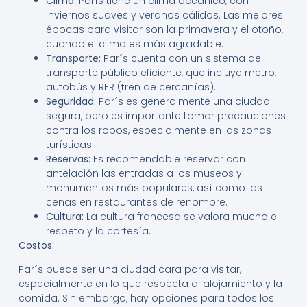
Clima:
París tiene un clima oceánico, con
inviernos suaves y veranos cálidos. Las mejores
épocas para visitar son la primavera y el otoño,
cuando el clima es más agradable.
Transporte:
París cuenta con un sistema de
transporte público eficiente, que incluye metro,
autobús y RER (tren de cercanías).
Seguridad:
París es generalmente una ciudad
segura, pero es importante tomar precauciones
contra los robos, especialmente en las zonas
turísticas.
Reservas:
Es recomendable reservar con
antelación las entradas a los museos y
monumentos más populares, así como las
cenas en restaurantes de renombre.
Cultura:
La cultura francesa se valora mucho el
respeto y la cortesía.
Costos:
París puede ser una ciudad cara para visitar,
especialmente en lo que respecta al alojamiento y la
comida. Sin embargo, hay opciones para todos los