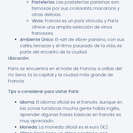
Pastelerías:
Las pastelerías parisinas son
famosas por sus croissants, macarons y
otras delicias.
Vinos:
Francia es un país vinícola, y París
ofrece una amplia selección de vinos
franceses.
Ambiente Único:
El «art de vibre» parisino, con sus
cafés, terrazas y el ritmo pausado de la vida, es
parte del encanto de la ciudad.
Ubicación:
París se encuentra en el norte de Francia, a orillas del
río Sena. Es la capital y la ciudad más grande de
Francia.
Tips a considerar para visitar París:
Idioma:
El idioma oficial es el francés. Aunque en
las zonas turísticas mucha gente habla inglés,
aprender algunas frases básicas en francés es
muy apreciado.
Moneda:
La moneda oficial es el euro (€).