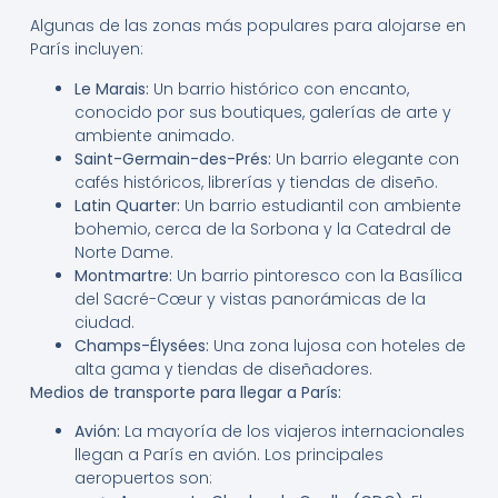
Algunas de las zonas más populares para alojarse en
París incluyen:
Le Marais:
Un barrio histórico con encanto,
conocido por sus boutiques, galerías de arte y
ambiente animado.
Saint-Germain-des-Prés:
Un barrio elegante con
cafés históricos, librerías y tiendas de diseño.
Latin Quarter:
Un barrio estudiantil con ambiente
bohemio, cerca de la Sorbona y la Catedral de
Norte Dame.
Montmartre:
Un barrio pintoresco con la Basílica
del Sacré-Cœur y vistas panorámicas de la
ciudad.
Champs-Élysées:
Una zona lujosa con hoteles de
alta gama y tiendas de diseñadores.
Medios de transporte para llegar a París:
Avión:
La mayoría de los viajeros internacionales
llegan a París en avión. Los principales
aeropuertos son: