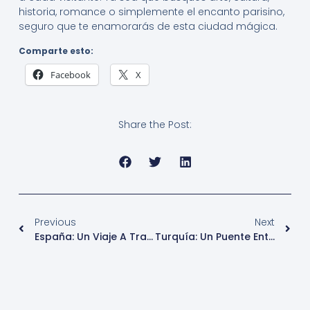
historia, romance o simplemente el encanto parisino,
seguro que te enamorarás de esta ciudad mágica.
Comparte esto:
Facebook
X
Share the Post:
Previous
Next
España: Un Viaje A Través De La Historia, La Cultura Y La Belleza
Turquía: Un Puente Entre Continentes, Culturas E Historias