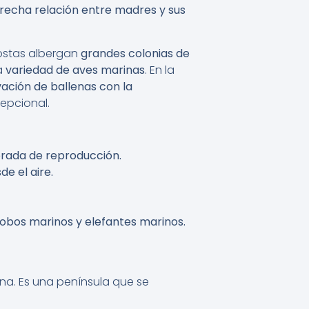
recha relación entre madres y sus
costas albergan
grandes colonias de
a
variedad de aves marinas
. En la
ación de ballenas con la
epcional.
orada de reproducción.
e el aire.
 lobos marinos y elefantes marinos.
ina. Es una península que se