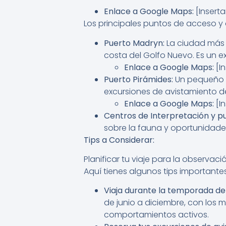
Enlace a Google Maps:
[Inserta
Los principales puntos de acceso y 
Puerto Madryn:
La ciudad más g
costa del Golfo Nuevo. Es un e
Enlace a Google Maps:
[I
Puerto Pirámides:
Un pequeño pu
excursiones de avistamiento de
Enlace a Google Maps:
[In
Centros de Interpretación y p
sobre la fauna y oportunidades
Tips a Considerar:
Planificar tu viaje para la observac
Aquí tienes algunos tips importante
Viaja durante la temporada de
de junio a diciembre, con los
comportamientos activos.