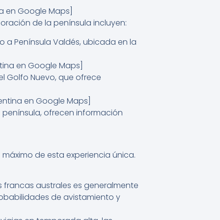
ina en Google Maps]
oración de la península incluyen:
no a Península Valdés, ubicada en la
entina en Google Maps]
el Golfo Nuevo, que ofrece
rgentina en Google Maps]
la península, ofrecen información
al máximo de esta experiencia única.
 francas australes es generalmente
robabilidades de avistamiento y