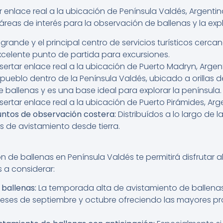
r enlace real a la ubicación de Península Valdés, Argent
áreas de interés para la observación de ballenas y la expl
rande y el principal centro de servicios turísticos cerca
xcelente punto de partida para excursiones.
nsertar enlace real a la ubicación de Puerto Madryn, Arg
eblo dentro de la Península Valdés, ubicado a orillas d
 ballenas y es una base ideal para explorar la península.
sertar enlace real a la ubicación de Puerto Pirámides, A
untos de observación costera:
Distribuídos a lo largo de 
 de avistamiento desde tierra.
ión de ballenas en Península Valdés te permitirá disfrutar 
s a considerar:
 ballenas:
La temporada alta de avistamiento de ballenas
 meses de septiembre y octubre ofreciendo las mayores p