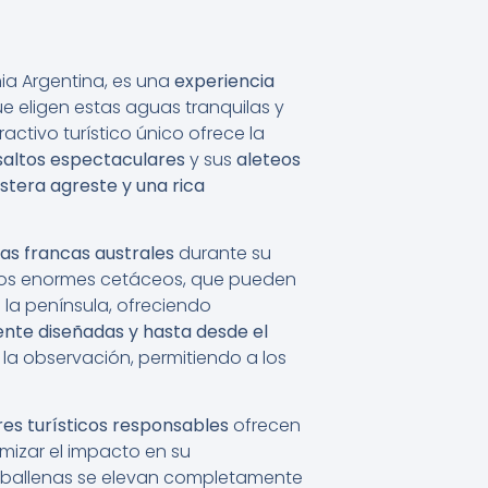
ia Argentina, es una
experiencia
e eligen estas aguas tranquilas y
activo turístico único ofrece la
saltos espectaculares
y sus
aleteos
stera agreste y una rica
nas francas australes
durante su
stos enormes cetáceos, que pueden
 la península, ofreciendo
nte diseñadas y hasta desde el
la observación, permitiendo a los
es turísticos responsables
ofrecen
mizar el impacto en su
s ballenas se elevan completamente