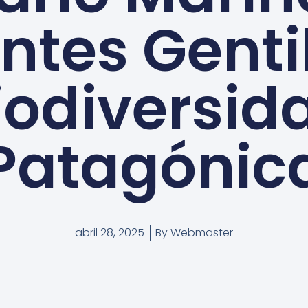
ntes Gentil
iodiversid
Patagónic
abril 28, 2025
By
Webmaster