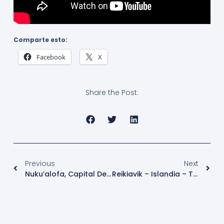
Comparte esto:
Facebook
X
Share the Post:
Previous
Next
Nuku’alofa, Capital De Tonga – Turismo
Reikiavik – Islandia – Turismo