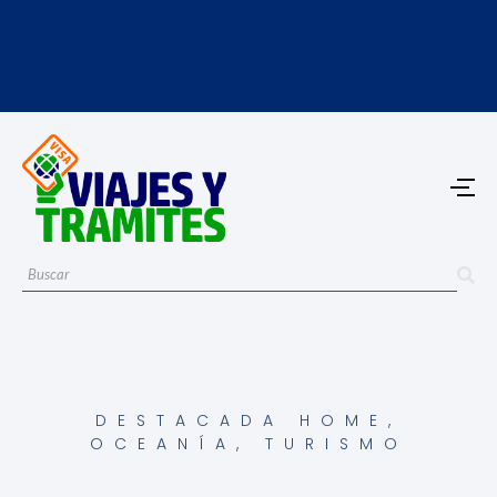
DESTACADA HOME
,
OCEANÍA
,
TURISMO