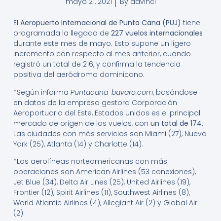
mayo 21, 2021
By
davinci
El
Aeropuerto Internacional de Punta Cana (PUJ)
tiene
programada la llegada de
227 vuelos internacionales
durante este mes de mayo. Esto supone un ligero
incremento con respecto al mes anterior, cuando
registró un total de 216, y confirma la tendencia
positiva del aeródromo dominicano.
*Según informa
Puntacana-bavaro.com
, basándose
en datos de la empresa gestora Corporación
Aeroportuaria del Este, Estados Unidos es el principal
mercado de origen de los vuelos, con
un total de 174
.
Las ciudades con más servicios son Miami (27), Nueva
York (25), Atlanta (14) y Charlotte (14).
*Las aerolíneas norteamericanas con más
operaciones son American Airlines (53 conexiones),
Jet Blue (34), Delta Air Lines (25), United Airlines (19),
Frontier (12), Spirit Airlines (11), Southwest Airlines (8),
World Atlantic Airlines (4), Allegiant Air (2) y Global Air
(2).