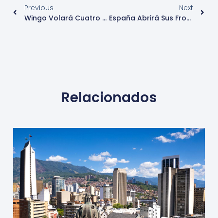
Previous
Next
Wingo Volará Cuatro Nuevas Rutas Internacionales A Partir De Junio
España Abrirá Sus Fronteras A Los Vacunados De COVID De Todo El Mundo El 7 De Junio
Relacionados