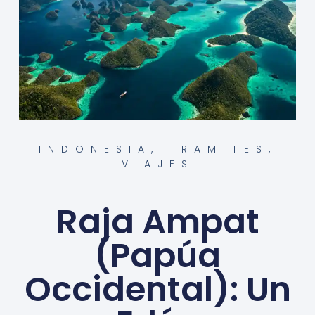
INDONESIA
,
TRAMITES
,
VIAJES
Raja Ampat
(Papúa
Occidental): Un