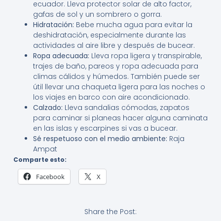
ecuador. Lleva protector solar de alto factor,
gafas de sol y un sombrero o gorra.
Hidratación:
Bebe mucha agua para evitar la
deshidratación, especialmente durante las
actividades al aire libre y después de bucear.
Ropa adecuada:
Lleva ropa ligera y transpirable,
trajes de baño, pareos y ropa adecuada para
climas cálidos y húmedos. También puede ser
útil llevar una chaqueta ligera para las noches o
los viajes en barco con aire acondicionado.
Calzado:
Lleva sandalias cómodas, zapatos
para caminar si planeas hacer alguna caminata
en las islas y escarpines si vas a bucear.
Sé respetuoso con el medio ambiente:
Raja
Ampat
Comparte esto:
Facebook
X
Share the Post: