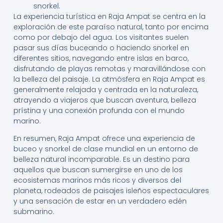
snorkel.
La experiencia turística en Raja Ampat se centra en la
exploración de este paraíso natural, tanto por encima
como por debajo del agua. Los visitantes suelen
pasar sus días buceando o haciendo snorkel en
diferentes sitios, navegando entre islas en barco,
disfrutando de playas remotas y maravillándose con
la belleza del paisaje. La atmósfera en Raja Ampat es
generalmente relajada y centrada en la naturaleza,
atrayendo a viajeros que buscan aventura, belleza
prístina y una conexión profunda con el mundo
marino.
En resumen, Raja Ampat ofrece una experiencia de
buceo y snorkel de clase mundial en un entorno de
belleza natural incomparable. Es un destino para
aquellos que buscan sumergirse en uno de los
ecosistemas marinos más ricos y diversos del
planeta, rodeados de paisajes isleños espectaculares
y una sensación de estar en un verdadero edén
submarino.