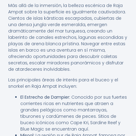
Más allá de la inmersión, la belleza escénica de Raja
Ampat sobre la superficie es igualmente cautivadora.
Cientos de islas kársticas escarpadas, cubiertas de
una densa jungla verde esmeralda, emergen
dramáticamente del mar turquesa, creando un
laberinto de canales estrechos, lagunas escondidas y
playas de arena blanca prístina. Navegar entre estas
islas en barco es una aventura en sí misma,
ofreciendo oportunidades para descubrir caletas
secretas, escalar miradores panorámicos y disfrutar
de atardeceres inolvidables.
Las principales áreas de interés para el buceo y el
snorkel en Raja Ampat incluyen:
El Estrecho de Dampier:
Conocido por sus fuertes
corrientes ricas en nutrientes que atraen a
grandes pelágicos como mantarrayas,
tiburones y cardúmenes de peces. Sitios de
buceo icónicos como Cape Kri, Sardine Reef y
Blue Magic se encuentran aquí.
Misool:
La región sur de Raja Ampat, famosa por