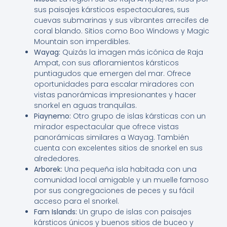
sus paisajes kársticos espectaculares, sus
cuevas submarinas y sus vibrantes arrecifes de
coral blando. Sitios como Boo Windows y Magic
Mountain son imperdibles.
Wayag:
Quizás la imagen más icónica de Raja
Ampat, con sus afloramientos kársticos
puntiagudos que emergen del mar. Ofrece
oportunidades para escalar miradores con
vistas panorámicas impresionantes y hacer
snorkel en aguas tranquilas.
Piaynemo:
Otro grupo de islas kársticas con un
mirador espectacular que ofrece vistas
panorámicas similares a Wayag. También
cuenta con excelentes sitios de snorkel en sus
alrededores.
Arborek:
Una pequeña isla habitada con una
comunidad local amigable y un muelle famoso
por sus congregaciones de peces y su fácil
acceso para el snorkel.
Fam Islands:
Un grupo de islas con paisajes
kársticos únicos y buenos sitios de buceo y