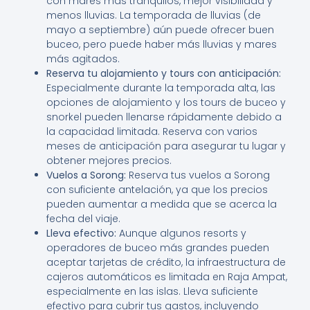
con mares más tranquilos, mejor visibilidad y
menos lluvias. La temporada de lluvias (de
mayo a septiembre) aún puede ofrecer buen
buceo, pero puede haber más lluvias y mares
más agitados.
Reserva tu alojamiento y tours con anticipación:
Especialmente durante la temporada alta, las
opciones de alojamiento y los tours de buceo y
snorkel pueden llenarse rápidamente debido a
la capacidad limitada. Reserva con varios
meses de anticipación para asegurar tu lugar y
obtener mejores precios.
Vuelos a Sorong:
Reserva tus vuelos a Sorong
con suficiente antelación, ya que los precios
pueden aumentar a medida que se acerca la
fecha del viaje.
Lleva efectivo:
Aunque algunos resorts y
operadores de buceo más grandes pueden
aceptar tarjetas de crédito, la infraestructura de
cajeros automáticos es limitada en Raja Ampat,
especialmente en las islas. Lleva suficiente
efectivo para cubrir tus gastos, incluyendo