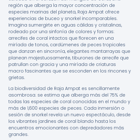
región que alberga la mayor concentración de
especies marinas del planeta, Raja Ampat ofrece
experiencias de buceo y snorkel incomparables.
Imagina sumergirte en aguas cálidas y cristalinas,
rodeado por una sinfonía de colores y formas:
arrecifes de coral intactos que florecen en una
miríada de tonos, cardúmenes de peces tropicales
que danzan en sincronía, elegantes mantarrayas que
planean majestuosamente, tiburones de arrecife que
patrullan con gracia y una miríada de criaturas
macro fascinantes que se esconden en los rincones y
grietas.
La biodiversidad de Raja Ampat es sencillamente
asombrosa: se estima que alberga más del 75% de
todas las especies de coral conocidas en el mundo y
más de 1,600 especies de peces. Cada inmersión o
sesión de snorkel revela un nuevo espectáculo, desde
los vibrantes jardines de coral blando hasta los
encuentros emocionantes con depredadores más
grandes.