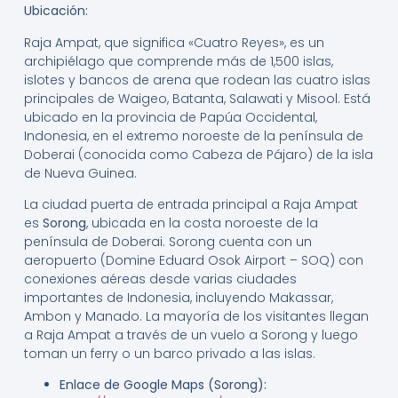
Ubicación:
Raja Ampat, que significa «Cuatro Reyes», es un
archipiélago que comprende más de 1,500 islas,
islotes y bancos de arena que rodean las cuatro islas
principales de Waigeo, Batanta, Salawati y Misool. Está
ubicado en la provincia de Papúa Occidental,
Indonesia, en el extremo noroeste de la península de
Doberai (conocida como Cabeza de Pájaro) de la isla
de Nueva Guinea.
La ciudad puerta de entrada principal a Raja Ampat
es
Sorong
, ubicada en la costa noroeste de la
península de Doberai. Sorong cuenta con un
aeropuerto (Domine Eduard Osok Airport – SOQ) con
conexiones aéreas desde varias ciudades
importantes de Indonesia, incluyendo Makassar,
Ambon y Manado. La mayoría de los visitantes llegan
a Raja Ampat a través de un vuelo a Sorong y luego
toman un ferry o un barco privado a las islas.
Enlace de Google Maps (Sorong):