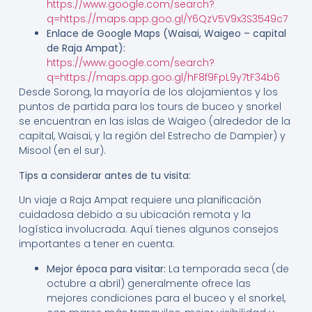
https://www.google.com/search?
q=https://maps.app.goo.gl/Y6QzV5V9x3S3549c7
Enlace de Google Maps (Waisai, Waigeo – capital
de Raja Ampat):
https://www.google.com/search?
q=https://maps.app.goo.gl/hF8f9FpL9y7tF34b6
Desde Sorong, la mayoría de los alojamientos y los
puntos de partida para los tours de buceo y snorkel
se encuentran en las islas de Waigeo (alrededor de la
capital, Waisai, y la región del Estrecho de Dampier) y
Misool (en el sur).
Tips a considerar antes de tu visita:
Un viaje a Raja Ampat requiere una planificación
cuidadosa debido a su ubicación remota y la
logística involucrada. Aquí tienes algunos consejos
importantes a tener en cuenta:
Mejor época para visitar:
La temporada seca (de
octubre a abril) generalmente ofrece las
mejores condiciones para el buceo y el snorkel,