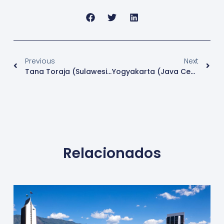
Previous
Next
Tana Toraja (Sulawesi Meridional): Un Viaje Al Corazón De Las Tradiciones Ancestrales Y Los Paisajes Espectaculares
Yogyakarta (Java Central): Un Tapiz De Cultura, Historia Y Arte En El Corazón De Java
Relacionados