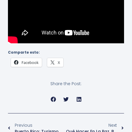
Comparte esto:
Facebook
X
Share the Post:
Previous
Next
Puerto Rico: Turismo Médico
Qué Hacer En La Paz, Baja California Sur – Mexico