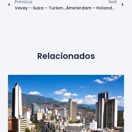
Previous
Next
Vevey – Suiza – Turismo
Ámsterdam – Holanda -Turismo – Ciudades Top
Relacionados