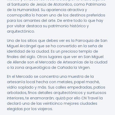
al Santuario de Jesús de Atotonilco, como Patrimonio
de la Humanidad. Su apariencia atractiva y
cosmopolita lo hacen uno de los destinos preferidos
para los amantes del arte. De entre todo lo que hay
por visitar destaca su patrimonio histórico y
arquitectónico.
Uno de los sitios que debes ver es la Parroquia de San
Miguel Arcángel que se ha convertido en la seña de
identidad de la ciudad. Es un precioso templo de
finales del siglo. Otros lugares que ver en San Miguel
de Allende son el Mercado de Artesanías de la ciudad
o la zona arqueológica de Cañada la Virgen.
En el Mercado se concentra una muestra de la
artesanía local hecha con metales, papel maché,
vidrio soplado y más. Sus calles empedradas, patios
arbolados, finos detalles arquitectónicos y suntuosos
interiores, te enamorarán; quizá por ello CN Travel la
declaró una de las veinticinco mejores ciudades
elegidas por los viajeros.