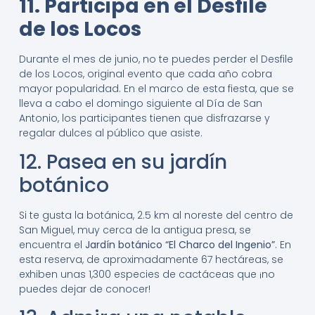
11. Participa en el Desfile
de los Locos
Durante el mes de junio, no te puedes perder el Desfile
de los Locos, original evento que cada año cobra
mayor popularidad. En el marco de esta fiesta, que se
lleva a cabo el domingo siguiente al Día de San
Antonio, los participantes tienen que disfrazarse y
regalar dulces al público que asiste.
12. Pasea en su jardín
botánico
Si te gusta la botánica, 2.5 km al noreste del centro de
San Miguel, muy cerca de la antigua presa, se
encuentra el
Jardín botánico “El Charco del Ingenio”
. En
esta reserva, de aproximadamente 67 hectáreas, se
exhiben unas 1,300 especies de cactáceas que ¡no
puedes dejar de conocer!