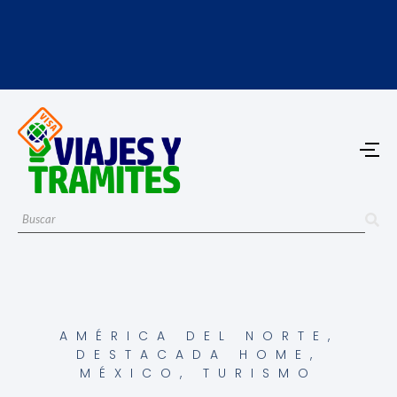
AMÉRICA DEL NORTE
,
DESTACADA HOME
,
MÉXICO
,
TURISMO