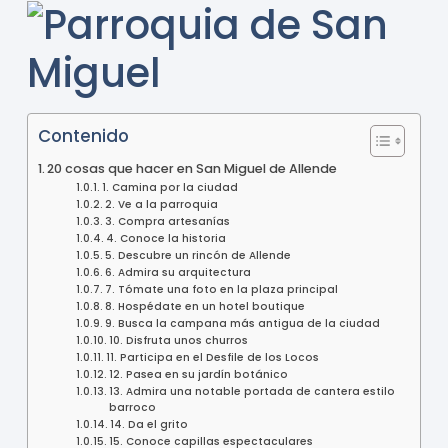
Contenido
20 cosas que hacer en San Miguel de Allende
1. Camina por la ciudad
2. Ve a la parroquia
3. Compra artesanías
4. Conoce la historia
5. Descubre un rincón de Allende
6. Admira su arquitectura
7. Tómate una foto en la plaza principal
8. Hospédate en un hotel boutique
9. Busca la campana más antigua de la ciudad
10. Disfruta unos churros
11. Participa en el Desfile de los Locos
12. Pasea en su jardín botánico
13. Admira una notable portada de cantera estilo
barroco
14. Da el grito
15. Conoce capillas espectaculares