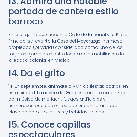
13. Admira una notable
portada de cantera estilo
barroco
En la esquina que hacen la Calle de la canal y la Plaza
Principal se levanta la
Casa del Mayorazgo
, hermosa
propiedad (privada) considerada como uno de los
mejores ejemplares entre los palacios nobiliarios de
la época colonial en México.
14. Da el grito
14.
En septiembre, anímate a vivir las fiestas patrias en
esta ciudad. La
noche del Grito
es siempre amenizada
por música de mariachi, fuegos artificiales y
numerosos puestos en los que encontrarás toda
clase de antojitos, dulces y bebidas típicas.
15. Conoce capillas
espectaculares