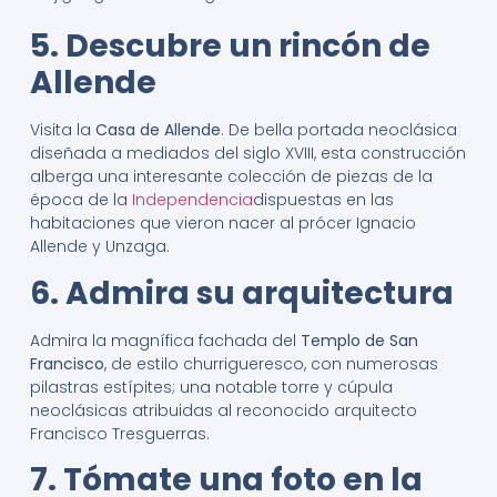
5. Descubre un rincón de
Allende
Visita la
Casa de Allende
. De bella portada neoclásica
diseñada a mediados del siglo XVIII, esta construcción
alberga una interesante colección de piezas de la
época de la
Independencia
dispuestas en las
habitaciones que vieron nacer al prócer Ignacio
Allende y Unzaga.
6. Admira su arquitectura
Admira la magnífica fachada del
Templo de San
Francisco
, de estilo churrigueresco, con numerosas
pilastras estípites; una notable torre y cúpula
neoclásicas atribuidas al reconocido arquitecto
Francisco Tresguerras.
7. Tómate una foto en la