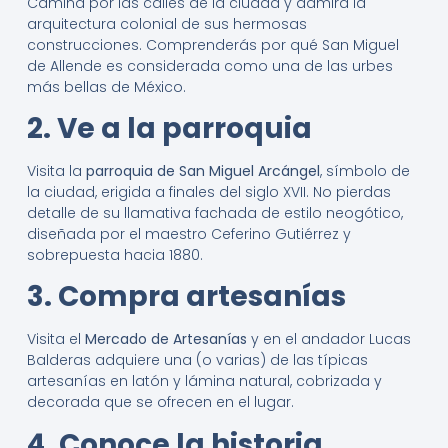
Camina por las calles de la ciudad y admira la
arquitectura colonial de sus hermosas
construcciones. Comprenderás por qué San Miguel
de Allende es considerada como una de las urbes
más bellas de México.
2. Ve a la parroquia
Visita la
parroquia de San Miguel Arcángel
, símbolo de
la ciudad, erigida a finales del siglo XVII. No pierdas
detalle de su llamativa fachada de estilo neogótico,
diseñada por el maestro Ceferino Gutiérrez y
sobrepuesta hacia 1880.
3. Compra artesanías
Visita el
Mercado de Artesanías
y en el andador Lucas
Balderas adquiere una (o varias) de las típicas
artesanías en latón y lámina natural, cobrizada y
decorada que se ofrecen en el lugar.
4. Conoce la historia