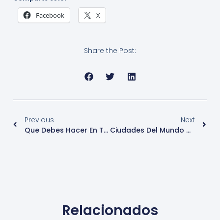
Facebook
X
Share the Post:
Previous
Next
Que Debes Hacer En Tokio, La Ciudad Más Segura Del Mundo
Ciudades Del Mundo Mérida México
Relacionados