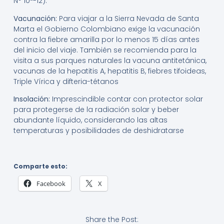
N° 10ª-12).
Vacunación:
Para viajar a la Sierra Nevada de Santa
Marta el Gobierno Colombiano exige la vacunación
contra la fiebre amarilla por lo menos 15 días antes
del inicio del viaje. También se recomienda para la
visita a sus parques naturales la vacuna antitetánica,
vacunas de la hepatitis A, hepatitis B, fiebres tifoideas,
Triple Vírica y difteria-tétanos
Insolación:
Imprescindible contar con protector solar
para protegerse de la radiación solar y beber
abundante líquido, considerando las altas
temperaturas y posibilidades de deshidratarse
Comparte esto:
Facebook
X
Share the Post: