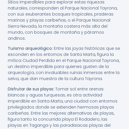
Sitios imperdibles para explorar estas riquezas
naturales, corresponden al Parque Nacional Tayrona,
con sus exuberantes bosques tropicales, praderas
marinas y playas caribeñas, o el Parque Nacional
Sierra Nevada, la montaña costera más alta del
mundo, con bosques de montaña y páramos
andinos.
Turismo arqueológico:
Entre las joyas históricas que se
esconden en los entornos de Santa Marta, figura la
mítica Ciudad Perdida en el Parque Nacional Tayrona,
un destino imperdible para quienes gusten de la
arqueología, con invaluables ruinas inmersas entre la
selva, que dan muestra de la cultura Tayrona.
Disfrutar de sus playas:
Tomar sol entre arenas
blancas y aguas turquesas, es otra actividad
imperdible en Santa Marta, una ciudad con entornos
privilegiados donde se extienden hermosas playas
caribeñas. Entre las mejores alternativas de playas,
figura tanto la concurrida playa El Rodadero, las
playas en Taganga y las paradisiacas playas del