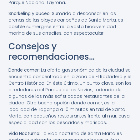
Parque Nacional Tayrona.
Snorkeling y buceo:
Sumado a descansar en las
arenas de las playas caribeñas de Santa Marta, es
posible sumergirse entre la vasta biodiversidad
marina de sus arrecifes, con espectacular
Consejos y
recomendaciones…
Donde comer:
La oferta gastronómica de la ciudad se
encuentra concentrada en la zona de El Rodadero y el
Centro Histórico. En éste último, un punto clave, son los
alrededores del Parque de los Novios, rodeado de
algunos de los más sofisticados restaurantes de la
ciudad. Otra buena opción donde comer, es la
localidad de Taganga a 10 minutos en taxi de Santa
Marta, con pequeños restaurantes frente al mar, cuya
especialidad son los pescados y mariscos.
Vida Nocturna:
La vida nocturna de Santa Marta es
bastante animada, con numerosos bares, pubs y