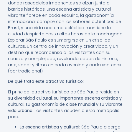
donde rascacielos imponentes se alzan junto a
barrios históricos, una escena artística y cultural
vibrante florece en cada esquina, la gastronomía
internacional compite con los sabores auténticos de
Brasil, y una vida nocturna ecléctica mantiene la
ciudad despierta hasta altas horas de la madrugada.
Explorar São Paulo es sumergirse en un crisol de
culturas, un centro de innovación y creatividad, y un
destino que recompensa a los visitantes con su
riqueza y complejidad, revelando capas de historia,
arte, sabor y ritmo en cada avenida y cada «boteco»
(bar tradicional).
De qué trata este atractivo turístico:
El principal atractivo turístico de São Paulo reside en
su
diversidad cultural, su importante escena artística y
cultural, su gastronomía de clase mundial y su vibrante
vida urbana
. Los visitantes acuden a esta metrópolis
para:
La escena artística y cultural:
São Paulo alberga