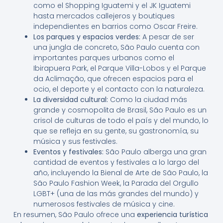
como el Shopping Iguatemi y el JK Iguatemi
hasta mercados callejeros y boutiques
independientes en barrios como Oscar Freire.
Los parques y espacios verdes:
A pesar de ser
una jungla de concreto, São Paulo cuenta con
importantes parques urbanos como el
Ibirapuera Park, el Parque Villa-Lobos y el Parque
da Aclimação, que ofrecen espacios para el
ocio, el deporte y el contacto con la naturaleza.
La diversidad cultural:
Como la ciudad más
grande y cosmopolita de Brasil, São Paulo es un
crisol de culturas de todo el país y del mundo, lo
que se refleja en su gente, su gastronomía, su
música y sus festivales.
Eventos y festivales:
São Paulo alberga una gran
cantidad de eventos y festivales a lo largo del
año, incluyendo la Bienal de Arte de São Paulo, la
São Paulo Fashion Week, la Parada del Orgullo
LGBT+ (una de las más grandes del mundo) y
numerosos festivales de música y cine.
En resumen, São Paulo ofrece una
experiencia turística