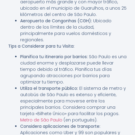
aeropuerto más grande y con mayor tráfico,
ubicado en el municipio de Guarulhos, a unos 25
kilómetros del centro de São Paulo.
Aeropuerto de Congonhas (CGH):
Ubicado
dentro de los límites de la ciudad,
principalmente para vuelos domésticos y
regionales.
Tips a Considerar para tu Visita:
Planifica tu itinerario por barrios:
São Paulo es una
ciudad enorme y desplazarse puede llevar
tiempo debido al tráfico. Planifica tus días
agrupando atracciones por barrios para
optimizar tu tiempo.
Utiliza el transporte público:
El sistema de metro y
autobús de São Paulo es extenso y eficiente,
especialmente para moverse entre los
principales barrios. Considera comprar una
tarjeta «Bilhete Único» para facilitar los pagos.
Metro de São Paulo
(en portugués).
Considera aplicaciones de transporte:
Aplicaciones como Uber y 99 son populares y