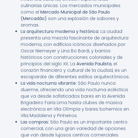
culinarias únicas. Los mercados municipales
como el
Mercado Municipal de São Paulo
(Mercadão)
son una explosión de sabores y
aromas.
La arquitectura moderna y histórica:
La ciudad
presenta una mezcla fascinante de arquitectura
moderna, con edificios icónicos diseñados por
Oscar Niemeyer y Lina Bo Bardi, y barrios
históricos con construcciones coloniales y de
principios del siglo XX. La
Avenida Paulista
, el
corazón financiero y cultural de la ciudad, es un
escaparate de diferentes estilos arquitectónicos.
La vida nocturna vibrante:
São Paulo nunca
duerme, ofreciendo una vida nocturna ecléctica
que va desde sofisticados bares en la Avenida
Brigadeiro Faria Lima hasta clubes de música
electrónica en Vila Olímpia y bares bohemios en
Vila Madalena y Pinheiros.
Las compras:
São Paulo es un importante centro
comercial, con una gran variedad de opciones
que van desde lujosos centros comerciales