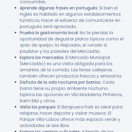
concurridas.
Aprende algunas frases en portugués:
Si bien el
inglés es hablado en algunos establecimientos
turísticos, hacer el esfuerzo de comunicarse en
portugués será apreciado.
Prueba la gastronomía local:
No te pierdas la
oportunidad de degustar platos típicos como el
«pão de queijo», la «feijoada», el «virado à
paulista» y los pasteles del Mercadão.
Explora los mercados:
El Mercado Municipal
(Mercadão) es una visita obligada para los
amantes de la comida. Las ferias callejeras
también ofrecen productos frescos y artesanía.
Disfruta de la vida nocturna por barrios:
Cada
barrio tiene su propio ambiente nocturno.
Explora las opciones en Vila Madalena, Pinheiros,
Itaim Bibi y otros.
Visita los parques:
El Ibirapuera Park es ideal para
relajarse, hacer deporte y visitar museos. El
Parque Villa-Lobos ofrece más espacio verde y
actividades al aire libre.
Explora los centros culturales:
Además de los