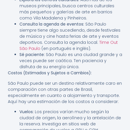
museos principales, busca centros culturales
más pequeños y galerías de arte en barrios
como Vila Madalena y Pinheiros.
Consulta la agenda de eventos:
São Paulo
siempre tiene algo sucediendo, desde festivales
de música y cine hasta ferias de arte y eventos
deportivos. Consulta la agenda local.
Time Out
São Paulo
(en portugués e inglés).
Sé paciente:
São Paulo es una ciudad grande y a
veces puede ser caótica. Ten paciencia y
disfruta de su energía única.
Costos (Estimados y Sujetos a Cambios):
São Paulo puede ser un destino relativamente caro en
comparación con otras partes de Brasil,
especialmente en cuanto a alojamiento y transporte.
Aquí hay una estimación de los costos a considerar:
Vuelos:
Los precios varían mucho según la
ciudad de origen, la aerolínea y la antelación de
la reserva. Investiga en sitios web de