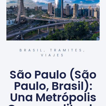
BRASIL
,
TRAMITES
,
VIAJES
São Paulo (São
Paulo, Brasil):
Una Metrópolis