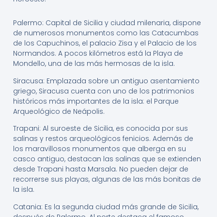
Palermo: Capital de Sicilia y ciudad milenaria, dispone
de numerosos monumentos como las Catacumbas
de los Capuchinos, el palacio Zisa y el Palacio de los
Normandos. A pocos kilómetros está la Playa de
Mondello, una de las más hermosas de la isla.
Siracusa: Emplazada sobre un antiguo asentamiento
griego, Siracusa cuenta con uno de los patrimonios
históricos más importantes de la isla: el Parque
Arqueológico de Neápolis.
Trapani: Al suroeste de Sicilia, es conocida por sus
salinas y restos arqueológicos fenicios. Además de
los maravillosos monumentos que alberga en su
casco antiguo, destacan las salinas que se extienden
desde Trapani hasta Marsala. No pueden dejar de
recorrerse sus playas, algunas de las más bonitas de
la isla.
Catania: Es la segunda ciudad más grande de Sicilia,
después de Palermo. Al norte destaca el famoso