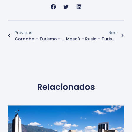
Previous
Next
Cordoba – Turismo – España
Moscú – Rusia – Turismo – Ciudades Top
Relacionados