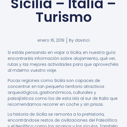
Sicilia – Italia –
Turismo
enero 16, 2019
By
davinci
Si estáis pensando en viajar a Sicilia, en nuestra guía
encontraréis información sobre alojamiento, qué ver,
rutas y las mejores actividades para que aprovechéis
al máximo vuestro viaje.
Pocas regiones como Sicilia son capaces de
concentrar en tan pequeño territorio atractivos
arqueológicos, gastronómicos, culturales y
paisajísticos como los de esta isla al sur de Italia que
recomendamos recorrer en coche y sin prisas.
La historia de Sicilia se remonta a la prehistoria,
encontrándose restos de civilizaciones del Paleolítico
y el Neolítico como los sicanos y los sículos. También