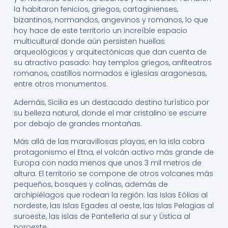
la habitaron fenicios, griegos, cartaginienses,
bizantinos, normandos, angevinos y romanos, lo que
hoy hace de este territorio un increíble espacio
multicultural donde aún persisten huellas
arqueológicas y arquitectónicas que dan cuenta de
su atractivo pasado: hay templos griegos, anfiteatros
romanos, castillos normados e iglesias aragonesas,
entre otros monumentos.
Además, Sicilia es un destacado destino turístico por
su belleza natural, donde el mar cristalino se escurre
por debajo de grandes montañas.
Más allá de las maravillosas playas, en la isla cobra
protagonismo el Etna, el volcán activo más grande de
Europa con nada menos que unos 3 mil metros de
altura. El territorio se compone de otros volcanes más
pequeños, bosques y colinas, además de
archipiélagos que rodean la región: las Islas Eólias al
nordeste, las Islas Egades al oeste, las Islas Pelagias al
suroeste, las islas de Pantelleria al sur y Ústica al
noroeste.