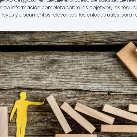
jetivo desglosar en detalle el proceso de solicitud de 
ndo información completa sobre los objetivos, los requisit
 leyes y documentos relevantes, los enlaces útiles para rea