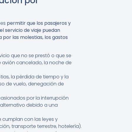
ación por
 es
permitir que los pasajeros y
l servicio de viaje puedan
por las molestias, los gastos
icio que no se prestó o que se
de avión cancelado, la noche de
as, la pérdida de tiempo y la
aso de vuelo, denegación de
asionados por la interrupción
alternativo debido a una
e cumplan con las leyes y
n, transporte terrestre, hotelería).