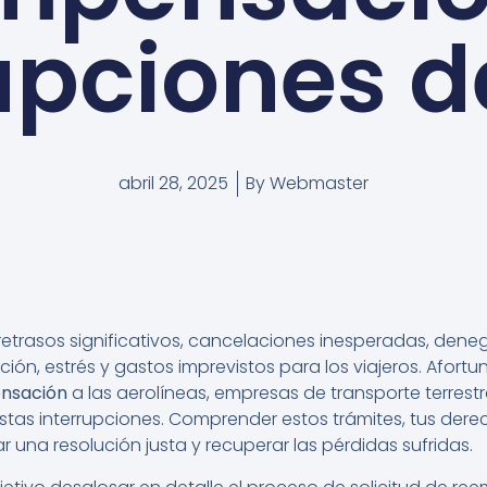
upciones d
abril 28, 2025
By
Webmaster
retrasos significativos, cancelaciones inesperadas, de
ación, estrés y gastos imprevistos para los viajeros. Afor
ensación
a las aerolíneas, empresas de transporte terrest
 estas interrupciones. Comprender estos trámites, tus de
 una resolución justa y recuperar las pérdidas sufridas.