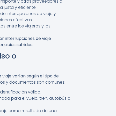
ransporte y otros proveedores a
 justa y eficiente.
de interrupciones de viaje y
iones efectivas.
 entre los viajeros y los
r interrupciones de viaje
juicios sufridos.
lso o
viaje varían según el tipo de
itos y documentos son comunes:
entificación válido.
ada para el vuelo, tren, autobús o
ipaje como resultado de una