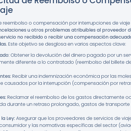
olicitud de Reembolso o Compens
iaje
de reembolso o compensación por interrupciones de viaje
ncelaciones u otros problemas atribuibles al proveedor de
ervicio no recibido o recibir una compensación adecuada 
das.
Este objetivo se desglosa en varios aspectos clave:
ado:
Obtener la devolución del dinero pagado por un serv
mente diferente a lo contratado (reembolso del billete 
ntes:
Recibir una indemnización económica por las molesti
iaje causados por la interrupción (compensación por retr
es:
Reclamar el reembolso de los gastos directamente oc
da durante un retraso prolongado, gastos de transporte 
la Ley:
Asegurar que los proveedores de servicios de viaj
onsumidor y las normativas específicas del sector (aviació