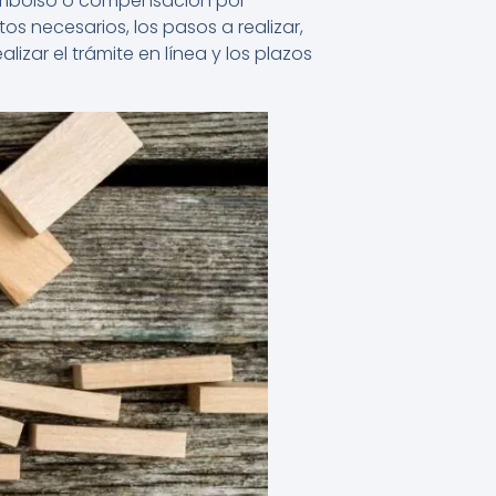
reembolso o compensación por
os necesarios, los pasos a realizar,
lizar el trámite en línea y los plazos