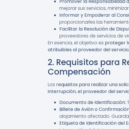
Promover la Responsabilidad d
mejorar sus servicios, minimiza
Informar y Empoderar al Cons
proporcionarles las herramien
Facilitar la Resolución de Dispu
proveedores de servicios de via
En esencia, el objetivo es
proteger l
atribuibles al proveedor del servici
2. Requisitos para 
Compensación
Los
requisitos para realizar una sol
interrupción, el proveedor del servici
Documento de Identificación:
T
Billete de Avión o Confirmació
alojamiento afectado. Guarda c
Etiqueta de Identificación del Eq