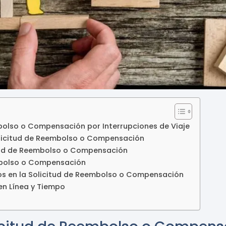
embolso o Compensación por Interrupciones de Viaje
Solicitud de Reembolso o Compensación
citud de Reembolso o Compensación
embolso o Compensación
os en la Solicitud de Reembolso o Compensación
 en Línea y Tiempo