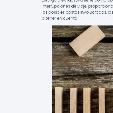
Esta guía exhaustiva tiene como ob
interrupciones de viaje, proporciona
los posibles costos involucrados, las
a tener en cuenta.