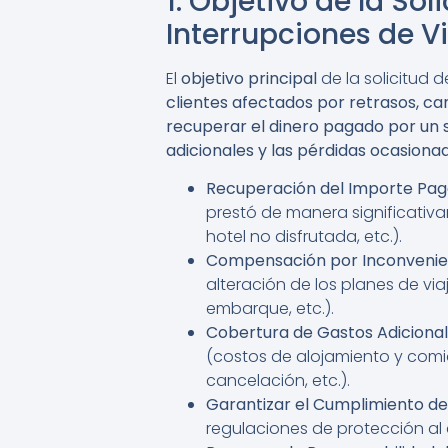
1. Objetivo de la S
Interrupciones de V
El
objetivo principal
de la solicitud 
clientes afectados por retrasos, ca
recuperar el dinero pagado por un s
adicionales y las pérdidas ocasiona
Recuperación del Importe Pag
prestó de manera significativa
hotel no disfrutada, etc.).
Compensación por Inconvenie
alteración de los planes de v
embarque, etc.).
Cobertura de Gastos Adicional
(costos de alojamiento y comi
cancelación, etc.).
Garantizar el Cumplimiento de 
regulaciones de protección al c