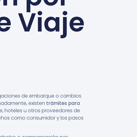
e Viaje
negaciones de embarque o cambios
tunadamente, existen
trámites para
re, hoteles u otros proveedores de
rechos como consumidor y los pasos