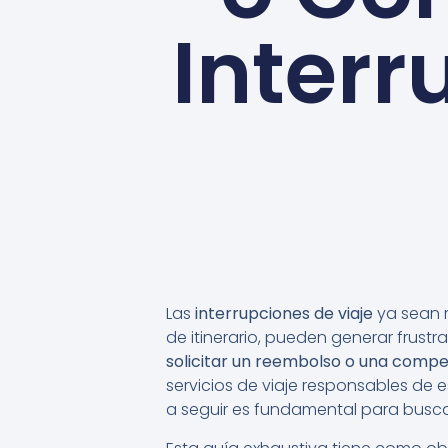
Interr
Las
interrupciones de viaje
ya sean 
de itinerario, pueden generar frustr
solicitar un reembolso o una comp
servicios de viaje responsables de
a seguir es fundamental para buscar