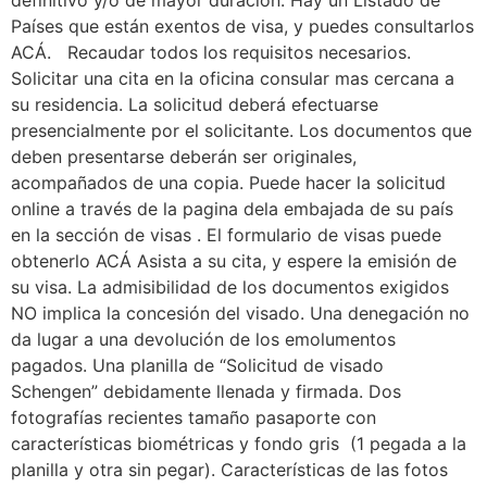
definitivo y/o de mayor duración. Hay un Listado de
Países que están exentos de visa, y puedes consultarlos
ACÁ. Recaudar todos los requisitos necesarios.
Solicitar una cita en la oficina consular mas cercana a
su residencia. La solicitud deberá efectuarse
presencialmente por el solicitante. Los documentos que
deben presentarse deberán ser originales,
acompañados de una copia. Puede hacer la solicitud
online a través de la pagina dela embajada de su país
en la sección de visas . El formulario de visas puede
obtenerlo ACÁ Asista a su cita, y espere la emisión de
su visa. La admisibilidad de los documentos exigidos
NO implica la concesión del visado. Una denegación no
da lugar a una devolución de los emolumentos
pagados. Una planilla de “Solicitud de visado
Schengen” debidamente llenada y firmada. Dos
fotografías recientes tamaño pasaporte con
características biométricas y fondo gris (1 pegada a la
planilla y otra sin pegar). Características de las fotos