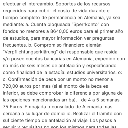
efectuar el intercambio. Soportes de los recursos
requeridos para cubrir el costo de vida durante el
tiempo completo de permanencia en Alemania, ya sea
mediante: a. Cuenta bloqueada “Sperrkonto” con
fondos no menores a 8640,00 euros para el primer año
de estudios, para mayor información ver preguntas
frecuentes. b. Compromiso financiero alemán
“Verpflichtungserklärung” del responsable que resida
y/o posee cuentas bancarias en Alemania, expedido con
no más de seis meses de antelación y especificando
como finalidad de la estadía: estudios universitarios, o:
c. Confirmación de beca por un monto no menor a
720,00 euros por mes (si el monto de la beca es
inferior, se debe comprobar la diferencia por alguna de
las opciones mencionadas arriba). de 4 a 5 semanas.
75 Euros. Embajada o consulado de Alemania mas
cercana a su lugar de domicilio. Realizar el tramite con
suficiente tiempo de antelación al viaje. Los pasos a
seguir y requisitos no son los mismos para todas las