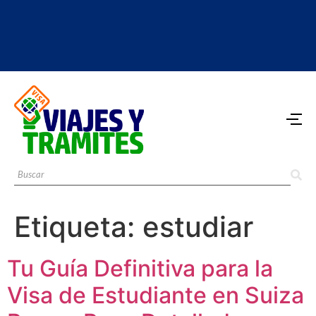
Etiqueta:
estudiar
Tu Guía Definitiva para la
Visa de Estudiante en Suiza