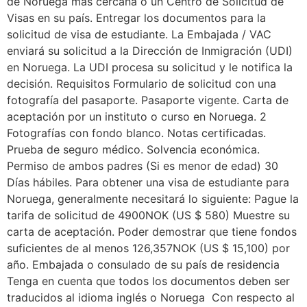
de Noruega más cercana o un Centro de Solicitud de
Visas en su país. Entregar los documentos para la
solicitud de visa de estudiante. La Embajada / VAC
enviará su solicitud a la Dirección de Inmigración (UDI)
en Noruega. La UDI procesa su solicitud y le notifica la
decisión. Requisitos Formulario de solicitud con una
fotografía del pasaporte. Pasaporte vigente. Carta de
aceptación por un instituto o curso en Noruega. 2
Fotografías con fondo blanco. Notas certificadas.
Prueba de seguro médico. Solvencia económica.
Permiso de ambos padres (Si es menor de edad) 30
Días hábiles. Para obtener una visa de estudiante para
Noruega, generalmente necesitará lo siguiente: Pague la
tarifa de solicitud de 4900NOK (US $ 580) Muestre su
carta de aceptación. Poder demostrar que tiene fondos
suficientes de al menos 126,357NOK (US $ 15,100) por
año. Embajada o consulado de su país de residencia
Tenga en cuenta que todos los documentos deben ser
traducidos al idioma inglés o Noruega Con respecto al