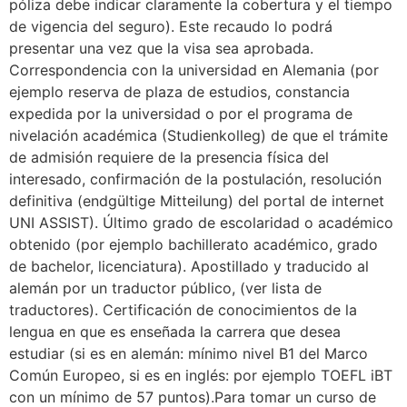
póliza debe indicar claramente la cobertura y el tiempo
de vigencia del seguro). Este recaudo lo podrá
presentar una vez que la visa sea aprobada.
Correspondencia con la universidad en Alemania (por
ejemplo reserva de plaza de estudios, constancia
expedida por la universidad o por el programa de
nivelación académica (Studienkolleg) de que el trámite
de admisión requiere de la presencia física del
interesado, confirmación de la postulación, resolución
definitiva (endgültige Mitteilung) del portal de internet
UNI ASSIST). Último grado de escolaridad o académico
obtenido (por ejemplo bachillerato académico, grado
de bachelor, licenciatura). Apostillado y traducido al
alemán por un traductor público, (ver lista de
traductores). Certificación de conocimientos de la
lengua en que es enseñada la carrera que desea
estudiar (si es en alemán: mínimo nivel B1 del Marco
Común Europeo, si es en inglés: por ejemplo TOEFL iBT
con un mínimo de 57 puntos).Para tomar un curso de