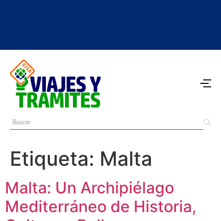
Etiqueta:
Malta
Malta: Un Archipiélago
Mediterráneo de Historia,