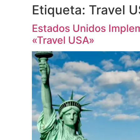
Etiqueta:
Travel 
Estados Unidos Implem
«Travel USA»