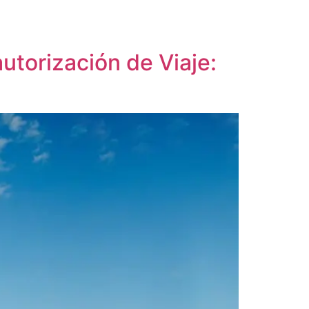
torización de Viaje: