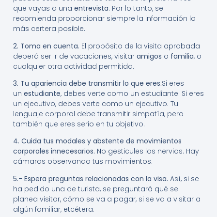
que vayas a una
entrevista
. Por lo tanto, se
recomienda proporcionar siempre la información lo
más certera posible.
2. Toma en cuenta.
El propósito de la visita aprobada
deberá ser ir de vacaciones, visitar
amigos
o
familia
, o
cualquier otra actividad permitida.
3. Tu apariencia debe transmitir lo que eres.
Si eres
un
estudiante
, debes verte como un estudiante. Si eres
un ejecutivo, debes verte como un ejecutivo. Tu
lenguaje corporal debe transmitir simpatía, pero
también que eres serio en tu objetivo.
4. Cuida tus modales y abstente de movimientos
corporales innecesarios.
No gesticules los nervios. Hay
cámaras observando tus movimientos.
5.- Espera preguntas relacionadas con la visa.
Así, si se
ha pedido una de turista, se preguntará qué se
planea visitar, cómo se va a pagar, si se va a visitar a
algún familiar, etcétera.