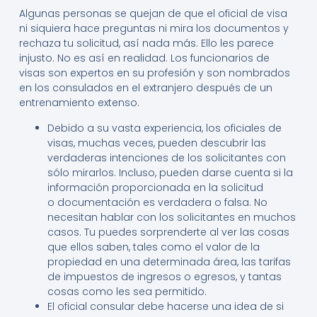
Algunas
personas se quejan de que el oficial de visa
ni siquiera hace preguntas ni mira los documentos y
rechaza tu solicitud, así nada más. Ello les parece
injusto. No es así en realidad. Los funcionarios de
visas son expertos en su profesión y son nombrados
en los consulados en el extranjero después de un
entrenamiento extenso.
Debido a su vasta experiencia, los oficiales de
visas, muchas veces, pueden descubrir las
verdaderas intenciones de los solicitantes con
sólo mirarlos. Incluso, pueden darse cuenta si la
información proporcionada en la solicitud
o documentación es verdadera o falsa. No
necesitan hablar con los solicitantes en muchos
casos. Tu puedes sorprenderte al ver las cosas
que ellos saben, tales como el valor de la
propiedad en una determinada área, las tarifas
de impuestos de ingresos o egresos, y tantas
cosas como les sea permitido.
El oficial consular debe hacerse una idea de si