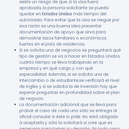
existe un riesgo de que, si la visa fuera
aprobada, la persona solicitante se pueda
quedar en
Estados Unidos
más tiempo del
autorizado. Para evitar que la visa se niegue por
esa razón es una buena idea presentar
documentación de apoyo que sirva para
demostrar lazos familiares o económicos
fuertes en el país de residencia.
Si se solicita una de negocios se preguntará qué
tipo de gestión se va a hacer en Estados Unidos,
cuánto tiempo se lleva trabajando en la
empresa y en qué cargo y con qué
especialidad. Además, si se solicita una de
intercambio o de estudiante,se verificará el nivel
de inglés y si se solicita la de inversión hay que
esperar preguntas en profundidad sobre el plan
de negocio.
La documentación adicional que se lleva para
probar el caso de cada uno sólo se entrega al
oficial consular si éste lo pide. No está obligado
a aceptarla y sólo la solicitará si cree que es
necesario para tomar su decisión. En todo caso