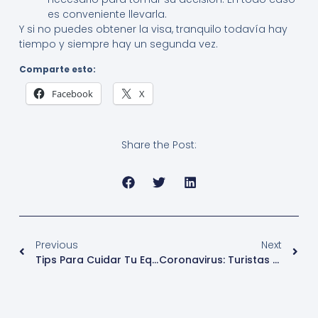
es conveniente llevarla.
Y si no puedes obtener la visa, tranquilo todavía hay
tiempo y siempre hay un segunda vez.
Comparte esto:
Facebook
X
Share the Post:
Previous
Next
Tips Para Cuidar Tu Equipaje
Coronavirus: Turistas Sin Visa En Estados Unidos – Notiturismo