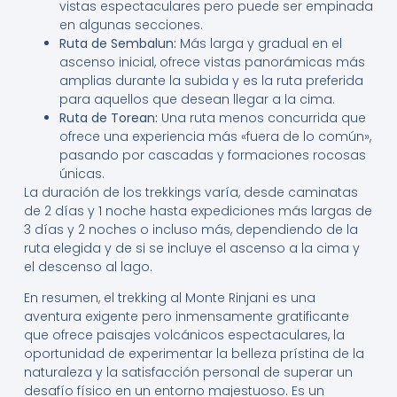
vistas espectaculares pero puede ser empinada
en algunas secciones.
Ruta de Sembalun:
Más larga y gradual en el
ascenso inicial, ofrece vistas panorámicas más
amplias durante la subida y es la ruta preferida
para aquellos que desean llegar a la cima.
Ruta de Torean:
Una ruta menos concurrida que
ofrece una experiencia más «fuera de lo común»,
pasando por cascadas y formaciones rocosas
únicas.
La duración de los trekkings varía, desde caminatas
de 2 días y 1 noche hasta expediciones más largas de
3 días y 2 noches o incluso más, dependiendo de la
ruta elegida y de si se incluye el ascenso a la cima y
el descenso al lago.
En resumen, el trekking al Monte Rinjani es una
aventura exigente pero inmensamente gratificante
que ofrece paisajes volcánicos espectaculares, la
oportunidad de experimentar la belleza prístina de la
naturaleza y la satisfacción personal de superar un
desafío físico en un entorno majestuoso. Es un