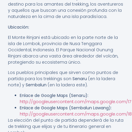
destino para los amantes del trekking, los aventureros
y aquellos que buscan una conexión profunda con la
naturaleza en la cima de una isla paradisíaca.
Ubicación:
El Monte Rinjani está ubicado en la parte norte de la
isla de Lombok, provincia de Nusa Tenggara
Occidental, Indonesia. El Parque Nacional Gunung
Rinjani abarca una vasta área alrededor del volcán,
protegiendo su ecosistema único.
Los pueblos principales que sirven como puntos de
partida para los trekkings son
Senaru
(en la ladera
norte) y
Sembalun
(en la ladera este).
Enlace de Google Maps (Senaru):
http://googleusercontent.com/maps.google.com/17
Enlace de Google Maps (Sembalun Lawang):
http://googleusercontent.com/maps.google.com/18
La elección del punto de partida dependerá de la ruta
de trekking que elijas y de tu itinerario general en