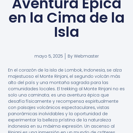
Aventura Épica
en la Cima de la
Isla
mayo 5, 2025
By
Webmaster
En el corazón de la isla de Lombok, Indonesia, se alza
majestuoso el Monte Rinjani, el segundo volcán más
alto del país y una montaña sagrada para las
comunidades locales. El trekking al Monte Rinjani no es
solo una caminata; es una aventura épica que
desafía físicamente y recompensa espiritualmente
con paisajes volcánicos espectaculares, vistas
panorámicas inolvidables y la oportunidad de
experimentar la belleza prístina de la naturaleza
indonesia en su máxima expresión. Un ascenso al
Rinjani es una inmersión en un mundo de cráteres