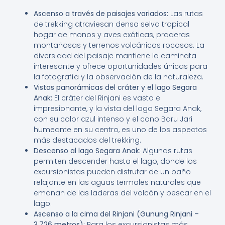
Ascenso a través de paisajes variados:
Las rutas
de trekking atraviesan densa selva tropical
hogar de monos y aves exóticas, praderas
montañosas y terrenos volcánicos rocosos. La
diversidad del paisaje mantiene la caminata
interesante y ofrece oportunidades únicas para
la fotografía y la observación de la naturaleza.
Vistas panorámicas del cráter y el lago Segara
Anak:
El cráter del Rinjani es vasto e
impresionante, y la vista del lago Segara Anak,
con su color azul intenso y el cono Baru Jari
humeante en su centro, es uno de los aspectos
más destacados del trekking.
Descenso al lago Segara Anak:
Algunas rutas
permiten descender hasta el lago, donde los
excursionistas pueden disfrutar de un baño
relajante en las aguas termales naturales que
emanan de las laderas del volcán y pescar en el
lago.
Ascenso a la cima del Rinjani (Gunung Rinjani –
3,726 metros):
Para los excursionistas más