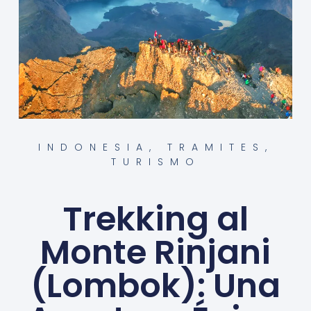
INDONESIA
,
TRAMITES
,
TURISMO
Trekking al
Monte Rinjani
(Lombok): Una