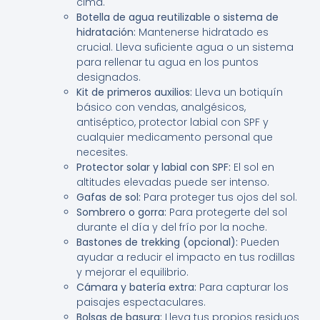
cima.
Botella de agua reutilizable o sistema de
hidratación:
Mantenerse hidratado es
crucial. Lleva suficiente agua o un sistema
para rellenar tu agua en los puntos
designados.
Kit de primeros auxilios:
Lleva un botiquín
básico con vendas, analgésicos,
antiséptico, protector labial con SPF y
cualquier medicamento personal que
necesites.
Protector solar y labial con SPF:
El sol en
altitudes elevadas puede ser intenso.
Gafas de sol:
Para proteger tus ojos del sol.
Sombrero o gorra:
Para protegerte del sol
durante el día y del frío por la noche.
Bastones de trekking (opcional):
Pueden
ayudar a reducir el impacto en tus rodillas
y mejorar el equilibrio.
Cámara y batería extra:
Para capturar los
paisajes espectaculares.
Bolsas de basura:
Lleva tus propios residuos