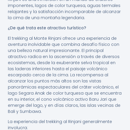
imponentes, lagos de color turquesa, aguas termales
relajantes y la satisfacción incomparable de alcanzar
la cima de una montaña legendaria.
¿De qué trata este atractivo turístico?
El trekking al Monte Rinjani ofrece una experiencia de
aventura inolvidable que combina desafío físico con
una belleza natural impresionante. El principal
atractivo radica en la ascensión a través de diversos
ecosistemas, desde la exuberante selva tropical en
las laderas inferiores hasta el paisaje volcánico
escarpado cerca de la cima. La recompensa al
alcanzar los puntos más altos son las vistas
panorámicas espectaculares del cráter volcánico, el
lago Segara Anak de color turquesa que se encuentra
en su interior, el cono volcánico activo Baru Jari que
emerge del lago, y en días claros, las islas vecinas de
Bali y Sumbawa.
La experiencia del trekking al Rinjani generalmente
involucra: