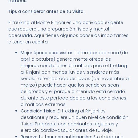
Lombok.
Tips a considerar antes de tu visita:
El trekking al Monte Rinjani es una actividad exigente
que requiere una preparación física y mental
adecuada. Aquí tienes algunos consejos importantes
a tener en cuenta:
Mejor época para visitar:
La temporada seca (de
abril a octubre) generalmente ofrece las
mejores condiciones climáticas para el trekking
al Rinjani, con menos lluvias y senderos más
secos. La temporada de lluvias (de noviembre a
marzo) puede hacer que los senderos sean
peligrosos y el parque a menudo está cerrado
durante este período debido a las condiciones
climáticas extremas.
Condición física:
El trekking al Rinjani es
desafiante y requiere un buen nivel de condición
física. Prepárate con caminatas regulares y
ejercicio cardiovascular antes de tu viaje.
Reserva tu tour con anticipación:
Es obligatorio