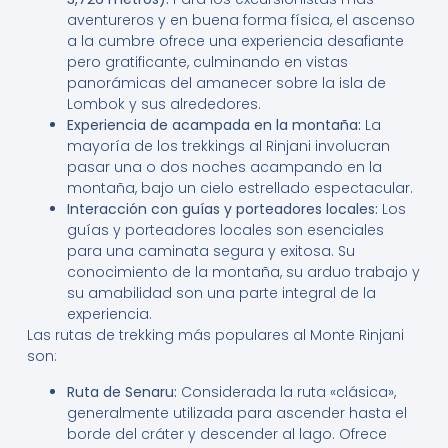
aventureros y en buena forma física, el ascenso
a la cumbre ofrece una experiencia desafiante
pero gratificante, culminando en vistas
panorámicas del amanecer sobre la isla de
Lombok y sus alrededores.
Experiencia de acampada en la montaña:
La
mayoría de los trekkings al Rinjani involucran
pasar una o dos noches acampando en la
montaña, bajo un cielo estrellado espectacular.
Interacción con guías y porteadores locales:
Los
guías y porteadores locales son esenciales
para una caminata segura y exitosa. Su
conocimiento de la montaña, su arduo trabajo y
su amabilidad son una parte integral de la
experiencia.
Las rutas de trekking más populares al Monte Rinjani
son:
Ruta de Senaru:
Considerada la ruta «clásica»,
generalmente utilizada para ascender hasta el
borde del cráter y descender al lago. Ofrece