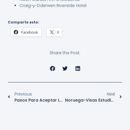
Craig-y-Dderwen Riverside Hotel
Comparte esto:
Facebook
X
Share the Post:
Previous
Next
Pasos Para Aceptar La Invitación De Working Holiday Para La Visa Este 2022
Noruega-Visas Estudiante-2022