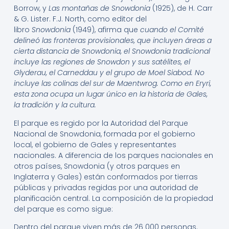
Borrow, y
Las montañas de Snowdonia
(1925), de H. Carr
& G. Lister. F.J. North, como editor del
libro
Snowdonia
(1949), afirma que
cuando el Comité
delineó las fronteras provisionales, que incluyen áreas a
cierta distancia de Snowdonia, el Snowdonia tradicional
incluye las regiones de Snowdon y sus satélites, el
Glyderau, el Carneddau y el grupo de Moel Siabod. No
incluye las colinas del sur de Maentwrog. Como en Eryri,
esta zona ocupa un lugar único en la historia de Gales,
la tradición y la cultura.
El parque es regido por la Autoridad del Parque
Nacional de Snowdonia, formada por el gobierno
local, el gobierno de Gales y representantes
nacionales. A diferencia de los parques nacionales en
otros países, Snowdonia (y otros parques en
Inglaterra y Gales) están conformados por tierras
públicas y privadas regidas por una autoridad de
planificación central. La composición de la propiedad
del parque es como sigue:
Dentro del parque viven más de 26 000 personas.