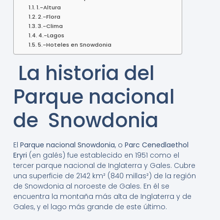
1.-Altura
2.-Flora
3.-Clima
4.-Lagos
5.-Hoteles en Snowdonia
La historia del
Parque nacional
de Snowdonia
El
Parque nacional Snowdonia
, o
Parc Cenedlaethol
Eryri
(en galés) fue establecido en 1951 como el
tercer parque nacional de Inglaterra y Gales. Cubre
una superficie de 2142 km² (840 millas²) de la región
de Snowdonia al noroeste de Gales. En él se
encuentra la montaña más alta de Inglaterra y de
Gales, y el lago más grande de este último.