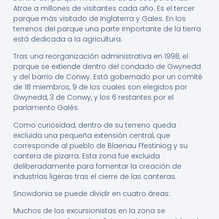
Atrae a millones de visitantes cada año. Es el tercer
parque más visitado de Inglaterra y Gales. En los
terrenos del parque una parte importante de la tierra
está dedicada a la agricultura.
Tras una reorganización administrativa en 1998, el
parque se extiende dentro del condado de Gwynedd
y del barrio de Conwy. Está gobernado por un comité
de 18 miembros, 9 de los cuales son elegidos por
Gwynedd, 3 de Conwy, y los 6 restantes por el
parlamento Galés.
Como curiosidad, dentro de su terreno queda
excluida una pequeña extensión central, que
corresponde al pueblo de Blaenau Ffestiniog y su
cantera de pizarra. Esta zona fue excluida
deliberadamente para fomentar la creación de
industrias ligeras tras el cierre de las canteras.
Snowdonia se puede dividir en cuatro áreas:
Muchos de los excursionistas en la zona se