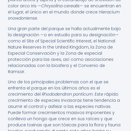
color arco iris —
Chrysolina cerealis
— se encuentran en
el lugar, el único en el mundo donde crece
Hieracium
snowdoniense
.
Una gran parte del parque se halla actualmente bajo
la designación —o en estudio para su designación—
como el Site of Special Scientific Interest, el National
Nature Reserves in the United Kingdom, la Zona de
Especial Conservación y la Zona de especial
protección para las aves, así como asociaciones
relacionadas con la biosfera y el Convenio de
Ramsar.
Uno de los principales problemas con el que se
enfrenta el parque en los últimos años es el
crecimiento del
Rhododendron ponticum
.
​ Este rápido
crecimiento de especies invasoras tiene tendencia a
asumir el control y asfixiar a las especies nativas.
Puede formar crecimientos masivos imponentes y
conlleva un hongo que crece en sus raíces y que
produce toxinas que son tóxicas para la flora y fauna