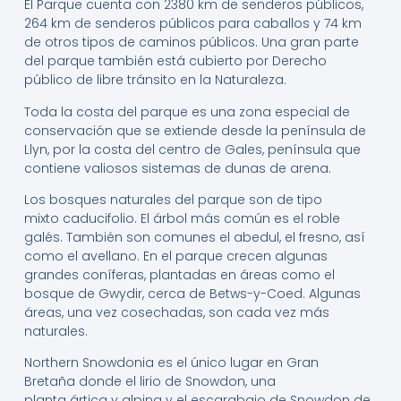
El Parque cuenta con 2380 km de senderos públicos,
264 km de senderos públicos para caballos y 74 km
de otros tipos de caminos públicos.
​ Una gran parte
del parque también está cubierto por Derecho
público de libre tránsito en la Naturaleza.
Toda la costa del parque es una zona especial de
conservación que se extiende desde la península de
Llyn, por la costa del centro de Gales, península que
contiene valiosos sistemas de dunas de arena.
Los bosques naturales del parque son de tipo
mixto caducifolio. El árbol más común es el roble
galés. También son comunes el abedul, el fresno, así
como el avellano. En el parque crecen algunas
grandes coníferas, plantadas en áreas como el
bosque de Gwydir, cerca de Betws-y-Coed. Algunas
áreas, una vez cosechadas, son cada vez más
naturales.
Northern Snowdonia es el único lugar en Gran
Bretaña donde el lirio de Snowdon, una
planta ártica y alpina y el escarabajo de Snowdon de