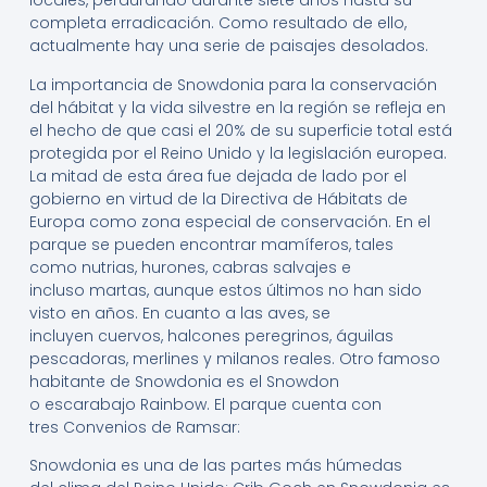
locales, perdurando durante siete años hasta su
completa erradicación. Como resultado de ello,
actualmente hay una serie de paisajes desolados.
La importancia de Snowdonia para la conservación
del hábitat y la vida silvestre en la región se refleja en
el hecho de que casi el 20% de su superficie total está
protegida por el Reino Unido y la legislación europea.
La mitad de esta área fue dejada de lado por el
gobierno en virtud de la Directiva de Hábitats de
Europa como zona especial de conservación.
​ En el
parque se pueden encontrar mamíferos, tales
como nutrias, hurones, cabras salvajes e
incluso martas, aunque estos últimos no han sido
visto en años.
​ En cuanto a las aves, se
incluyen cuervos, halcones peregrinos, águilas
pescadoras, merlines y milanos reales. Otro famoso
habitante de Snowdonia es el Snowdon
o escarabajo Rainbow. El parque cuenta con
tres Convenios de Ramsar:
Snowdonia es una de las partes más húmedas