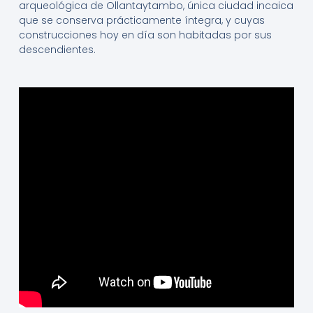
arqueológica de Ollantaytambo, única ciudad incaica
que se conserva prácticamente íntegra, y cuyas
construcciones hoy en día son habitadas por sus
descendientes.