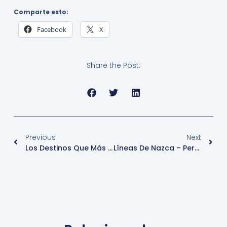
Comparte esto:
Facebook
X
Share the Post:
Previous
Next
Los Destinos Que Más Visitan Los Latinoamericanos Para Sus Vacaciones De Semana Santa
Líneas De Nazca – Peru – Turismo