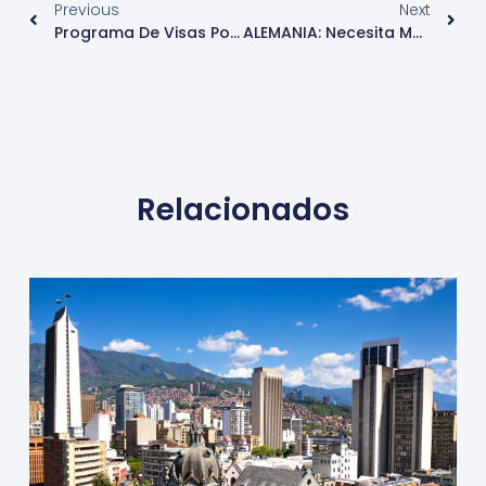
Previous
Next
Programa De Visas Por Diversidad – Loterías De Visas DV-2020 – EEUU
ALEMANIA: Necesita Mano De Obra Calificada Y Ampliará Visas A Trabajadores Extranjeros
Relacionados