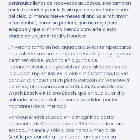
penínsulas llenas de recovecos acuáticos, sino también
por la humedad y por la lluvia que cae insistentemente
del cielo, al menos nueve meses al año. Es el “chirimiri”
o “calabobo”, como se prefiera, que no moja pero
empapa y que al mismo tiempo convierte a esta
ciudad en un jardín fértil y frondoso.
En verano también hay agua ya que las temperaturas
que entre los meses comprendidos de junio y agosto
permiten darse un baño en algunas de
las innumerables playas del centro y alrededores de
la ciudad.
English Bay
es la playa más famosa, tal vez
porque se encuentra en pleno corazón de Vancouver,
pero hay otras como
Jericho Beach, Spanish Banks,
Wrech Beach o Kitsilano Beach
, que en cualquier día
soleado se ven prácticamente invadidas por los
habitantes de la metrópoli.
Vancouver está situada en la magnífica costa
occidental de Canadá, a unos 50 km de la frontera
estadounidense y sólo a dos horas y media de
Seattle por carretera. La ciudad, famosa por su