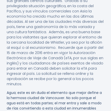
sus grandes centros culturales. Gracias a su
privilegiada situación geográfica, en la costa del
Pacífico, y sus vínculos comerciales con Asia la
economía ha crecido mucho en las dos últimas
décadas. Al ser una de las ciudades más diversas del
país, tiene una gastronomía de lo más variada y
una cultura fantástica. Además, es una buena base
para los visitantes que quieran explorar el entorno de
la cercana localidad de Whistler, ya sea por la afición
al esquí o al excursionismo. Recuerde que a partir del
15 de marzo de 2016 entra en vigor la Autorización
Electrónica de Viaje de Canadá (eTA, por sus siglas en
inglés) y los ciudadanos de países exentos de visado
para entrar en Canadá deben solicitar la eTA para
ingresar al país. La solicitud se rellena online y la
aprobación se recibe por lo general a los pocos
minutos.
Agua; este es sin duda el elemento que mejor define a
la hermosa ciudad de Vancouver. No solo porque el
agua está en todas partes; el mar entra y sale a modo
de rías convirtiendo a esta ciudad en innumerables